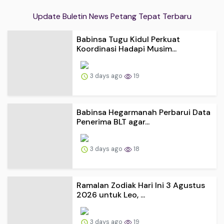
Update Buletin News Petang Tepat Terbaru
Babinsa Tugu Kidul Perkuat
Koordinasi Hadapi Musim...
3 days ago
19
Babinsa Hegarmanah Perbarui Data
Penerima BLT agar...
3 days ago
18
Ramalan Zodiak Hari Ini 3 Agustus
2026 untuk Leo, ...
3 days ago
19