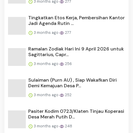
3 months ago
277
Tingkatkan Etos Kerja, Pembersihan Kantor
Jadi Agenda Rutin ...
3 months ago
277
Ramalan Zodiak Hari Ini 9 April 2026 untuk
Sagittarius, Capr...
3 months ago
256
Sulaiman (Purn AU) , Siap Wakafkan Diri
Demi Kemajuan Desa P...
3 months ago
252
Pasiter Kodim 0723/Klaten Tinjau Koperasi
Desa Merah Putih D...
3 months ago
248