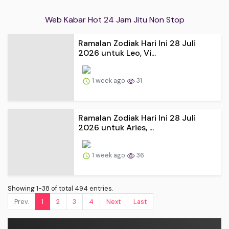
Web Kabar Hot 24 Jam Jitu Non Stop
Ramalan Zodiak Hari Ini 28 Juli
2026 untuk Leo, Vi...
1 week ago
31
Ramalan Zodiak Hari Ini 28 Juli
2026 untuk Aries, ...
1 week ago
36
Showing 1-38 of total 494 entries.
Prev.
1
2
3
4
Next
Last