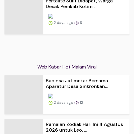
Pertalite Sulit Didapat, Warga
Desak Pemkab Kotim ...
2 days ago
9
Web Kabar Hot Malam Viral
Babinsa Jatimekar Bersama
Aparatur Desa Sinkronkan...
2 days ago
12
Ramalan Zodiak Hari Ini 4 Agustus
2026 untuk Leo, ...