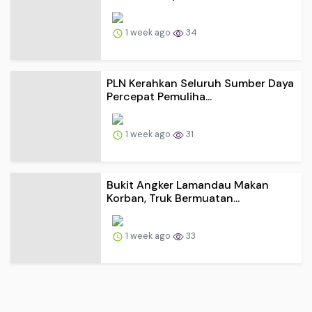
1 week ago
34
PLN Kerahkan Seluruh Sumber Daya
Percepat Pemuliha...
1 week ago
31
Bukit Angker Lamandau Makan
Korban, Truk Bermuatan...
1 week ago
33