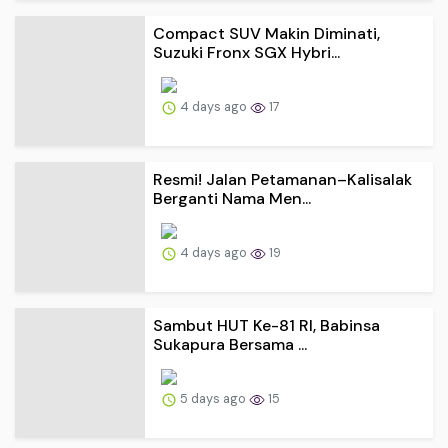
Compact SUV Makin Diminati,
Suzuki Fronx SGX Hybri...
4 days ago
17
Resmi! Jalan Petamanan–Kalisalak
Berganti Nama Men...
4 days ago
19
Sambut HUT Ke-81 RI, Babinsa
Sukapura Bersama ...
5 days ago
15