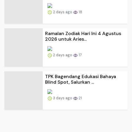
2 days ago
18
Ramalan Zodiak Hari Ini 4 Agustus
2026 untuk Aries...
2 days ago
17
TPK Bagendang Edukasi Bahaya
Blind Spot, Salurkan ...
3 days ago
21