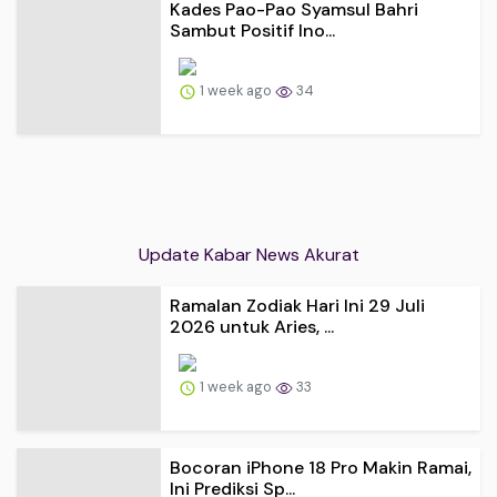
Kades Pao-Pao Syamsul Bahri
Sambut Positif Ino...
1 week ago
34
Update Kabar News Akurat
Ramalan Zodiak Hari Ini 29 Juli
2026 untuk Aries, ...
1 week ago
33
Bocoran iPhone 18 Pro Makin Ramai,
Ini Prediksi Sp...