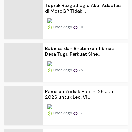
Toprak Razgatlioglu Akui Adaptasi
di MotoGP Tidak ...
1 week ago
30
Babinsa dan Bhabinkamtibmas
Desa Tugu Perkuat Sine...
1 week ago
25
Ramalan Zodiak Hari Ini 29 Juli
2026 untuk Leo, Vi...
1 week ago
37