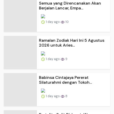
Semua yang Direncanakan Akan
Berjalan Lancar, Empa...
1 day ago
10
Ramalan Zodiak Hari Ini 5 Agustus
2026 untuk Aries...
1 day ago
9
Babinsa Cintajaya Pererat
Silaturahmi dengan Tokoh...
1 day ago
8