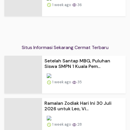
1 week ago
36
Situs Informasi Sekarang Cermat Terbaru
Setelah Santap MBG, Puluhan
Siswa SMPN 1 Kuala Pem...
1 week ago
35
Ramalan Zodiak Hari Ini 30 Juli
2026 untuk Leo, Vi...
1 week ago
28