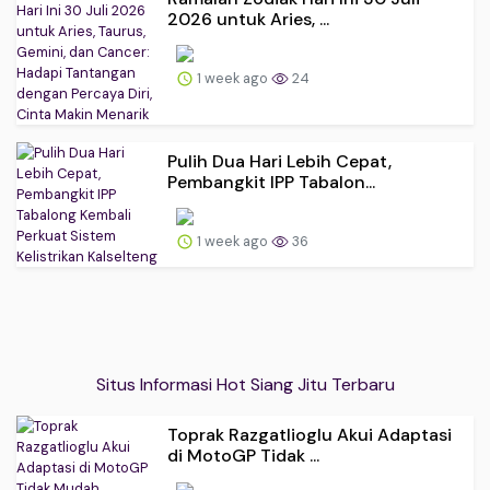
2026 untuk Aries, ...
1 week ago
24
Pulih Dua Hari Lebih Cepat,
Pembangkit IPP Tabalon...
1 week ago
36
Situs Informasi Hot Siang Jitu Terbaru
Toprak Razgatlioglu Akui Adaptasi
di MotoGP Tidak ...