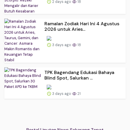
2 days ago
18
Ramalan Zodiak Hari Ini 4 Agustus
2026 untuk Aries...
3 days ago
18
TPK Bagendang Edukasi Bahaya
Blind Spot, Salurkan ...
3 days ago
21
Portal Liputan News Sekarang Tepat