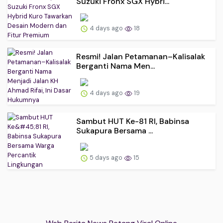
Suzuki Fronx SGX Hybri...
4 days ago
18
Resmi! Jalan Petamanan–Kalisalak
Berganti Nama Men...
4 days ago
19
Sambut HUT Ke-81 RI, Babinsa
Sukapura Bersama ...
5 days ago
15