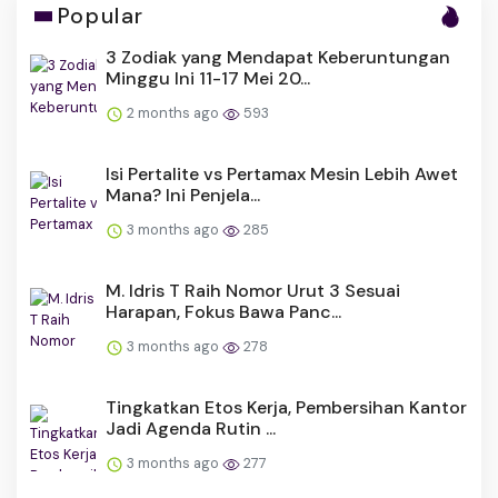
Popular
3 Zodiak yang Mendapat Keberuntungan
Minggu Ini 11-17 Mei 20...
2 months ago
593
Isi Pertalite vs Pertamax Mesin Lebih Awet
Mana? Ini Penjela...
3 months ago
285
M. Idris T Raih Nomor Urut 3 Sesuai
Harapan, Fokus Bawa Panc...
3 months ago
278
Tingkatkan Etos Kerja, Pembersihan Kantor
Jadi Agenda Rutin ...
3 months ago
277