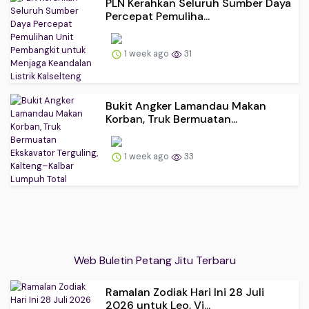
PLN Kerahkan Seluruh Sumber Daya
Percepat Pemuliha...
1 week ago
31
Bukit Angker Lamandau Makan
Korban, Truk Bermuatan...
1 week ago
33
Web Buletin Petang Jitu Terbaru
Ramalan Zodiak Hari Ini 28 Juli
2026 untuk Leo, Vi...