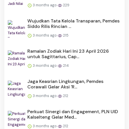
3 months ago
229
Wujudkan Tata Kelola Transparan, Pemdes
Siddo Rilis Rincian ...
3 months ago
215
Ramalan Zodiak Hari Ini 23 April 2026
untuk Sagittarius, Cap...
3 months ago
214
Jaga Keasrian Lingkungan, Pemdes
Corawali Gelar Aksi 'R...
3 months ago
212
Perkuat Sinergi dan Engagement, PLN UID
Kalselteng Gelar Med...
3 months ago
212