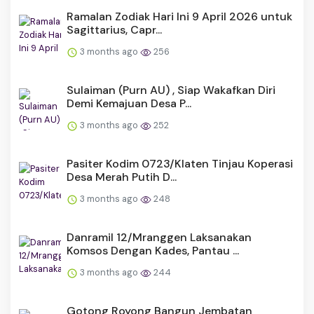
Ramalan Zodiak Hari Ini 9 April 2026 untuk
Sagittarius, Capr...
3 months ago
256
Sulaiman (Purn AU) , Siap Wakafkan Diri
Demi Kemajuan Desa P...
3 months ago
252
Pasiter Kodim 0723/Klaten Tinjau Koperasi
Desa Merah Putih D...
3 months ago
248
Danramil 12/Mranggen Laksanakan
Komsos Dengan Kades, Pantau ...
3 months ago
244
Gotong Royong Bangun Jembatan