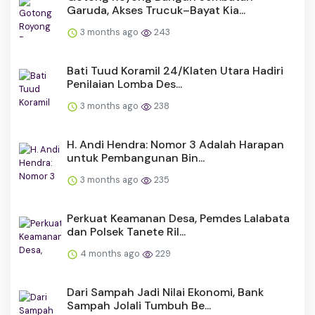
Garuda, Akses Trucuk–Bayat Kia...
3 months ago
243
Bati Tuud Koramil 24/Klaten Utara Hadiri
Penilaian Lomba Des...
3 months ago
238
H. Andi Hendra: Nomor 3 Adalah Harapan
untuk Pembangunan Bin...
3 months ago
235
Perkuat Keamanan Desa, Pemdes Lalabata
dan Polsek Tanete Ril...
4 months ago
229
Dari Sampah Jadi Nilai Ekonomi, Bank
Sampah Jolali Tumbuh Be...