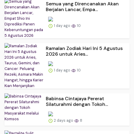
Semua yang Direncanakan Akan
Berjalan Lancar, Empa...
1 day ago
10
Ramalan Zodiak Hari Ini 5 Agustus
2026 untuk Aries...
1 day ago
10
Babinsa Cintajaya Pererat
Silaturahmi dengan Tokoh...
2 days ago
8