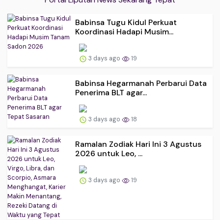
Babinsa Tugu Kidul Perkuat
Koordinasi Hadapi Musim...
3 days ago
19
Babinsa Hegarmanah Perbarui Data
Penerima BLT agar...
3 days ago
18
Ramalan Zodiak Hari Ini 3 Agustus
2026 untuk Leo, ...
3 days ago
19