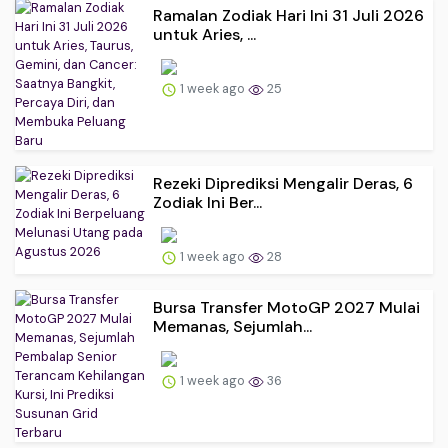
Ramalan Zodiak Hari Ini 31 Juli 2026
untuk Aries, ...
1 week ago
25
Rezeki Diprediksi Mengalir Deras, 6
Zodiak Ini Ber...
1 week ago
28
Bursa Transfer MotoGP 2027 Mulai
Memanas, Sejumlah...
1 week ago
36