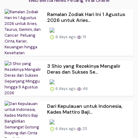
Web Berita News Petang Viral Online
Ramalan Zodiak Hari Ini 1 Agustus
2026 untuk Aries...
6 days ago
19
3 Shio yang Rezekinya Mengalir
Deras dan Sukses Se...
6 days ago
46
Dari Kepulauan untuk Indonesia,
Kades Mattiro Baji...
6 days ago
25