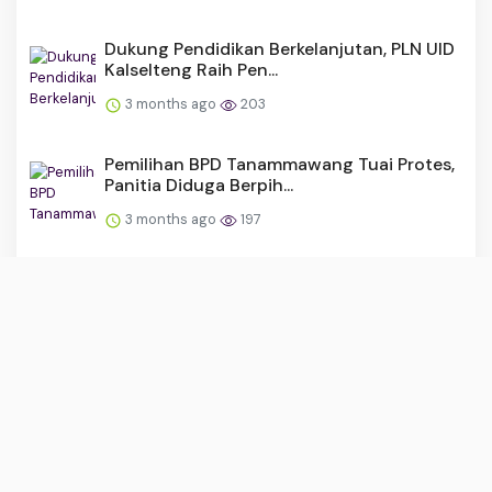
Dukung Pendidikan Berkelanjutan, PLN UID
Kalselteng Raih Pen...
3 months ago
203
Pemilihan BPD Tanammawang Tuai Protes,
Panitia Diduga Berpih...
3 months ago
197
Sinergi Mempercantik Desa, Pemdes
Lasitae dan Mahasiswa KKN ...
3 months ago
176