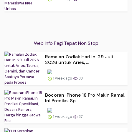
Web Info Pagi Tepat Non Stop
Ramalan Zodiak Hari Ini 29 Juli
2026 untuk Aries, ...
1 week ago
33
Bocoran iPhone 18 Pro Makin Ramai,
Ini Prediksi Sp...
1 week ago
37