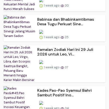
1 week ago
30
Babinsa dan Bhabinkamtibmas
Desa Tugu Perkuat Sine...
1 week ago
25
Ramalan Zodiak Hari Ini 29 Juli
2026 untuk Leo, Vi...
1 week ago
37
Kades Pao-Pao Syamsul Bahri
Sambut Positif Ino...
1 week ago
34