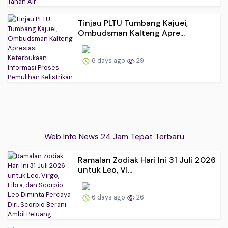
Tinjau PLTU Tumbang Kajuei,
Ombudsman Kalteng Apre...
6 days ago
29
Web Info News 24 Jam Tepat Terbaru
Ramalan Zodiak Hari Ini 31 Juli 2026
untuk Leo, Vi...
6 days ago
26