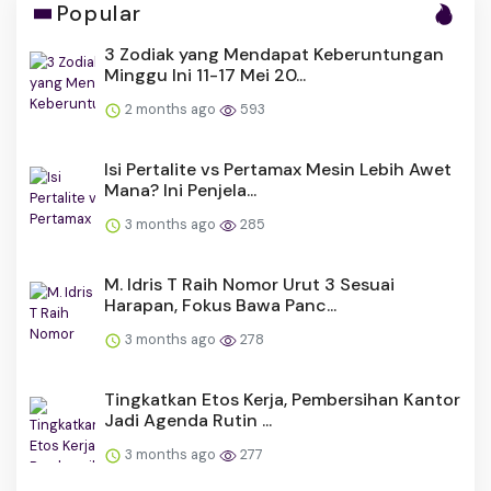
Popular
3 Zodiak yang Mendapat Keberuntungan
Minggu Ini 11-17 Mei 20...
2 months ago
593
Isi Pertalite vs Pertamax Mesin Lebih Awet
Mana? Ini Penjela...
3 months ago
285
M. Idris T Raih Nomor Urut 3 Sesuai
Harapan, Fokus Bawa Panc...
3 months ago
278
Tingkatkan Etos Kerja, Pembersihan Kantor
Jadi Agenda Rutin ...
3 months ago
277