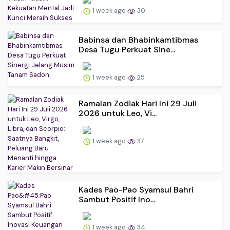
1 week ago
30
Babinsa dan Bhabinkamtibmas
Desa Tugu Perkuat Sine...
1 week ago
25
Ramalan Zodiak Hari Ini 29 Juli
2026 untuk Leo, Vi...
1 week ago
37
Kades Pao-Pao Syamsul Bahri
Sambut Positif Ino...
1 week ago
34