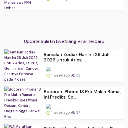
Update Buletin Live Siang Viral Terbaru
Ramalan Zodiak Hari Ini 29 Juli
2026 untuk Aries, ...
1 week ago
33
Bocoran iPhone 18 Pro Makin Ramai,
Ini Prediksi Sp...
1 week ago
37