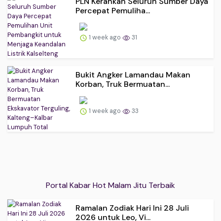
PLN Kerahkan Seluruh Sumber Daya
Percepat Pemuliha...
1 week ago
31
Bukit Angker Lamandau Makan
Korban, Truk Bermuatan...
1 week ago
33
Portal Kabar Hot Malam Jitu Terbaik
Ramalan Zodiak Hari Ini 28 Juli
2026 untuk Leo, Vi...