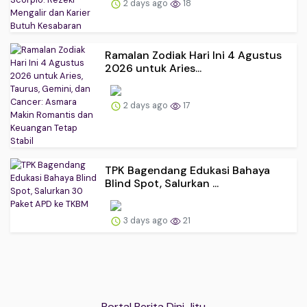
2 days ago
18
Ramalan Zodiak Hari Ini 4 Agustus
2026 untuk Aries...
2 days ago
17
TPK Bagendang Edukasi Bahaya
Blind Spot, Salurkan ...
3 days ago
21
Portal Berita Dini Jitu