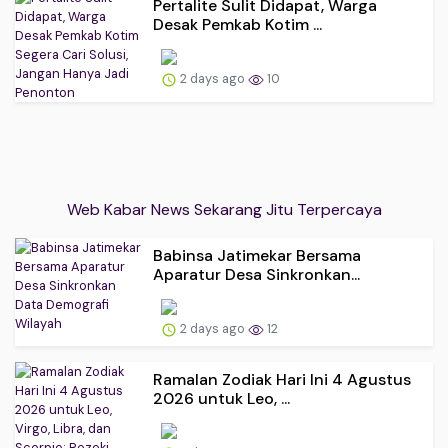
Pertalite Sulit Didapat, Warga
Desak Pemkab Kotim ...
2 days ago
10
Web Kabar News Sekarang Jitu Terpercaya
Babinsa Jatimekar Bersama
Aparatur Desa Sinkronkan...
2 days ago
12
Ramalan Zodiak Hari Ini 4 Agustus
2026 untuk Leo, ...