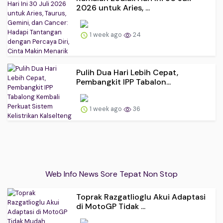
2026 untuk Aries, ...
1 week ago
24
Pulih Dua Hari Lebih Cepat,
Pembangkit IPP Tabalon...
1 week ago
36
Web Info News Sore Tepat Non Stop
Toprak Razgatlioglu Akui Adaptasi
di MotoGP Tidak ...