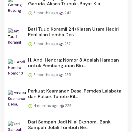
Garuda, Akses Trucuk–Bayat Kia...
3 months ago
242
Bati Tuud Koramil 24/Klaten Utara Hadiri
Penilaian Lomba Des...
3 months ago
237
H. Andi Hendra: Nomor 3 Adalah Harapan
untuk Pembangunan Bin...
3 months ago
235
Perkuat Keamanan Desa, Pemdes Lalabata
dan Polsek Tanete Ril...
4 months ago
229
Dari Sampah Jadi Nilai Ekonomi, Bank
Sampah Jolali Tumbuh Be...