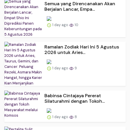
Semua yang Direncanakan Akan
Berjalan Lancar, Empa...
1 day ago
10
Ramalan Zodiak Hari Ini 5 Agustus
2026 untuk Aries...
1 day ago
9
Babinsa Cintajaya Pererat
Silaturahmi dengan Tokoh...
1 day ago
8