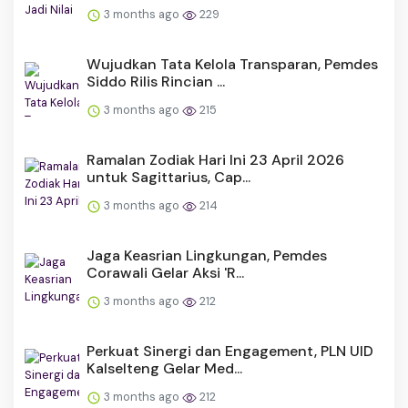
3 months ago
229
Wujudkan Tata Kelola Transparan, Pemdes
Siddo Rilis Rincian ...
3 months ago
215
Ramalan Zodiak Hari Ini 23 April 2026
untuk Sagittarius, Cap...
3 months ago
214
Jaga Keasrian Lingkungan, Pemdes
Corawali Gelar Aksi 'R...
3 months ago
212
Perkuat Sinergi dan Engagement, PLN UID
Kalselteng Gelar Med...
3 months ago
212