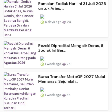
Ramalan Zodiak Hari Ini 31 Juli 2026
untuk Aries, ...
6 days ago
24
Rezeki Diprediksi Mengalir Deras, 6
Zodiak Ini Ber...
1 week ago
26
Bursa Transfer MotoGP 2027 Mulai
Memanas, Sejumlah...
1 week ago
36