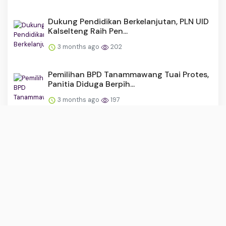
Dukung Pendidikan Berkelanjutan, PLN UID
Kalselteng Raih Pen...
3 months ago
202
Pemilihan BPD Tanammawang Tuai Protes,
Panitia Diduga Berpih...
3 months ago
197
Sinergi Mempercantik Desa, Pemdes
Lasitae dan Mahasiswa KKN ...
3 months ago
176