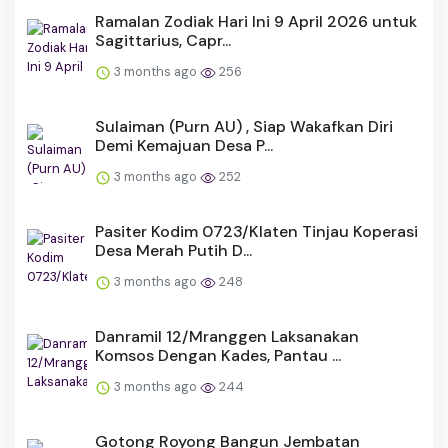
Ramalan Zodiak Hari Ini 9 April 2026 untuk
Sagittarius, Capr...
3 months ago
256
Sulaiman (Purn AU) , Siap Wakafkan Diri
Demi Kemajuan Desa P...
3 months ago
252
Pasiter Kodim 0723/Klaten Tinjau Koperasi
Desa Merah Putih D...
3 months ago
248
Danramil 12/Mranggen Laksanakan
Komsos Dengan Kades, Pantau ...
3 months ago
244
Gotong Royong Bangun Jembatan