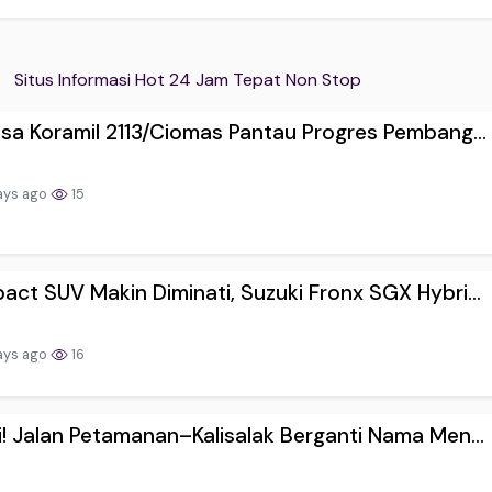
Situs Informasi Hot 24 Jam Tepat Non Stop
sa Koramil 2113/Ciomas Pantau Progres Pembang...
ays ago
15
ct SUV Makin Diminati, Suzuki Fronx SGX Hybri...
ays ago
16
! Jalan Petamanan–Kalisalak Berganti Nama Men...