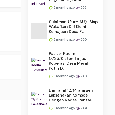
3 months ago
256
Sulaiman (Purn AU) , Siap
Wakafkan Diri Demi
Kemajuan Desa P...
3 months ago
250
Pasiter Kodim
0723/Klaten Tinjau
Koperasi Desa Merah
Putih D...
3 months ago
248
Danramil 12/Mranggen
Laksanakan Komsos
Dengan Kades, Pantau ...
3 months ago
244