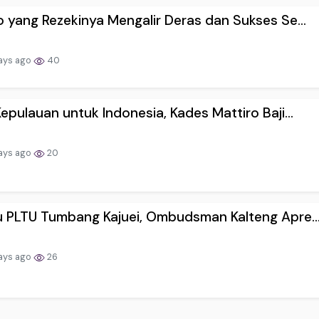
o yang Rezekinya Mengalir Deras dan Sukses Se...
ays ago
40
Kepulauan untuk Indonesia, Kades Mattiro Baji...
ays ago
20
u PLTU Tumbang Kajuei, Ombudsman Kalteng Apre..
ays ago
26