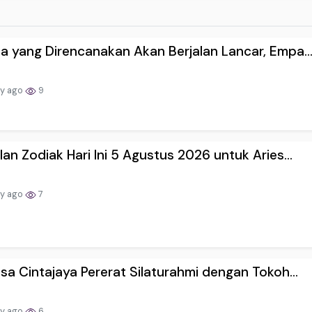
 yang Direncanakan Akan Berjalan Lancar, Empa..
ay ago
9
an Zodiak Hari Ini 5 Agustus 2026 untuk Aries...
ay ago
7
sa Cintajaya Pererat Silaturahmi dengan Tokoh...
ay ago
6