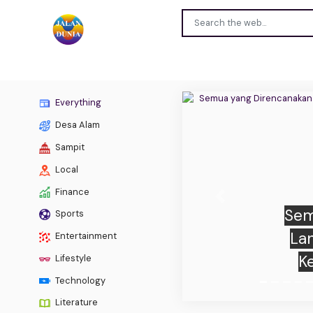
Everything
Desa Alam
Sampit
Local
Ramala
Finance
Previous
Arie
Sports
Rezeki,
Entertainment
Lifestyle
Technology
Literature