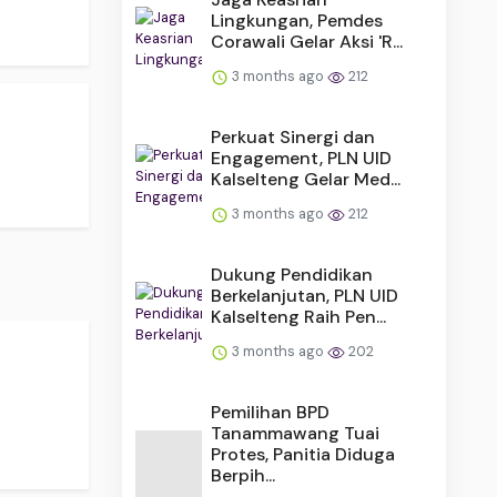
Lingkungan, Pemdes
Corawali Gelar Aksi 'R...
3 months ago
212
Perkuat Sinergi dan
Engagement, PLN UID
Kalselteng Gelar Med...
3 months ago
212
Dukung Pendidikan
Berkelanjutan, PLN UID
Kalselteng Raih Pen...
3 months ago
202
Pemilihan BPD
Tanammawang Tuai
Protes, Panitia Diduga
Berpih...