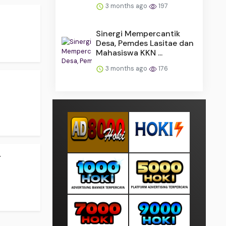
3 months ago
197
Sinergi Mempercantik
Desa, Pemdes Lasitae dan
Mahasiswa KKN ...
3 months ago
176
.