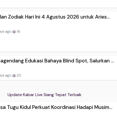
an Zodiak Hari Ini 4 Agustus 2026 untuk Aries...
ays ago
16
agendang Edukasi Bahaya Blind Spot, Salurkan ...
ays ago
20
Update Kabar Live Siang Tepat Terbaik
sa Tugu Kidul Perkuat Koordinasi Hadapi Musim...