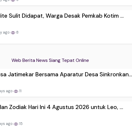
lite Sulit Didapat, Warga Desak Pemkab Kotim ...
ay ago
8
Web Berita News Siang Tepat Online
sa Jatimekar Bersama Aparatur Desa Sinkronkan..
ays ago
11
an Zodiak Hari Ini 4 Agustus 2026 untuk Leo, ...
ays ago
15