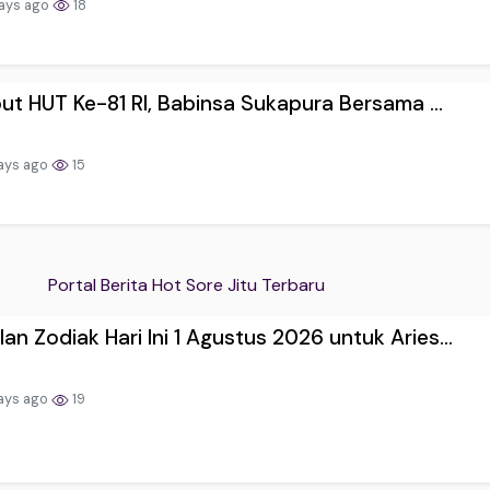
ays ago
18
t HUT Ke-81 RI, Babinsa Sukapura Bersama ...
ays ago
15
Portal Berita Hot Sore Jitu Terbaru
an Zodiak Hari Ini 1 Agustus 2026 untuk Aries...
ays ago
19