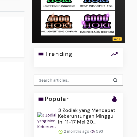
.
Trending
Popular
3 Zodiak yang Mendapat
Keberuntungan Minggu
Ini 11-17 Mei 20...
2 months ago
593