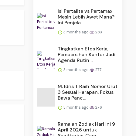
Isi Pertalite vs Pertamax
Mesin Lebih Awet Mana?
Ini Penjela...
3 months ago
283
Tingkatkan Etos Kerja,
Pembersihan Kantor Jadi
Agenda Rutin ...
3 months ago
277
.
M. Idris T Raih Nomor Urut
3 Sesuai Harapan, Fokus
Bawa Panc...
3 months ago
276
Ramalan Zodiak Hari Ini 9
April 2026 untuk
Sagittarius, Capr...