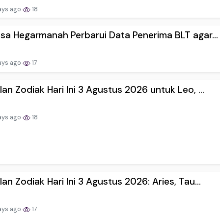
ays ago
18
sa Hegarmanah Perbarui Data Penerima BLT agar...
ays ago
17
an Zodiak Hari Ini 3 Agustus 2026 untuk Leo, ...
ays ago
18
an Zodiak Hari Ini 3 Agustus 2026: Aries, Tau...
ays ago
17