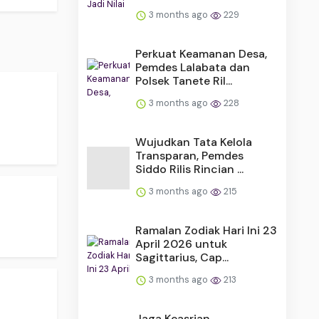
3 months ago
229
Perkuat Keamanan Desa,
Pemdes Lalabata dan
Polsek Tanete Ril...
3 months ago
228
Wujudkan Tata Kelola
Transparan, Pemdes
Siddo Rilis Rincian ...
3 months ago
215
Ramalan Zodiak Hari Ini 23
April 2026 untuk
Sagittarius, Cap...
3 months ago
213
Jaga Keasrian