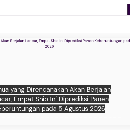
n Zodiak Hari Ini 5 Agustus 2026 untuk
s, Taurus, Gemini, dan Cancer: Peluang
 Asmara Makin Hangat, hingga Karier Kian
Menjanjikan