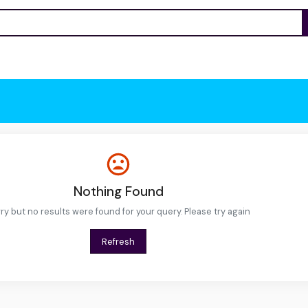
Nothing Found
ry but no results were found for your query. Please try again
Refresh