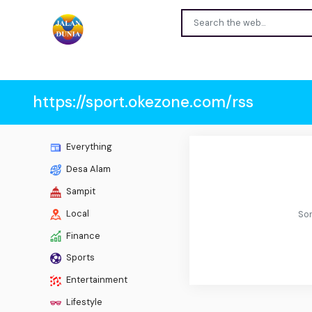
https://sport.okezone.com/rss
Everything
Desa Alam
Sampit
Local
Sor
Finance
Sports
Entertainment
Lifestyle