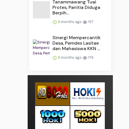
Tanammawang Tuai
Protes, Panitia Diduga
Berpih...
3 months ago
197
Sinergi Mempercantik
Desa, Pemdes Lasitae
dan Mahasiswa KKN ...
3 months ago
176