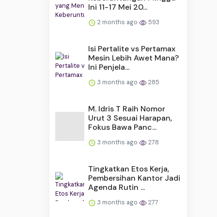
Ini 11-17 Mei 20...
2 months ago
593
Isi Pertalite vs Pertamax
Mesin Lebih Awet Mana?
Ini Penjela...
3 months ago
285
M. Idris T Raih Nomor
Urut 3 Sesuai Harapan,
Fokus Bawa Panc...
3 months ago
278
Tingkatkan Etos Kerja,
Pembersihan Kantor Jadi
Agenda Rutin ...
3 months ago
277