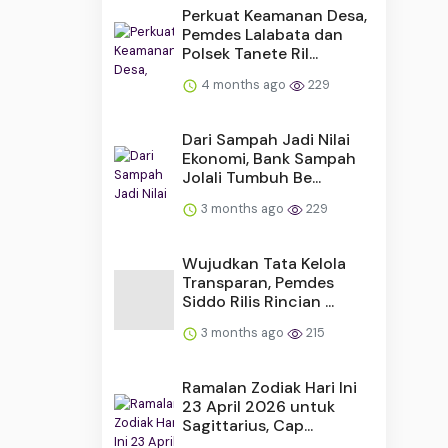
Perkuat Keamanan Desa,
Pemdes Lalabata dan
Polsek Tanete Ril...
4 months ago
229
Dari Sampah Jadi Nilai
Ekonomi, Bank Sampah
Jolali Tumbuh Be...
3 months ago
229
Wujudkan Tata Kelola
Transparan, Pemdes
Siddo Rilis Rincian ...
3 months ago
215
Ramalan Zodiak Hari Ini
23 April 2026 untuk
Sagittarius, Cap...