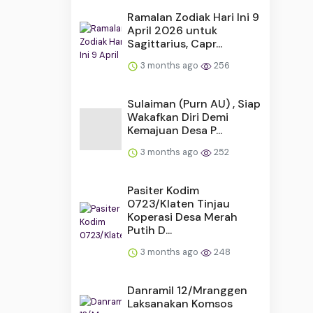
Ramalan Zodiak Hari Ini 9
April 2026 untuk
Sagittarius, Capr...
3 months ago
256
Sulaiman (Purn AU) , Siap
Wakafkan Diri Demi
Kemajuan Desa P...
3 months ago
252
Pasiter Kodim
0723/Klaten Tinjau
Koperasi Desa Merah
Putih D...
3 months ago
248
Danramil 12/Mranggen
Laksanakan Komsos