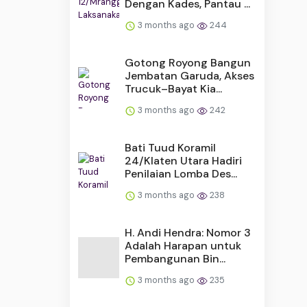
Dengan Kades, Pantau ...
3 months ago
244
Gotong Royong Bangun
Jembatan Garuda, Akses
Trucuk–Bayat Kia...
3 months ago
242
Bati Tuud Koramil
24/Klaten Utara Hadiri
Penilaian Lomba Des...
3 months ago
238
H. Andi Hendra: Nomor 3
Adalah Harapan untuk
Pembangunan Bin...
3 months ago
235