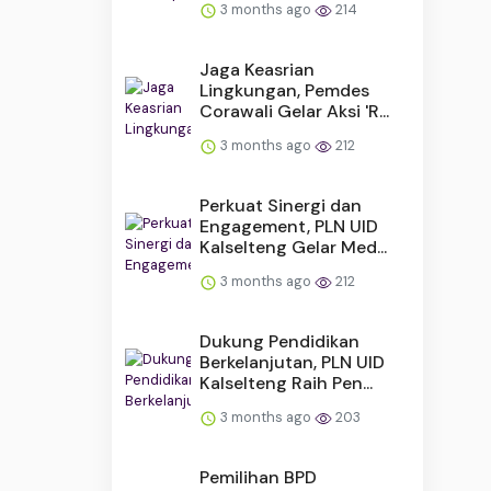
3 months ago
214
Jaga Keasrian
Lingkungan, Pemdes
Corawali Gelar Aksi 'R...
3 months ago
212
Perkuat Sinergi dan
Engagement, PLN UID
Kalselteng Gelar Med...
3 months ago
212
Dukung Pendidikan
Berkelanjutan, PLN UID
Kalselteng Raih Pen...
3 months ago
203
Pemilihan BPD