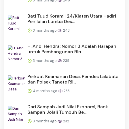
3 months ago
246
Bati Tuud Koramil 24/Klaten Utara Hadiri
Penilaian Lomba Des...
3 months ago
243
H. Andi Hendra: Nomor 3 Adalah Harapan
untuk Pembangunan Bin...
3 months ago
239
Perkuat Keamanan Desa, Pemdes Lalabata
dan Polsek Tanete Ril...
4 months ago
233
Dari Sampah Jadi Nilai Ekonomi, Bank
Sampah Jolali Tumbuh Be...
3 months ago
232