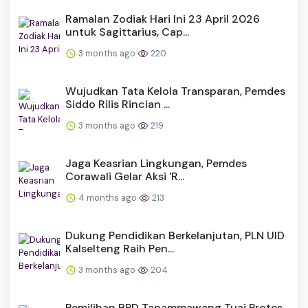
Ramalan Zodiak Hari Ini 23 April 2026
untuk Sagittarius, Cap...
3 months ago
220
Wujudkan Tata Kelola Transparan, Pemdes
Siddo Rilis Rincian ...
3 months ago
219
Jaga Keasrian Lingkungan, Pemdes
Corawali Gelar Aksi 'R...
4 months ago
213
Dukung Pendidikan Berkelanjutan, PLN UID
Kalselteng Raih Pen...
3 months ago
204
Pemilihan BPD Tanammawang Tuai Protes,