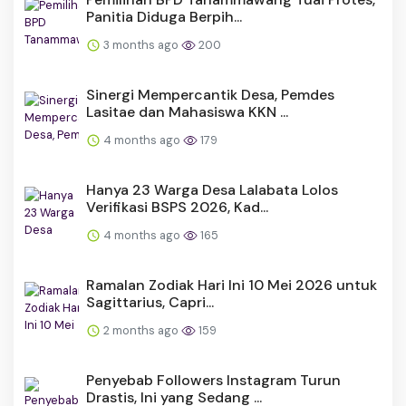
Panitia Diduga Berpih...
3 months ago
200
Sinergi Mempercantik Desa, Pemdes
Lasitae dan Mahasiswa KKN ...
4 months ago
179
Hanya 23 Warga Desa Lalabata Lolos
Verifikasi BSPS 2026, Kad...
4 months ago
165
Ramalan Zodiak Hari Ini 10 Mei 2026 untuk
Sagittarius, Capri...
2 months ago
159
Penyebab Followers Instagram Turun
Drastis, Ini yang Sedang ...