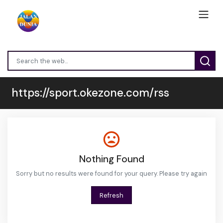
https://sport.okezone.com/rss
Nothing Found
Sorry but no results were found for your query. Please try again
Refresh