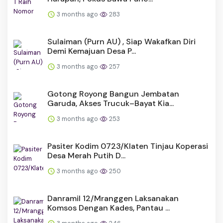
3 months ago
283
Sulaiman (Purn AU) , Siap Wakafkan Diri
Demi Kemajuan Desa P...
3 months ago
257
Gotong Royong Bangun Jembatan
Garuda, Akses Trucuk–Bayat Kia...
3 months ago
253
Pasiter Kodim 0723/Klaten Tinjau Koperasi
Desa Merah Putih D...
3 months ago
250
Danramil 12/Mranggen Laksanakan
Komsos Dengan Kades, Pantau ...