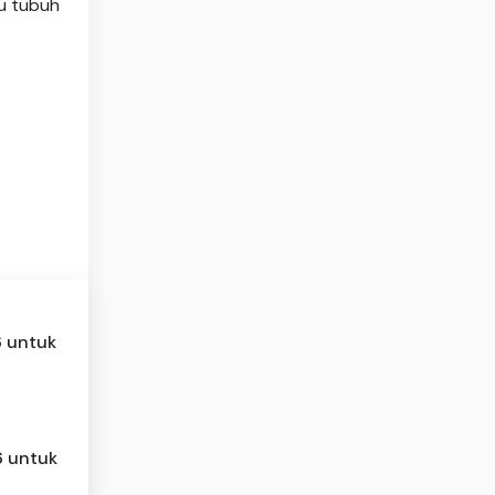
u tubuh
6 untuk
6 untuk