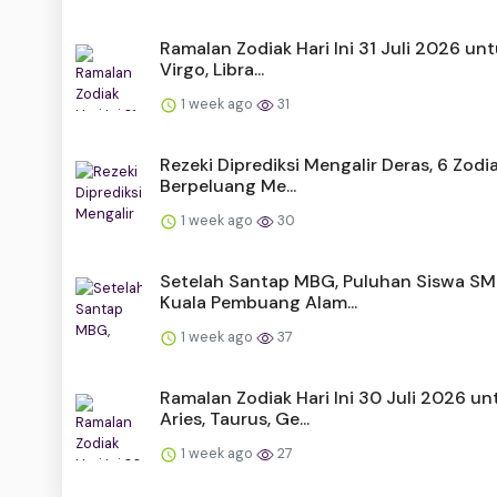
Ramalan Zodiak Hari Ini 31 Juli 2026 unt
Virgo, Libra...
1 week ago
31
Rezeki Diprediksi Mengalir Deras, 6 Zodia
Berpeluang Me...
1 week ago
30
Setelah Santap MBG, Puluhan Siswa SM
Kuala Pembuang Alam...
1 week ago
37
Ramalan Zodiak Hari Ini 30 Juli 2026 un
Aries, Taurus, Ge...
1 week ago
27