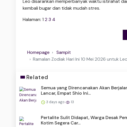
Leo disarankan memperbanyak waktu istirahat dan
kembali bugar dan tidak mudah stres.
Halaman:
1
2
3
4
Homepage
Sampit
Ramalan Zodiak Hari Ini 10 Mei 2026 untuk Leo
Related
Semua yang Direncanakan Akan Berjala
Lancar, Empat Shio Ini...
3 days ago
13
Pertalite Sulit Didapat, Warga Desak P
Kotim Segera Car...