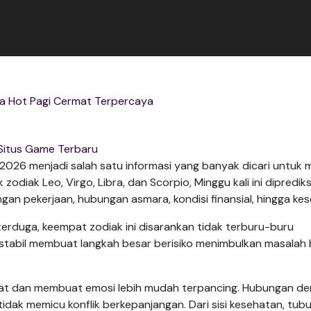
ta Hot Pagi Cermat Terpercaya
Situs Game Terbaru
i 2026 menjadi salah satu informasi yang banyak dicari untuk 
odiak Leo, Virgo, Libra, dan Scorpio, Minggu kali ini diprediks
n pekerjaan, hubungan asmara, kondisi finansial, hingga kes
rduga, keempat zodiak ini disarankan tidak terburu-buru
stabil membuat langkah besar berisiko menimbulkan masalah 
ngkat dan membuat emosi lebih mudah terpancing. Hubungan d
dak memicu konflik berkepanjangan. Dari sisi kesehatan, tub