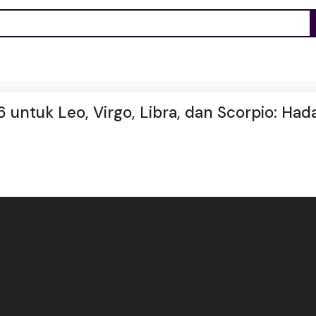
 untuk Leo, Virgo, Libra, dan Scorpio: Had