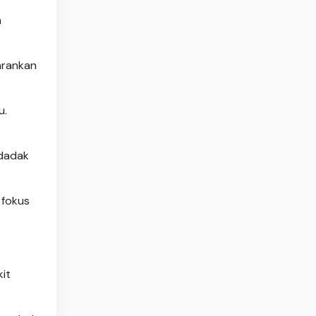
h
sarankan
u.
ndadak
 fokus
kit