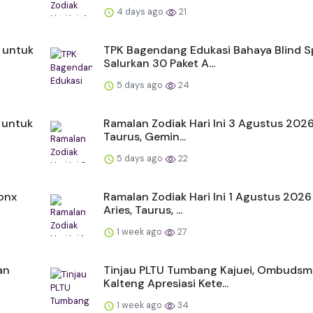
4 days ago
21
 untuk
TPK Bagendang Edukasi Bahaya Blind S
Salurkan 30 Paket A...
5 days ago
24
 untuk
Ramalan Zodiak Hari Ini 3 Agustus 2026:
Taurus, Gemin...
5 days ago
22
onx
Ramalan Zodiak Hari Ini 1 Agustus 2026
Aries, Taurus, ...
1 week ago
27
an
Tinjau PLTU Tumbang Kajuei, Ombuds
Kalteng Apresiasi Kete...
1 week ago
34