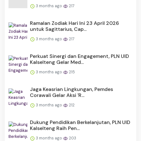
3 months ago
217
Ramalan Zodiak Hari Ini 23 April 2026
untuk Sagittarius, Cap...
3 months ago
217
Perkuat Sinergi dan Engagement, PLN UID
Kalselteng Gelar Med...
3 months ago
215
Jaga Keasrian Lingkungan, Pemdes
Corawali Gelar Aksi 'R...
3 months ago
212
Dukung Pendidikan Berkelanjutan, PLN UID
Kalselteng Raih Pen...
3 months ago
203