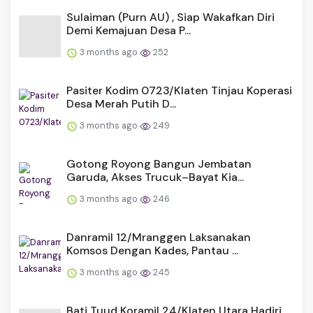
Sulaiman (Purn AU) , Siap Wakafkan Diri
Demi Kemajuan Desa P...
3 months ago
252
Pasiter Kodim 0723/Klaten Tinjau Koperasi
Desa Merah Putih D...
3 months ago
249
Gotong Royong Bangun Jembatan
Garuda, Akses Trucuk–Bayat Kia...
3 months ago
246
Danramil 12/Mranggen Laksanakan
Komsos Dengan Kades, Pantau ...
3 months ago
245
Bati Tuud Koramil 24/Klaten Utara Hadiri