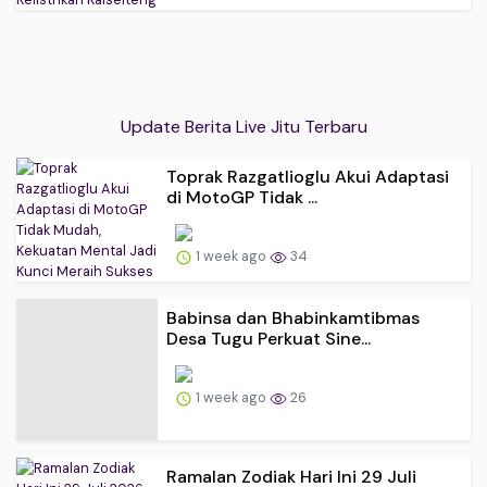
Update Berita Live Jitu Terbaru
Toprak Razgatlioglu Akui Adaptasi
di MotoGP Tidak ...
1 week ago
34
Babinsa dan Bhabinkamtibmas
Desa Tugu Perkuat Sine...
1 week ago
26
Ramalan Zodiak Hari Ini 29 Juli