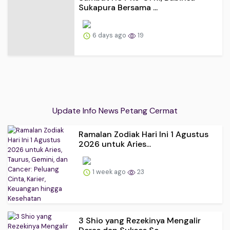
Sukapura Bersama ...
6 days ago
19
Update Info News Petang Cermat
Ramalan Zodiak Hari Ini 1 Agustus
2026 untuk Aries...
1 week ago
23
3 Shio yang Rezekinya Mengalir