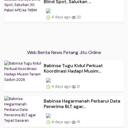
Blind Spot, Salurkan ...
4 days ago
22
Web Berita News Petang Jitu Online
Babinsa Tugu Kidul Perkuat
Koordinasi Hadapi Musim...
4 days ago
21
Babinsa Hegarmanah Perbarui Data
Penerima BLT agar...
4 days ago
19