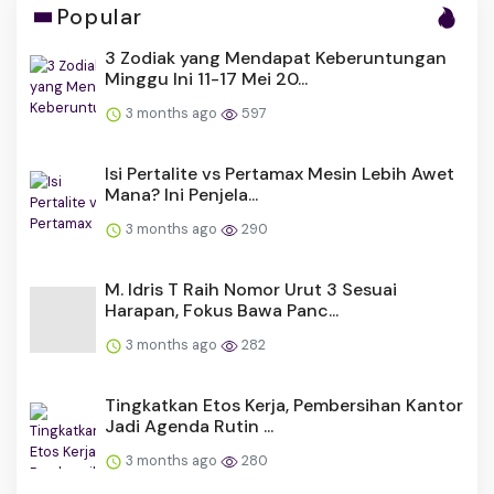
Popular
3 Zodiak yang Mendapat Keberuntungan
Minggu Ini 11-17 Mei 20...
3 months ago
597
Isi Pertalite vs Pertamax Mesin Lebih Awet
Mana? Ini Penjela...
3 months ago
290
M. Idris T Raih Nomor Urut 3 Sesuai
Harapan, Fokus Bawa Panc...
3 months ago
282
Tingkatkan Etos Kerja, Pembersihan Kantor
Jadi Agenda Rutin ...
3 months ago
280