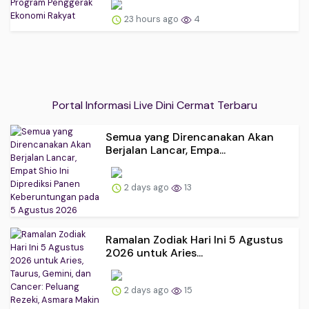
23 hours ago
4
Portal Informasi Live Dini Cermat Terbaru
Semua yang Direncanakan Akan
Berjalan Lancar, Empa...
2 days ago
13
Ramalan Zodiak Hari Ini 5 Agustus
2026 untuk Aries...
2 days ago
15