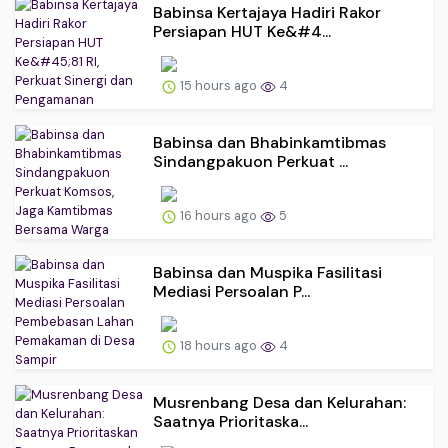
Babinsa Kertajaya Hadiri Rakor
Persiapan HUT Ke&#4...
15 hours ago
4
Babinsa dan Bhabinkamtibmas
Sindangpakuon Perkuat ...
16 hours ago
5
Babinsa dan Muspika Fasilitasi
Mediasi Persoalan P...
18 hours ago
4
Musrenbang Desa dan Kelurahan:
Saatnya Prioritaska...