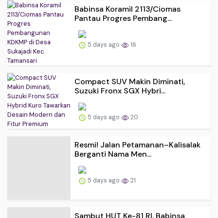
Babinsa Koramil 2113/Ciomas
Pantau Progres Pembang...
5 days ago
16
Compact SUV Makin Diminati,
Suzuki Fronx SGX Hybri...
5 days ago
20
Resmi! Jalan Petamanan–Kalisalak
Berganti Nama Men...
5 days ago
21
Sambut HUT Ke-81 RI, Babinsa