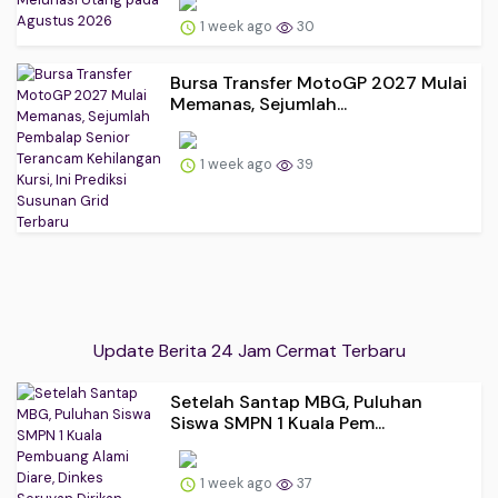
1 week ago
30
Bursa Transfer MotoGP 2027 Mulai
Memanas, Sejumlah...
1 week ago
39
Update Berita 24 Jam Cermat Terbaru
Setelah Santap MBG, Puluhan
Siswa SMPN 1 Kuala Pem...
1 week ago
37