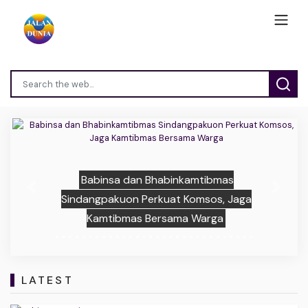
Babinsa dan Bhabinkamtibmas
Previous
Next
Sindangpakuon Perkuat Komsos, Jaga
Kamtibmas Bersama Warga
LATEST