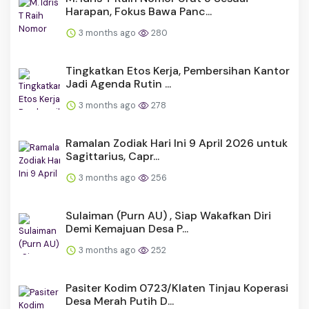
Harapan, Fokus Bawa Panc...
3 months ago
280
Tingkatkan Etos Kerja, Pembersihan Kantor
Jadi Agenda Rutin ...
3 months ago
278
Ramalan Zodiak Hari Ini 9 April 2026 untuk
Sagittarius, Capr...
3 months ago
256
Sulaiman (Purn AU) , Siap Wakafkan Diri
Demi Kemajuan Desa P...
3 months ago
252
Pasiter Kodim 0723/Klaten Tinjau Koperasi
Desa Merah Putih D...