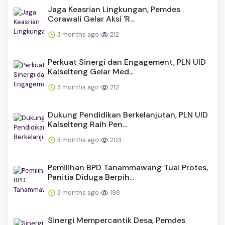
Jaga Keasrian Lingkungan, Pemdes
Corawali Gelar Aksi 'R...
3 months ago
212
Perkuat Sinergi dan Engagement, PLN UID
Kalselteng Gelar Med...
3 months ago
212
Dukung Pendidikan Berkelanjutan, PLN UID
Kalselteng Raih Pen...
3 months ago
203
Pemilihan BPD Tanammawang Tuai Protes,
Panitia Diduga Berpih...
3 months ago
198
Sinergi Mempercantik Desa, Pemdes