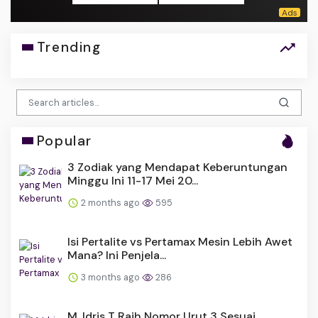
Trending
Popular
3 Zodiak yang Mendapat Keberuntungan
Minggu Ini 11-17 Mei 20...
2 months ago
595
Isi Pertalite vs Pertamax Mesin Lebih Awet
Mana? Ini Penjela...
3 months ago
286
M. Idris T Raih Nomor Urut 3 Sesuai