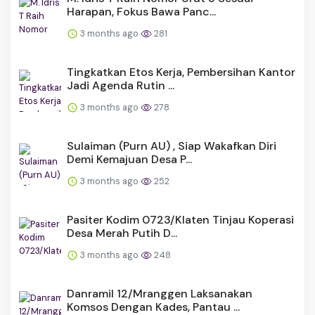
Harapan, Fokus Bawa Panc...
3 months ago
281
Tingkatkan Etos Kerja, Pembersihan Kantor
Jadi Agenda Rutin ...
3 months ago
278
Sulaiman (Purn AU) , Siap Wakafkan Diri
Demi Kemajuan Desa P...
3 months ago
252
Pasiter Kodim 0723/Klaten Tinjau Koperasi
Desa Merah Putih D...
3 months ago
248
Danramil 12/Mranggen Laksanakan
Komsos Dengan Kades, Pantau ...