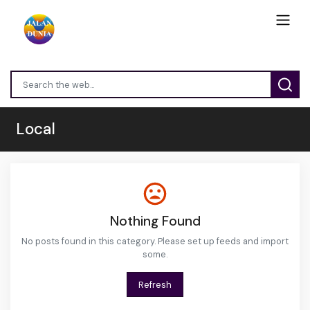
Local
Nothing Found
No posts found in this category. Please set up feeds and import
some.
Refresh