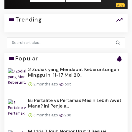
Trending
Popular
3 Zodiak yang Mendapat Keberuntungan
Minggu Ini 11-17 Mei 20...
2 months ago
595
Isi Pertalite vs Pertamax Mesin Lebih Awet
Mana? Ini Penjela...
3 months ago
288
M. Idris T Raih Nomor Urut 3 Sesuai