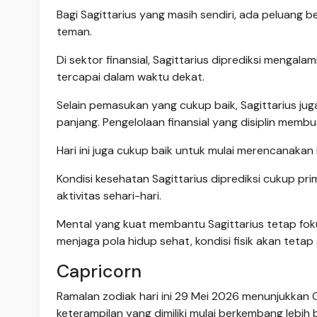
Bagi Sagittarius yang masih sendiri, ada peluang 
teman.
Di sektor finansial, Sagittarius diprediksi mengal
tercapai dalam waktu dekat.
Selain pemasukan yang cukup baik, Sagittarius j
panjang. Pengelolaan finansial yang disiplin memb
Hari ini juga cukup baik untuk mulai merencanakan i
Kondisi kesehatan Sagittarius diprediksi cukup pri
aktivitas sehari-hari.
Mental yang kuat membantu Sagittarius tetap fok
menjaga pola hidup sehat, kondisi fisik akan tetap 
Capricorn
Ramalan zodiak hari ini 29 Mei 2026 menunjukkan
keterampilan yang dimiliki mulai berkembang lebih