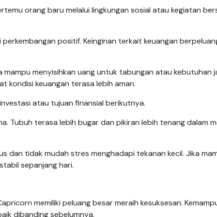
bertemu orang baru melalui lingkungan sosial atau kegiatan be
ami perkembangan positif. Keinginan terkait keuangan berpeluan
uga mampu menyisihkan uang untuk tabungan atau kebutuhan 
uat kondisi keuangan terasa lebih aman.
nvestasi atau tujuan finansial berikutnya.
ma. Tubuh terasa lebih bugar dan pikiran lebih tenang dalam m
us dan tidak mudah stres menghadapi tekanan kecil. Jika ma
stabil sepanjang hari.
 Capricorn memiliki peluang besar meraih kesuksesan. Kemam
 baik dibanding sebelumnya.