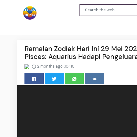
Ramalan Zodiak Hari Ini 29 Mei 202
Pisces: Aquarius Hadapi Pengeluar
2 months ago
110