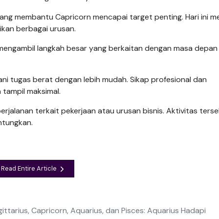
yang membantu Capricorn mencapai target penting. Hari ini m
aikan berbagai urusan.
am mengambil langkah besar yang berkaitan dengan masa depan 
i tugas berat dengan lebih mudah. Sikap profesional dan
tampil maksimal.
rjalanan terkait pekerjaan atau urusan bisnis. Aktivitas ters
ntungkan.
Read Entire Article
ittarius, Capricorn, Aquarius, dan Pisces: Aquarius Hadapi