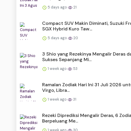
5 days ago
21
Compact SUV Makin Diminati, Suzuki Fr
SGX Hybrid Kuro Taw...
5 days ago
20
3 Shio yang Rezekinya Mengalir Deras d
Sukses Sepanjang Mi...
1 week ago
53
Ramalan Zodiak Hari Ini 31 Juli 2026 unt
Virgo, Libra...
1 week ago
31
Rezeki Diprediksi Mengalir Deras, 6 Zodia
Berpeluang Me...
1 week ago
30