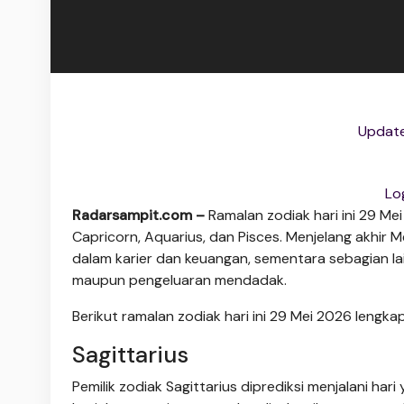
Update
Lo
Radarsampit.com –
Ramalan zodiak hari ini 29 M
Capricorn, Aquarius, dan Pisces. Menjelang akhir
dalam karier dan keuangan, sementara sebagian la
maupun pengeluaran mendadak.
Berikut ramalan zodiak hari ini 29 Mei 2026 lengkap
Sagittarius
Pemilik zodiak Sagittarius diprediksi menjalani h