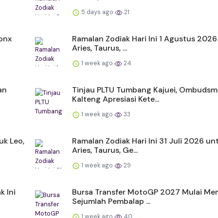
5 days ago
21
onx
Ramalan Zodiak Hari Ini 1 Agustus 2026
Aries, Taurus, ...
1 week ago
24
an
Tinjau PLTU Tumbang Kajuei, Ombuds
Kalteng Apresiasi Kete...
1 week ago
33
uk Leo,
Ramalan Zodiak Hari Ini 31 Juli 2026 un
Aries, Taurus, Ge...
1 week ago
29
k Ini
Bursa Transfer MotoGP 2027 Mulai Me
Sejumlah Pembalap ...
1 week ago
40