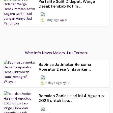
Pertalite Sulit Didapat, Warga
Desak Pemkab Kotim ...
1 day ago
8
Web Info News Malam Jitu Terbaru
Babinsa Jatimekar Bersama
Aparatur Desa Sinkronkan...
2 days ago
12
Ramalan Zodiak Hari Ini 4 Agustus
2026 untuk Leo, ...