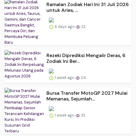
Ramalan Zodiak Hari Ini 31 Juli 2026
untuk Aries, ...
6 days ago
22
Rezeki Diprediksi Mengalir Deras, 6
Zodiak Ini Ber...
1 week ago
24
Bursa Transfer MotoGP 2027 Mulai
Memanas, Sejumlah...
1 week ago
32