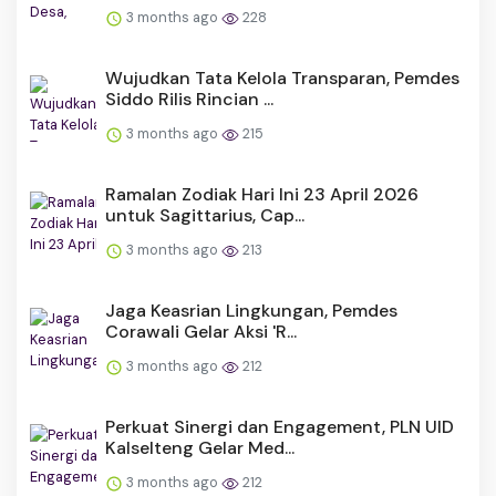
3 months ago
228
Wujudkan Tata Kelola Transparan, Pemdes
Siddo Rilis Rincian ...
3 months ago
215
Ramalan Zodiak Hari Ini 23 April 2026
untuk Sagittarius, Cap...
3 months ago
213
Jaga Keasrian Lingkungan, Pemdes
Corawali Gelar Aksi 'R...
3 months ago
212
Perkuat Sinergi dan Engagement, PLN UID
Kalselteng Gelar Med...
3 months ago
212