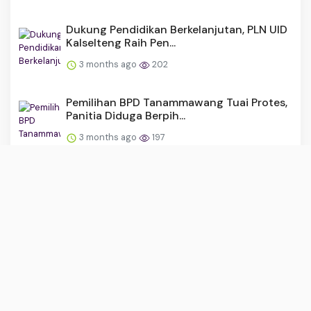
Dukung Pendidikan Berkelanjutan, PLN UID
Kalselteng Raih Pen...
3 months ago
202
Pemilihan BPD Tanammawang Tuai Protes,
Panitia Diduga Berpih...
3 months ago
197
Sinergi Mempercantik Desa, Pemdes
Lasitae dan Mahasiswa KKN ...
3 months ago
176