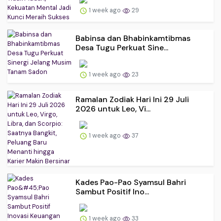
1 week ago
29
Babinsa dan Bhabinkamtibmas
Desa Tugu Perkuat Sine...
1 week ago
23
Ramalan Zodiak Hari Ini 29 Juli
2026 untuk Leo, Vi...
1 week ago
37
Kades Pao-Pao Syamsul Bahri
Sambut Positif Ino...
1 week ago
33