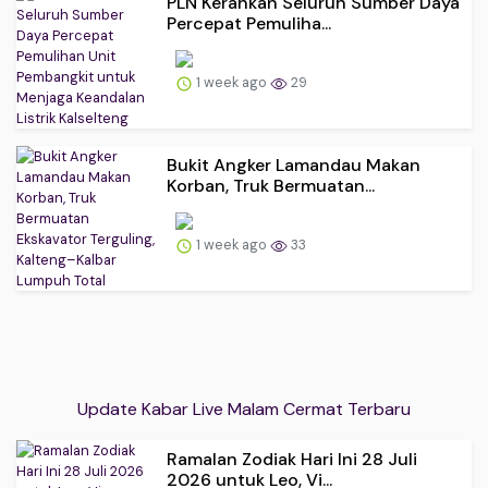
PLN Kerahkan Seluruh Sumber Daya
Percepat Pemuliha...
1 week ago
29
Bukit Angker Lamandau Makan
Korban, Truk Bermuatan...
1 week ago
33
Update Kabar Live Malam Cermat Terbaru
Ramalan Zodiak Hari Ini 28 Juli
2026 untuk Leo, Vi...