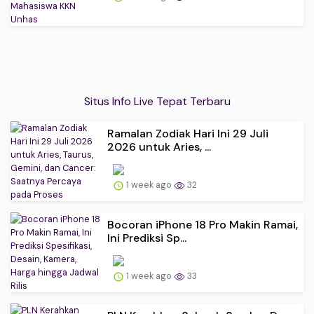
Situs Info Live Tepat Terbaru
Ramalan Zodiak Hari Ini 29 Juli
2026 untuk Aries, ...
1 week ago
32
Bocoran iPhone 18 Pro Makin Ramai,
Ini Prediksi Sp...
1 week ago
33