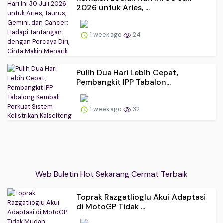
2026 untuk Aries, ...
1 week ago
24
Pulih Dua Hari Lebih Cepat,
Pembangkit IPP Tabalon...
1 week ago
32
Web Buletin Hot Sekarang Cermat Terbaik
Toprak Razgatlioglu Akui Adaptasi
di MotoGP Tidak ...