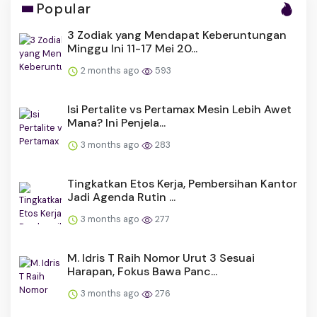
Popular
3 Zodiak yang Mendapat Keberuntungan
Minggu Ini 11-17 Mei 20...
2 months ago
593
Isi Pertalite vs Pertamax Mesin Lebih Awet
Mana? Ini Penjela...
3 months ago
283
Tingkatkan Etos Kerja, Pembersihan Kantor
Jadi Agenda Rutin ...
3 months ago
277
M. Idris T Raih Nomor Urut 3 Sesuai
Harapan, Fokus Bawa Panc...
3 months ago
276