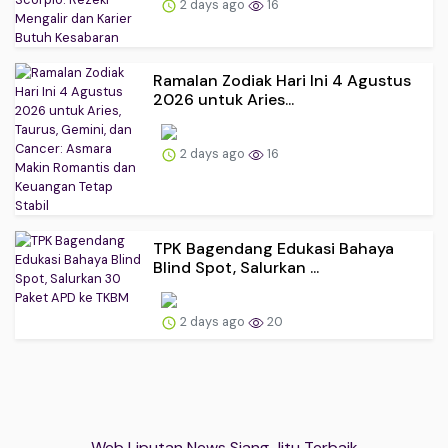
2 days ago
16
Ramalan Zodiak Hari Ini 4 Agustus
2026 untuk Aries...
2 days ago
16
TPK Bagendang Edukasi Bahaya
Blind Spot, Salurkan ...
2 days ago
20
Web Liputan News Siang Jitu Terbaik