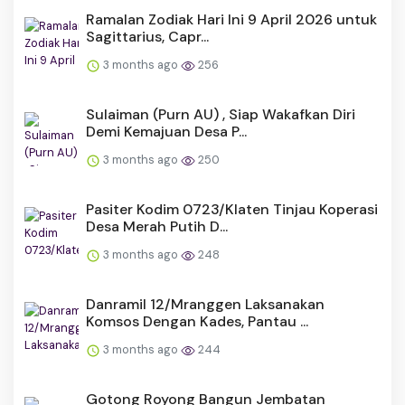
Ramalan Zodiak Hari Ini 9 April 2026 untuk
Sagittarius, Capr...
3 months ago
256
Sulaiman (Purn AU) , Siap Wakafkan Diri
Demi Kemajuan Desa P...
3 months ago
250
Pasiter Kodim 0723/Klaten Tinjau Koperasi
Desa Merah Putih D...
3 months ago
248
Danramil 12/Mranggen Laksanakan
Komsos Dengan Kades, Pantau ...
3 months ago
244
Gotong Royong Bangun Jembatan