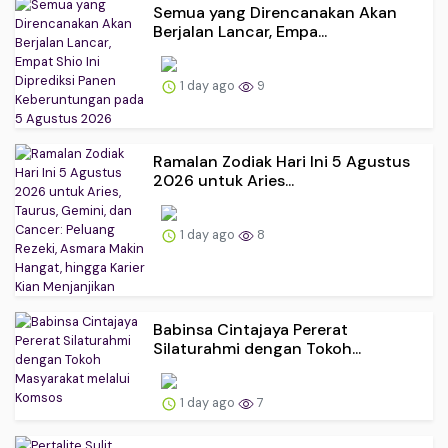
Semua yang Direncanakan Akan
Berjalan Lancar, Empa...
1 day ago
9
Ramalan Zodiak Hari Ini 5 Agustus
2026 untuk Aries...
1 day ago
8
Babinsa Cintajaya Pererat
Silaturahmi dengan Tokoh...
1 day ago
7