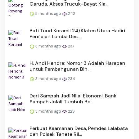
Garuda, Akses Trucuk–Bayat Kia...
3 months ago
242
Bati Tuud Koramil 24/Klaten Utara Hadiri
Penilaian Lomba Des...
3 months ago
237
H. Andi Hendra: Nomor 3 Adalah Harapan
untuk Pembangunan Bin...
3 months ago
234
Dari Sampah Jadi Nilai Ekonomi, Bank
Sampah Jolali Tumbuh Be...
3 months ago
229
Perkuat Keamanan Desa, Pemdes Lalabata
dan Polsek Tanete Ril...