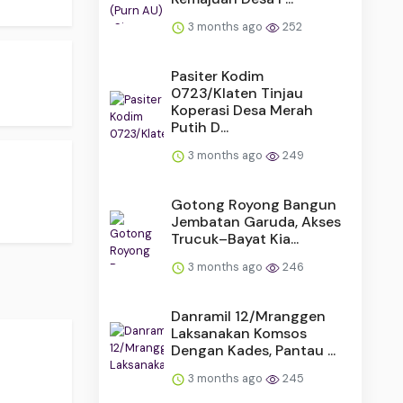
3 months ago
252
Pasiter Kodim
0723/Klaten Tinjau
Koperasi Desa Merah
Putih D...
3 months ago
249
Gotong Royong Bangun
Jembatan Garuda, Akses
Trucuk–Bayat Kia...
3 months ago
246
Danramil 12/Mranggen
Laksanakan Komsos
.
Dengan Kades, Pantau ...
3 months ago
245