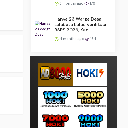
3 months ago
176
Hanya 23 Warga Desa
Lalabata Lolos Verifikasi
BSPS 2026, Kad...
4 months ago
164