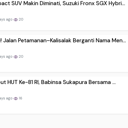
ct SUV Makin Diminati, Suzuki Fronx SGX Hybri...
ays ago
20
! Jalan Petamanan–Kalisalak Berganti Nama Men...
ays ago
20
t HUT Ke-81 RI, Babinsa Sukapura Bersama ...
ays ago
16