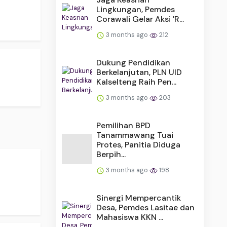
Lingkungan, Pemdes
Corawali Gelar Aksi 'R...
3 months ago
212
Dukung Pendidikan
Berkelanjutan, PLN UID
Kalselteng Raih Pen...
3 months ago
203
Pemilihan BPD
Tanammawang Tuai
Protes, Panitia Diduga
Berpih...
3 months ago
198
Sinergi Mempercantik
Desa, Pemdes Lasitae dan
Mahasiswa KKN ...