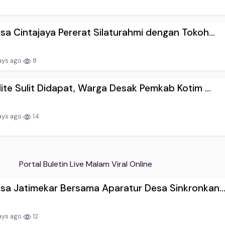
sa Cintajaya Pererat Silaturahmi dengan Tokoh...
ays ago
8
lite Sulit Didapat, Warga Desak Pemkab Kotim ...
ays ago
14
Portal Buletin Live Malam Viral Online
sa Jatimekar Bersama Aparatur Desa Sinkronkan..
ays ago
12