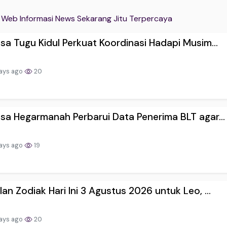
Web Informasi News Sekarang Jitu Terpercaya
sa Tugu Kidul Perkuat Koordinasi Hadapi Musim...
ays ago
20
sa Hegarmanah Perbarui Data Penerima BLT agar...
ays ago
19
an Zodiak Hari Ini 3 Agustus 2026 untuk Leo, ...
ays ago
20