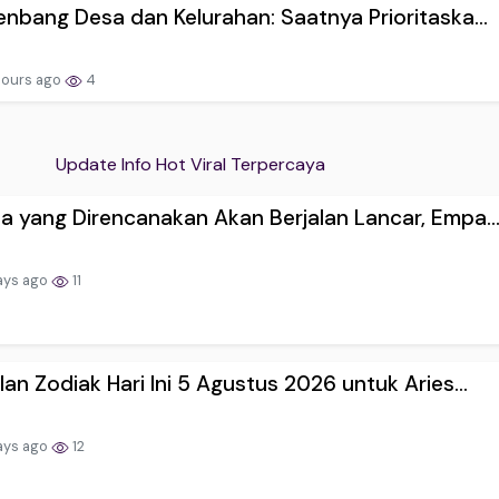
nbang Desa dan Kelurahan: Saatnya Prioritaska...
hours ago
4
Update Info Hot Viral Terpercaya
 yang Direncanakan Akan Berjalan Lancar, Empa..
ays ago
11
an Zodiak Hari Ini 5 Agustus 2026 untuk Aries...
ays ago
12