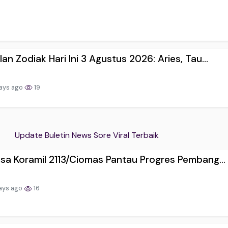
an Zodiak Hari Ini 3 Agustus 2026: Aries, Tau...
ays ago
19
Update Buletin News Sore Viral Terbaik
sa Koramil 2113/Ciomas Pantau Progres Pembang...
ays ago
16