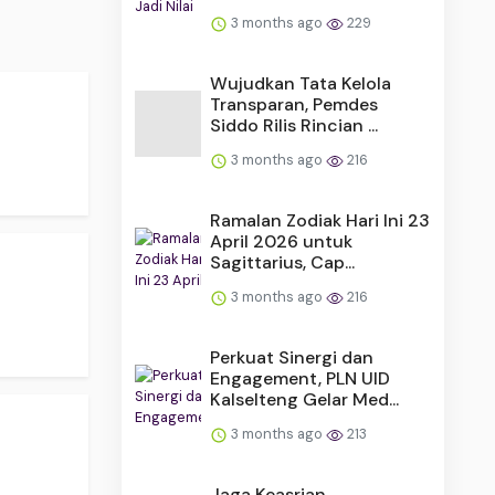
3 months ago
229
Wujudkan Tata Kelola
Transparan, Pemdes
Siddo Rilis Rincian ...
3 months ago
216
Ramalan Zodiak Hari Ini 23
April 2026 untuk
Sagittarius, Cap...
3 months ago
216
Perkuat Sinergi dan
Engagement, PLN UID
Kalselteng Gelar Med...
3 months ago
213
Jaga Keasrian