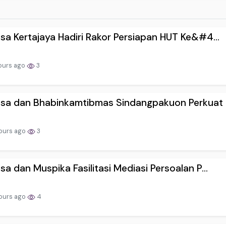
sa Kertajaya Hadiri Rakor Persiapan HUT Ke&#4...
ours ago
3
sa dan Bhabinkamtibmas Sindangpakuon Perkuat .
ours ago
3
sa dan Muspika Fasilitasi Mediasi Persoalan P...
hours ago
4