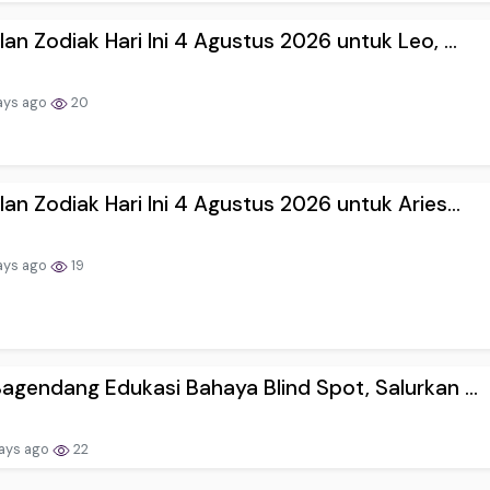
an Zodiak Hari Ini 4 Agustus 2026 untuk Leo, ...
ays ago
20
an Zodiak Hari Ini 4 Agustus 2026 untuk Aries...
ays ago
19
agendang Edukasi Bahaya Blind Spot, Salurkan ...
ays ago
22