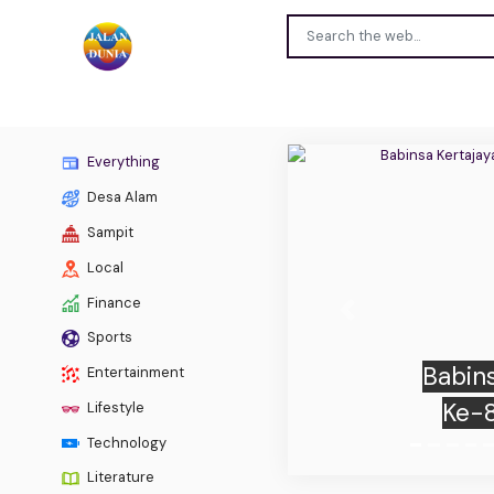
Everything
Desa Alam
Sampit
Local
Finance
Previous
Babins
Sports
Perk
Entertainment
Lifestyle
Technology
Literature