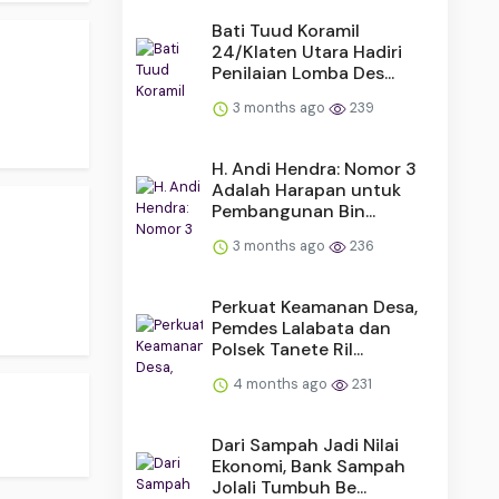
Bati Tuud Koramil
24/Klaten Utara Hadiri
Penilaian Lomba Des...
3 months ago
239
H. Andi Hendra: Nomor 3
Adalah Harapan untuk
Pembangunan Bin...
3 months ago
236
Perkuat Keamanan Desa,
Pemdes Lalabata dan
Polsek Tanete Ril...
4 months ago
231
Dari Sampah Jadi Nilai
Ekonomi, Bank Sampah
Jolali Tumbuh Be...