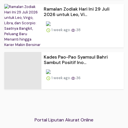
Ramalan Zodiak Hari Ini 29 Juli
2026 untuk Leo, Vi...
1 week ago
38
Kades Pao-Pao Syamsul Bahri
Sambut Positif Ino...
1 week ago
36
Portal Liputan Akurat Online