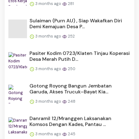
3 months ago
281
Sulaiman (Purn AU) , Siap Wakafkan Diri
Demi Kemajuan Desa P...
3 months ago
252
Pasiter Kodim 0723/Klaten Tinjau Koperasi
Desa Merah Putih D...
3 months ago
250
Gotong Royong Bangun Jembatan
Garuda, Akses Trucuk–Bayat Kia...
3 months ago
248
Danramil 12/Mranggen Laksanakan
Komsos Dengan Kades, Pantau ...
3 months ago
245