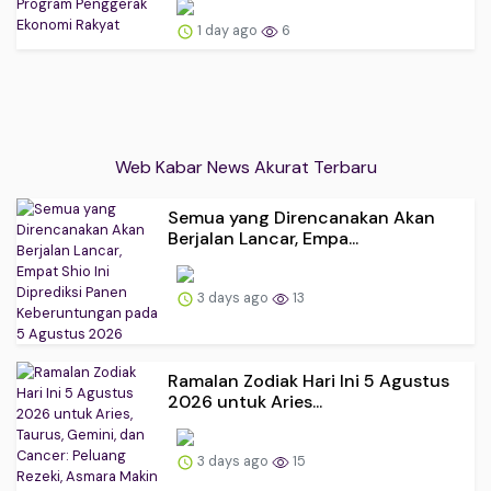
1 day ago
6
Web Kabar News Akurat Terbaru
Semua yang Direncanakan Akan
Berjalan Lancar, Empa...
3 days ago
13
Ramalan Zodiak Hari Ini 5 Agustus
2026 untuk Aries...
3 days ago
15