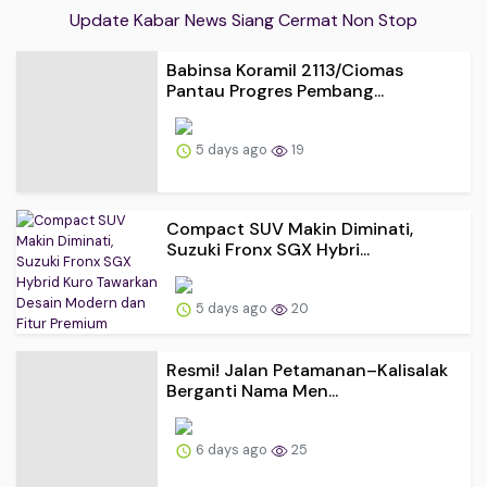
Update Kabar News Siang Cermat Non Stop
Babinsa Koramil 2113/Ciomas
Pantau Progres Pembang...
5 days ago
19
Compact SUV Makin Diminati,
Suzuki Fronx SGX Hybri...
5 days ago
20
Resmi! Jalan Petamanan–Kalisalak
Berganti Nama Men...
6 days ago
25