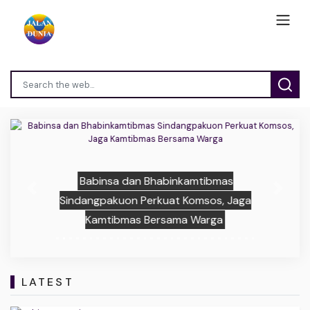
Babinsa dan Bhabinkamtibmas
Previous
Next
Sindangpakuon Perkuat Komsos, Jaga
Kamtibmas Bersama Warga
LATEST