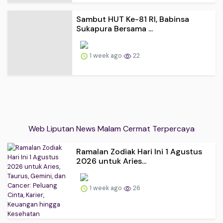
Sambut HUT Ke-81 RI, Babinsa
Sukapura Bersama ...
1 week ago
22
Web Liputan News Malam Cermat Terpercaya
Ramalan Zodiak Hari Ini 1 Agustus
2026 untuk Aries...
1 week ago
26