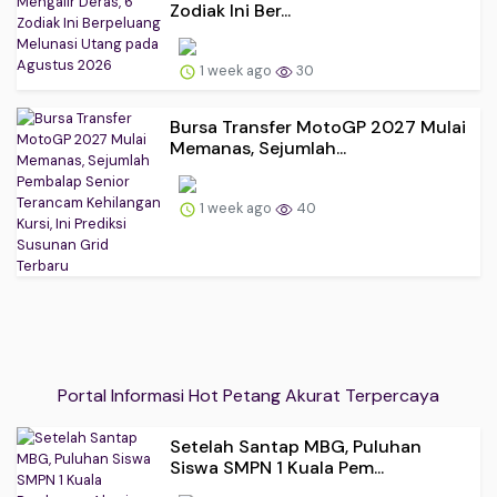
Zodiak Ini Ber...
1 week ago
30
Bursa Transfer MotoGP 2027 Mulai
Memanas, Sejumlah...
1 week ago
40
Portal Informasi Hot Petang Akurat Terpercaya
Setelah Santap MBG, Puluhan
Siswa SMPN 1 Kuala Pem...