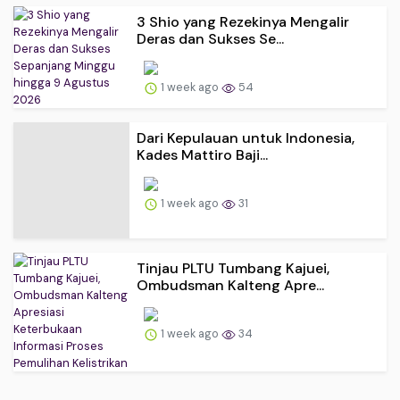
3 Shio yang Rezekinya Mengalir
Deras dan Sukses Se...
1 week ago
54
Dari Kepulauan untuk Indonesia,
Kades Mattiro Baji...
1 week ago
31
Tinjau PLTU Tumbang Kajuei,
Ombudsman Kalteng Apre...
1 week ago
34