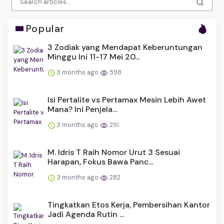
Popular
3 Zodiak yang Mendapat Keberuntungan
Minggu Ini 11-17 Mei 20...
3 months ago
598
Isi Pertalite vs Pertamax Mesin Lebih Awet
Mana? Ini Penjela...
3 months ago
291
M. Idris T Raih Nomor Urut 3 Sesuai
Harapan, Fokus Bawa Panc...
3 months ago
282
Tingkatkan Etos Kerja, Pembersihan Kantor
Jadi Agenda Rutin ...