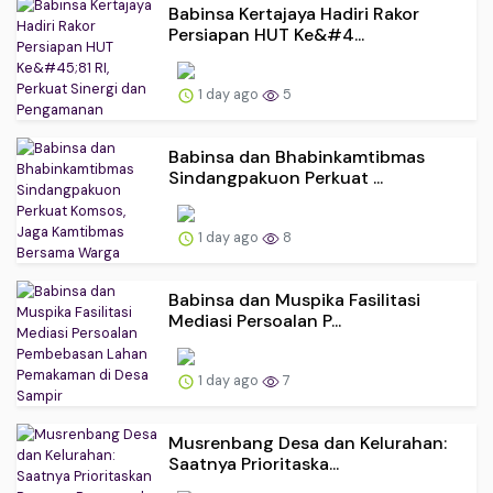
Babinsa Kertajaya Hadiri Rakor
Persiapan HUT Ke&#4...
1 day ago
5
Babinsa dan Bhabinkamtibmas
Sindangpakuon Perkuat ...
1 day ago
8
Babinsa dan Muspika Fasilitasi
Mediasi Persoalan P...
1 day ago
7
Musrenbang Desa dan Kelurahan:
Saatnya Prioritaska...