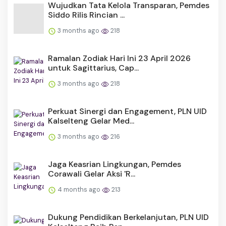
Wujudkan Tata Kelola Transparan, Pemdes
Siddo Rilis Rincian ...
3 months ago
218
Ramalan Zodiak Hari Ini 23 April 2026
untuk Sagittarius, Cap...
3 months ago
218
Perkuat Sinergi dan Engagement, PLN UID
Kalselteng Gelar Med...
3 months ago
216
Jaga Keasrian Lingkungan, Pemdes
Corawali Gelar Aksi 'R...
4 months ago
213
Dukung Pendidikan Berkelanjutan, PLN UID