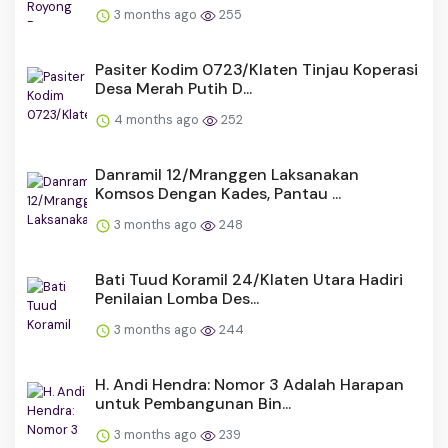
3 months ago
255
Pasiter Kodim 0723/Klaten Tinjau Koperasi
Desa Merah Putih D...
4 months ago
252
Danramil 12/Mranggen Laksanakan
Komsos Dengan Kades, Pantau ...
3 months ago
248
Bati Tuud Koramil 24/Klaten Utara Hadiri
Penilaian Lomba Des...
3 months ago
244
H. Andi Hendra: Nomor 3 Adalah Harapan
untuk Pembangunan Bin...
3 months ago
239