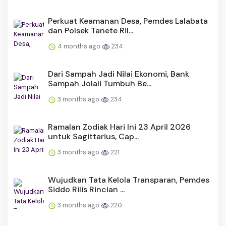
Perkuat Keamanan Desa, Pemdes Lalabata
dan Polsek Tanete Ril...
4 months ago
234
Dari Sampah Jadi Nilai Ekonomi, Bank
Sampah Jolali Tumbuh Be...
3 months ago
234
Ramalan Zodiak Hari Ini 23 April 2026
untuk Sagittarius, Cap...
3 months ago
221
Wujudkan Tata Kelola Transparan, Pemdes
Siddo Rilis Rincian ...
3 months ago
220