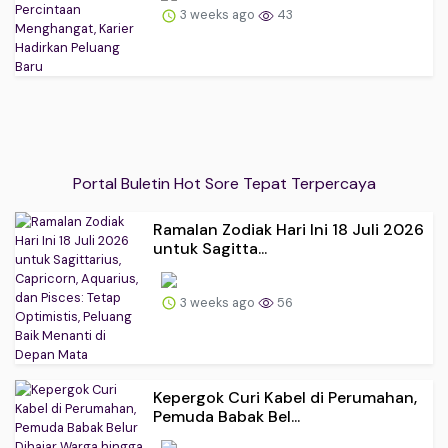
3 weeks ago
43
Portal Buletin Hot Sore Tepat Terpercaya
Ramalan Zodiak Hari Ini 18 Juli 2026
untuk Sagitta...
3 weeks ago
56
Kepergok Curi Kabel di Perumahan,
Pemuda Babak Bel...