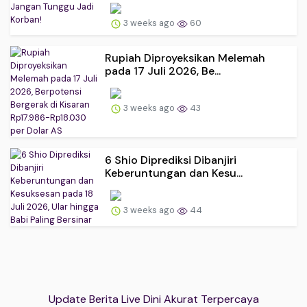
3 weeks ago
60
Rupiah Diproyeksikan Melemah
pada 17 Juli 2026, Be...
3 weeks ago
43
6 Shio Diprediksi Dibanjiri
Keberuntungan dan Kesu...
3 weeks ago
44
Update Berita Live Dini Akurat Terpercaya