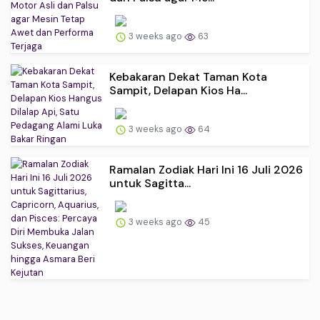
3 weeks ago
63
Kebakaran Dekat Taman Kota
Sampit, Delapan Kios Ha...
3 weeks ago
64
Ramalan Zodiak Hari Ini 16 Juli 2026
untuk Sagitta...
3 weeks ago
45