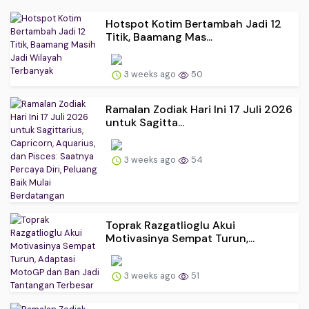
Hotspot Kotim Bertambah Jadi 12
Titik, Baamang Mas...
3 weeks ago
50
Ramalan Zodiak Hari Ini 17 Juli 2026
untuk Sagitta...
3 weeks ago
54
Toprak Razgatlioglu Akui
Motivasinya Sempat Turun,...
3 weeks ago
51