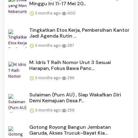
Minggu Ini 11-17 Mei 20...
3 months ago
600
Tingkatkan Etos Kerja, Pembersihan Kantor
Jadi Agenda Rutin ...
3 months ago
287
M. Idris T Raih Nomor Urut 3 Sesuai
Harapan, Fokus Bawa Panc...
3 months ago
286
Sulaiman (Purn AU) , Siap Wakafkan Diri
Demi Kemajuan Desa P...
3 months ago
258
Gotong Royong Bangun Jembatan
Garuda, Akses Trucuk–Bayat Kia...