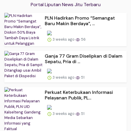
Portal Liputan News Jitu Terbaru
PLN Hadirkan Promo “Semangat
Baru Makin Berdaya”, ...
3 weeks ago
56
Ganja 77 Gram Diselipkan di Dalam
Sepatu, Pria di ...
3 weeks ago
51
Perkuat Keterbukaan Informasi
Pelayanan Publik, PL...
3 weeks ago
51