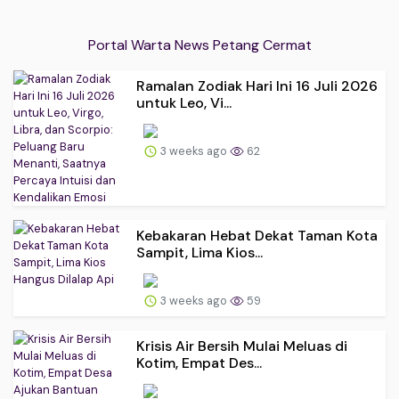
Portal Warta News Petang Cermat
Ramalan Zodiak Hari Ini 16 Juli 2026
untuk Leo, Vi...
3 weeks ago
62
Kebakaran Hebat Dekat Taman Kota
Sampit, Lima Kios...
3 weeks ago
59
Krisis Air Bersih Mulai Meluas di
Kotim, Empat Des...