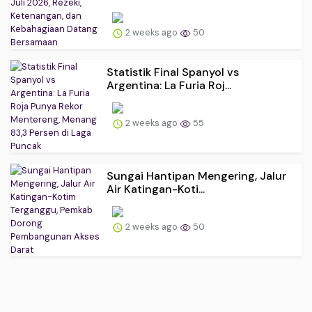
2 weeks ago
50
Statistik Final Spanyol vs
Argentina: La Furia Roj...
2 weeks ago
55
Sungai Hantipan Mengering, Jalur
Air Katingan-Koti...
2 weeks ago
50