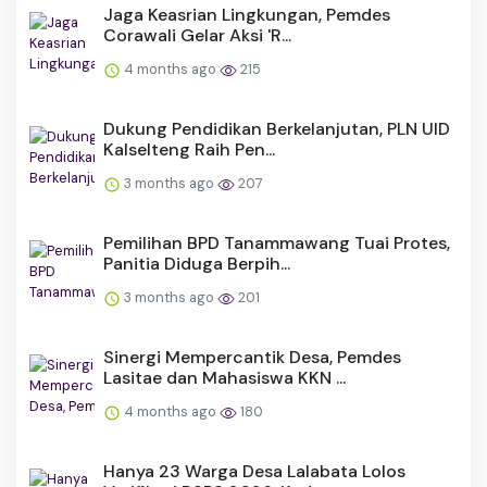
Jaga Keasrian Lingkungan, Pemdes
Corawali Gelar Aksi 'R...
4 months ago
215
Dukung Pendidikan Berkelanjutan, PLN UID
Kalselteng Raih Pen...
3 months ago
207
Pemilihan BPD Tanammawang Tuai Protes,
Panitia Diduga Berpih...
3 months ago
201
Sinergi Mempercantik Desa, Pemdes
Lasitae dan Mahasiswa KKN ...
4 months ago
180
Hanya 23 Warga Desa Lalabata Lolos