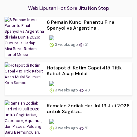
Web Liputan Hot Sore Jitu Non Stop
6 Pemain Kunci Penentu Final
Spanyol vs Argentina ...
3 weeks ago
51
Hotspot di Kotim Capai 415 Titik,
Kabut Asap Mulai...
3 weeks ago
49
Ramalan Zodiak Hari Ini 19 Juli 2026
untuk Sagitta...
3 weeks ago
51