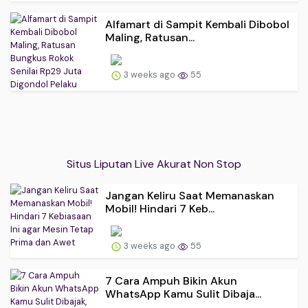
Alfamart di Sampit Kembali Dibobol
Maling, Ratusan...
3 weeks ago
55
Situs Liputan Live Akurat Non Stop
Jangan Keliru Saat Memanaskan
Mobil! Hindari 7 Keb...
3 weeks ago
55
7 Cara Ampuh Bikin Akun
WhatsApp Kamu Sulit Dibaja...