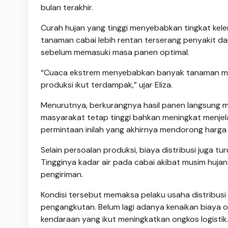
bulan terakhir.
Curah hujan yang tinggi menyebabkan tingkat kel
tanaman cabai lebih rentan terserang penyakit d
sebelum memasuki masa panen optimal.
“Cuaca ekstrem menyebabkan banyak tanaman mem
produksi ikut terdampak,” ujar Eliza.
Menurutnya, berkurangnya hasil panen langsung me
masyarakat tetap tinggi bahkan meningkat menjel
permintaan inilah yang akhirnya mendorong harga 
Selain persoalan produksi, biaya distribusi juga t
Tingginya kadar air pada cabai akibat musim huj
pengiriman.
Kondisi tersebut memaksa pelaku usaha distribusi
pengangkutan. Belum lagi adanya kenaikan biaya ope
kendaraan yang ikut meningkatkan ongkos logistik