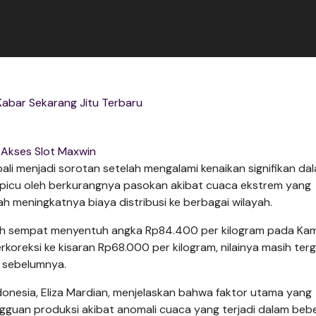
abar Sekarang Jitu Terbaru
Akses Slot Maxwin
li menjadi sorotan setelah mengalami kenaikan signifikan da
dipicu oleh berkurangnya pasokan akibat cuaca ekstrem yang
h meningkatnya biaya distribusi ke berbagai wilayah.
ah sempat menyentuh angka Rp84.400 per kilogram pada Kam
rkoreksi ke kisaran Rp68.000 per kilogram, nilainya masih ter
n sebelumnya.
donesia, Eliza Mardian, menjelaskan bahwa faktor utama yang
gguan produksi akibat anomali cuaca yang terjadi dalam beb