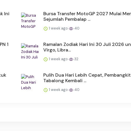
k Ini
Bursa Transfer MotoGP 2027 Mulai Me
Sejumlah Pembalap ...
1 week ago
40
PN 1
Ramalan Zodiak Hari Ini 30 Juli 2026 un
Virgo, Libra...
1 week ago
32
tuk
Pulih Dua Hari Lebih Cepat, Pembangkit
Tabalong Kembali ...
1 week ago
40