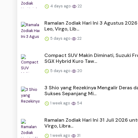
4 days ago
22
Ramalan Zodiak Hari Ini 3 Agustus 2026
Leo, Virgo, Lib...
5 days ago
22
Compact SUV Makin Diminati, Suzuki Fr
SGX Hybrid Kuro Taw...
5 days ago
20
3 Shio yang Rezekinya Mengalir Deras d
Sukses Sepanjang Mi...
1 week ago
54
Ramalan Zodiak Hari Ini 31 Juli 2026 unt
Virgo, Libra...
1 week ago
31