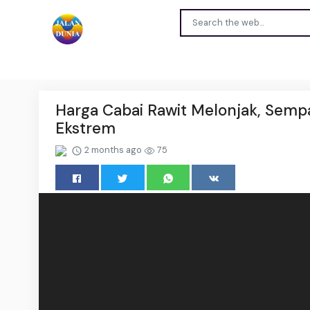
Harga Cabai Rawit Melonjak, Semp
Ekstrem
2 months ago
75