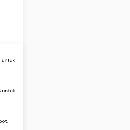
6 untuk
6 untuk
pot,