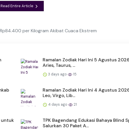
Read Entire Article
 Rp84.400 per Kilogram Akibat Cuaca Ekstrem
n
Ramalan Zodiak Hari Ini 5 Agustus 202
Aries, Taurus, ...
3 days ago
15
emkab
Ramalan Zodiak Hari Ini 4 Agustus 202
Leo, Virgo, Lib...
4 days ago
21
 untuk
TPK Bagendang Edukasi Bahaya Blind S
Salurkan 30 Paket A...