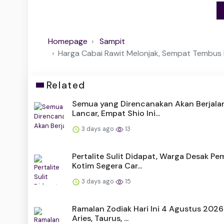
Homepage
Sampit
Harga Cabai Rawit Melonjak, Sempat Tembus
Related
Semua yang Direncanakan Akan Berjala
Lancar, Empat Shio Ini...
3 days ago
13
Pertalite Sulit Didapat, Warga Desak P
Kotim Segera Car...
3 days ago
15
Ramalan Zodiak Hari Ini 4 Agustus 2026
Aries, Taurus, ...