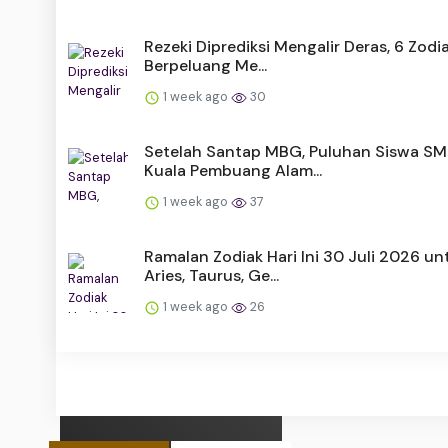
Rezeki Diprediksi Mengalir Deras, 6 Zodia
Berpeluang Me...
1 week ago
30
Setelah Santap MBG, Puluhan Siswa SM
Kuala Pembuang Alam...
1 week ago
37
Ramalan Zodiak Hari Ini 30 Juli 2026 un
Aries, Taurus, Ge...
1 week ago
26