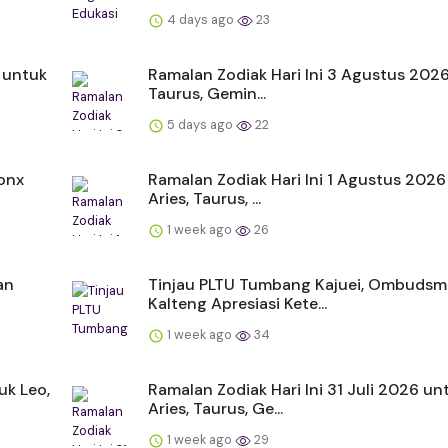
4 days ago
23
 untuk
Ramalan Zodiak Hari Ini 3 Agustus 2026:
Taurus, Gemin...
5 days ago
22
onx
Ramalan Zodiak Hari Ini 1 Agustus 2026
Aries, Taurus, ...
1 week ago
26
an
Tinjau PLTU Tumbang Kajuei, Ombuds
Kalteng Apresiasi Kete...
1 week ago
34
uk Leo,
Ramalan Zodiak Hari Ini 31 Juli 2026 un
Aries, Taurus, Ge...
1 week ago
29