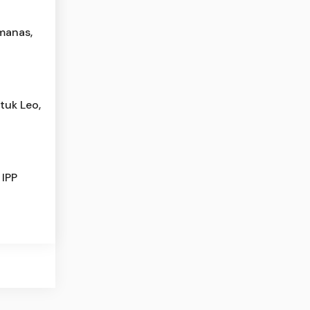
manas,
tuk Leo,
 IPP