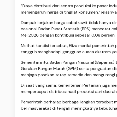
“Biaya distribusi dari sentra produksi ke pasar ind
memengaruhi harga di tingkat konsumen,” jelasnya
Dampak lonjakan harga cabai rawit tidak hanya dir
nasional. Badan Pusat Statistik (BPS) mencatat c
Mei 2026 dengan kontribusi sebesar 0,08 persen.
Melihat kondisi tersebut, Eliza menilai pemerintah
tangguh menghadapi gangguan cuaca ekstrem yang
Sementara itu, Badan Pangan Nasional (Bapanas) t
Gerakan Pangan Murah (GPM) serta penguatan dist
menjaga pasokan tetap tersedia dan mengurangi ge
Di saat yang sama, Kementerian Pertanian juga 
mempercepat distribusi hasil produksi dari daera
Pemerintah berharap berbagai langkah tersebut 
beli masyarakat di tengah meningkatnya kebutuh