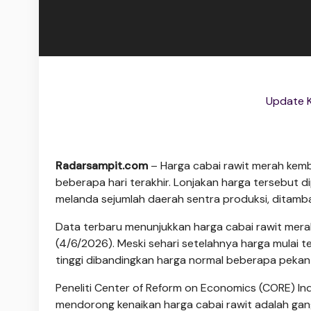
Update K
Radarsampit.com
– Harga cabai rawit merah kemba
beberapa hari terakhir. Lonjakan harga tersebut 
melanda sejumlah daerah sentra produksi, ditamba
Data terbaru menunjukkan harga cabai rawit mer
(4/6/2026). Meski sehari setelahnya harga mulai te
tinggi dibandingkan harga normal beberapa peka
Peneliti Center of Reform on Economics (CORE) In
mendorong kenaikan harga cabai rawit adalah gan