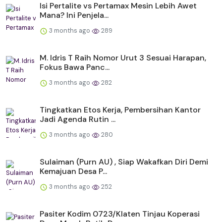
Isi Pertalite vs Pertamax Mesin Lebih Awet
Mana? Ini Penjela...
3 months ago
289
M. Idris T Raih Nomor Urut 3 Sesuai Harapan,
Fokus Bawa Panc...
3 months ago
282
Tingkatkan Etos Kerja, Pembersihan Kantor
Jadi Agenda Rutin ...
3 months ago
280
Sulaiman (Purn AU) , Siap Wakafkan Diri Demi
Kemajuan Desa P...
3 months ago
252
Pasiter Kodim 0723/Klaten Tinjau Koperasi