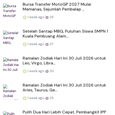
Bursa Transfer MotoGP 2027 Mulai
Memanas, Sejumlah Pembalap ...
1 week ago
39
Setelah Santap MBG, Puluhan Siswa SMPN 1
Kuala Pembuang Alam...
1 week ago
37
Ramalan Zodiak Hari Ini 30 Juli 2026 untuk
Leo, Virgo, Libra...
1 week ago
30
Ramalan Zodiak Hari Ini 30 Juli 2026 untuk
Aries, Taurus, Ge...
1 week ago
25
Pulih Dua Hari Lebih Cepat, Pembangkit IPP