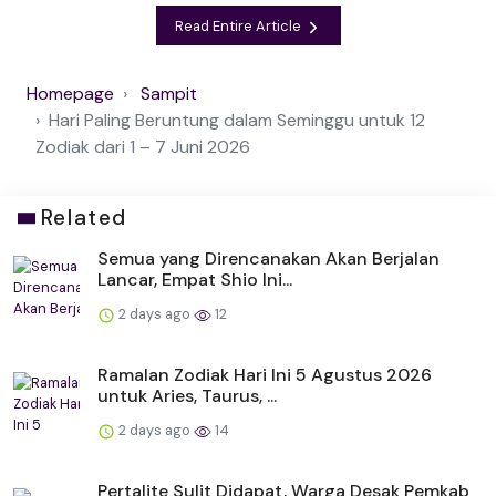
Read Entire Article
Homepage
Sampit
Hari Paling Beruntung dalam Seminggu untuk 12
Zodiak dari 1 – 7 Juni 2026
Related
Semua yang Direncanakan Akan Berjalan
Lancar, Empat Shio Ini...
2 days ago
12
Ramalan Zodiak Hari Ini 5 Agustus 2026
untuk Aries, Taurus, ...
2 days ago
14
Pertalite Sulit Didapat, Warga Desak Pemkab