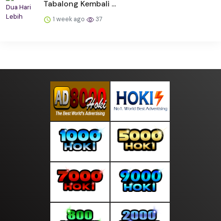
Tabalong Kembali ...
1 week ago
37