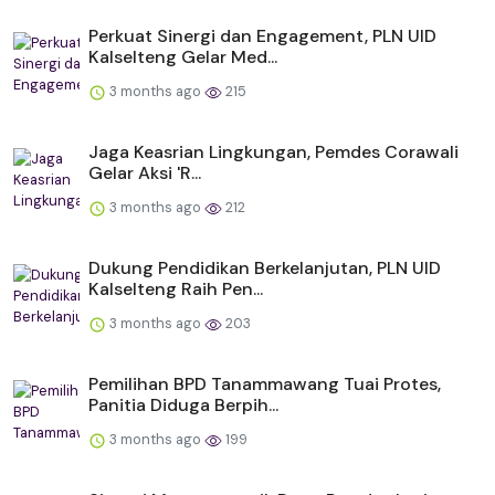
Perkuat Sinergi dan Engagement, PLN UID
Kalselteng Gelar Med...
3 months ago
215
Jaga Keasrian Lingkungan, Pemdes Corawali
Gelar Aksi 'R...
3 months ago
212
Dukung Pendidikan Berkelanjutan, PLN UID
Kalselteng Raih Pen...
3 months ago
203
Pemilihan BPD Tanammawang Tuai Protes,
Panitia Diduga Berpih...
3 months ago
199