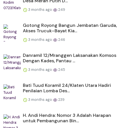
Desa Merah Putih D...
3 months ago
249
Gotong Royong Bangun Jembatan Garuda,
Akses Trucuk–Bayat Kia...
3 months ago
246
Danramil 12/Mranggen Laksanakan Komsos
Dengan Kades, Pantau ...
3 months ago
245
Bati Tuud Koramil 24/Klaten Utara Hadiri
Penilaian Lomba Des...
3 months ago
239
H. Andi Hendra: Nomor 3 Adalah Harapan
untuk Pembangunan Bin...