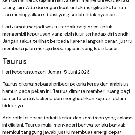
semua hal harus dijalani hanya demi memenuhi ekspektasi
orang lain. Ada dorongan kuat untuk mengikuti kata hati
dan meninggalkan situasi yang sudah tidak nyaman.
Hari Jumat menjadi waktu terbaik bagi Aries untuk
mengambil keputusan yang lebih jujur terhadap diri sendiri.
Jangan takut terlihat berbeda karena langkah berani justru
membuka jalan menuju kebahagiaan yang lebih besar.
Taurus
Hari keberuntungan: Jumat, 5 Juni 2026
Taurus dikenal sebagai pribadi pekerja keras dan ambisius.
Namun pada pekan ini, Taurus diminta memberi ruang bagi
semesta untuk bekerja dan menghadirkan kejutan dalam
hidupnya.
Ada refleksi besar terkait karier dan komitmen yang selama
ini dijalani. Taurus mulai menyadari bahwa terlalu banyak
memikul tanggung jawab justru membuat energi cepat