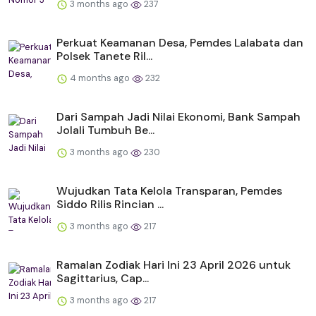
3 months ago
237
Perkuat Keamanan Desa, Pemdes Lalabata dan
Polsek Tanete Ril...
4 months ago
232
Dari Sampah Jadi Nilai Ekonomi, Bank Sampah
Jolali Tumbuh Be...
3 months ago
230
Wujudkan Tata Kelola Transparan, Pemdes
Siddo Rilis Rincian ...
3 months ago
217
Ramalan Zodiak Hari Ini 23 April 2026 untuk
Sagittarius, Cap...
3 months ago
217