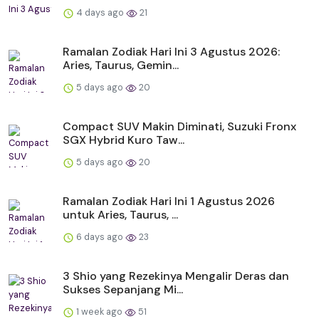
4 days ago
21
Ramalan Zodiak Hari Ini 3 Agustus 2026:
Aries, Taurus, Gemin...
5 days ago
20
Compact SUV Makin Diminati, Suzuki Fronx
SGX Hybrid Kuro Taw...
5 days ago
20
Ramalan Zodiak Hari Ini 1 Agustus 2026
untuk Aries, Taurus, ...
6 days ago
23
3 Shio yang Rezekinya Mengalir Deras dan
Sukses Sepanjang Mi...
1 week ago
51