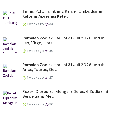
Tinjau PLTU Tumbang Kajuei, Ombudsman
Kalteng Apresiasi Kete...
1 week ago
33
Ramalan Zodiak Hari Ini 31 Juli 2026 untuk
Leo, Virgo, Libra...
1 week ago
30
Ramalan Zodiak Hari Ini 31 Juli 2026 untuk
Aries, Taurus, Ge...
1 week ago
27
Rezeki Diprediksi Mengalir Deras, 6 Zodiak Ini
Berpeluang Me...
1 week ago
30