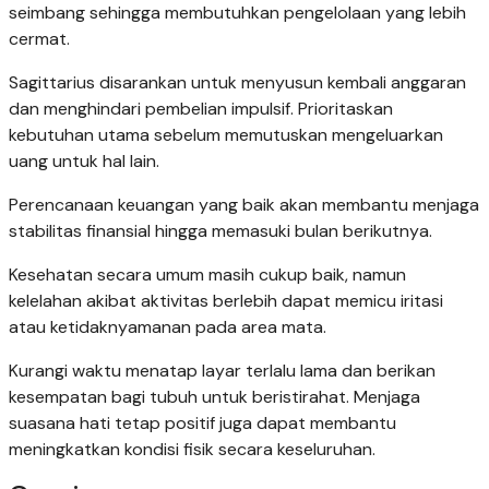
seimbang sehingga membutuhkan pengelolaan yang lebih
cermat.
Sagittarius disarankan untuk menyusun kembali anggaran
dan menghindari pembelian impulsif. Prioritaskan
kebutuhan utama sebelum memutuskan mengeluarkan
uang untuk hal lain.
Perencanaan keuangan yang baik akan membantu menjaga
stabilitas finansial hingga memasuki bulan berikutnya.
Kesehatan secara umum masih cukup baik, namun
kelelahan akibat aktivitas berlebih dapat memicu iritasi
atau ketidaknyamanan pada area mata.
Kurangi waktu menatap layar terlalu lama dan berikan
kesempatan bagi tubuh untuk beristirahat. Menjaga
suasana hati tetap positif juga dapat membantu
meningkatkan kondisi fisik secara keseluruhan.