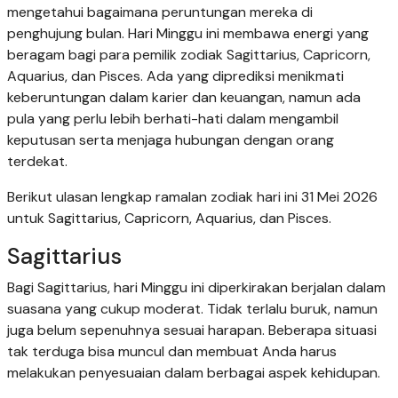
mengetahui bagaimana peruntungan mereka di
penghujung bulan. Hari Minggu ini membawa energi yang
beragam bagi para pemilik zodiak Sagittarius, Capricorn,
Aquarius, dan Pisces. Ada yang diprediksi menikmati
keberuntungan dalam karier dan keuangan, namun ada
pula yang perlu lebih berhati-hati dalam mengambil
keputusan serta menjaga hubungan dengan orang
terdekat.
Berikut ulasan lengkap ramalan zodiak hari ini 31 Mei 2026
untuk Sagittarius, Capricorn, Aquarius, dan Pisces.
Sagittarius
Bagi Sagittarius, hari Minggu ini diperkirakan berjalan dalam
suasana yang cukup moderat. Tidak terlalu buruk, namun
juga belum sepenuhnya sesuai harapan. Beberapa situasi
tak terduga bisa muncul dan membuat Anda harus
melakukan penyesuaian dalam berbagai aspek kehidupan.