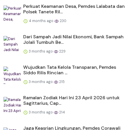
Perkuat Keamanan Desa, Pemdes Lalabata dan
Polsek Tanete Ril...
4 months ago
230
Dari Sampah Jadi Nilai Ekonomi, Bank Sampah
Jolali Tumbuh Be...
3 months ago
229
Wujudkan Tata Kelola Transparan, Pemdes
Siddo Rilis Rincian ...
3 months ago
215
Ramalan Zodiak Hari Ini 23 April 2026 untuk
Sagittarius, Cap...
3 months ago
214
Jaga Keasrian Lingkungan, Pemdes Corawali