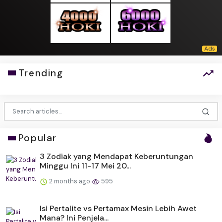
Trending
Popular
3 Zodiak yang Mendapat Keberuntungan
Minggu Ini 11-17 Mei 20...
2 months ago
595
Isi Pertalite vs Pertamax Mesin Lebih Awet
Mana? Ini Penjela...