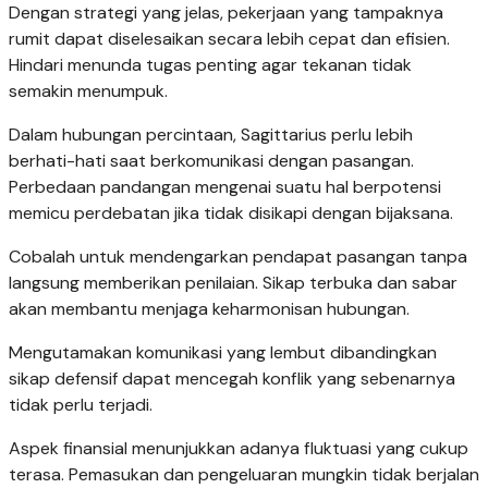
Dengan strategi yang jelas, pekerjaan yang tampaknya
rumit dapat diselesaikan secara lebih cepat dan efisien.
Hindari menunda tugas penting agar tekanan tidak
semakin menumpuk.
Dalam hubungan percintaan, Sagittarius perlu lebih
berhati-hati saat berkomunikasi dengan pasangan.
Perbedaan pandangan mengenai suatu hal berpotensi
memicu perdebatan jika tidak disikapi dengan bijaksana.
Cobalah untuk mendengarkan pendapat pasangan tanpa
langsung memberikan penilaian. Sikap terbuka dan sabar
akan membantu menjaga keharmonisan hubungan.
Mengutamakan komunikasi yang lembut dibandingkan
sikap defensif dapat mencegah konflik yang sebenarnya
tidak perlu terjadi.
Aspek finansial menunjukkan adanya fluktuasi yang cukup
terasa. Pemasukan dan pengeluaran mungkin tidak berjalan