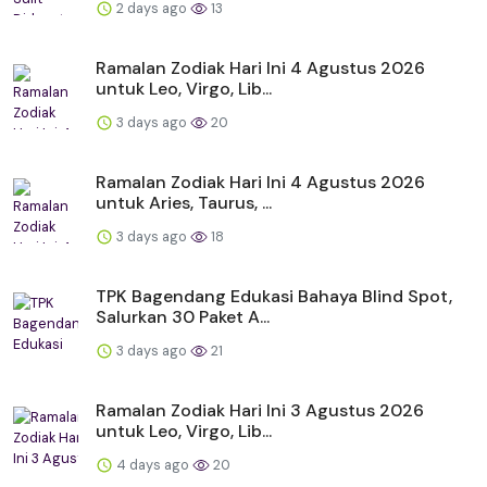
2 days ago
13
Ramalan Zodiak Hari Ini 4 Agustus 2026
untuk Leo, Virgo, Lib...
3 days ago
20
Ramalan Zodiak Hari Ini 4 Agustus 2026
untuk Aries, Taurus, ...
3 days ago
18
TPK Bagendang Edukasi Bahaya Blind Spot,
Salurkan 30 Paket A...
3 days ago
21
Ramalan Zodiak Hari Ini 3 Agustus 2026
untuk Leo, Virgo, Lib...
4 days ago
20