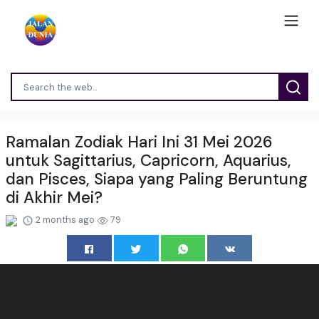
Ramalan Zodiak Hari Ini 31 Mei 2026
untuk Sagittarius, Capricorn, Aquarius,
dan Pisces, Siapa yang Paling Beruntung
di Akhir Mei?
2 months ago
79