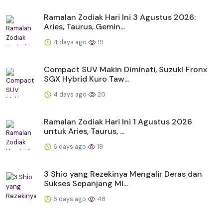
Ramalan Zodiak Hari Ini 3 Agustus 2026:
Aries, Taurus, Gemin...
4 days ago
19
Compact SUV Makin Diminati, Suzuki Fronx
SGX Hybrid Kuro Taw...
4 days ago
20
Ramalan Zodiak Hari Ini 1 Agustus 2026
untuk Aries, Taurus, ...
6 days ago
19
3 Shio yang Rezekinya Mengalir Deras dan
Sukses Sepanjang Mi...
6 days ago
48