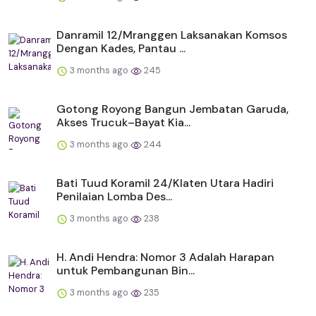
Danramil 12/Mranggen Laksanakan Komsos
Dengan Kades, Pantau ...
3 months ago
245
Gotong Royong Bangun Jembatan Garuda,
Akses Trucuk–Bayat Kia...
3 months ago
244
Bati Tuud Koramil 24/Klaten Utara Hadiri
Penilaian Lomba Des...
3 months ago
238
H. Andi Hendra: Nomor 3 Adalah Harapan
untuk Pembangunan Bin...
3 months ago
235