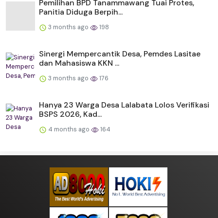
Pemilihan BPD Tanammawang Tuai Protes,
Panitia Diduga Berpih...
3 months ago
198
Sinergi Mempercantik Desa, Pemdes Lasitae
dan Mahasiswa KKN ...
3 months ago
176
Hanya 23 Warga Desa Lalabata Lolos Verifikasi
BSPS 2026, Kad...
4 months ago
164