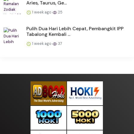
Aries, Taurus, Ge...
1 week ago
25
Pulih Dua Hari Lebih Cepat, Pembangkit IPP
Tabalong Kembali ...
1 week ago
37