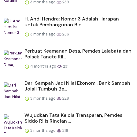
3 months ago
239
H. Andi Hendra: Nomor 3 Adalah Harapan
untuk Pembangunan Bin...
3 months ago
236
Perkuat Keamanan Desa, Pemdes Lalabata dan
Polsek Tanete Ril...
4 months ago
231
Dari Sampah Jadi Nilai Ekonomi, Bank Sampah
Jolali Tumbuh Be...
3 months ago
229
Wujudkan Tata Kelola Transparan, Pemdes
Siddo Rilis Rincian ...
3 months ago
216