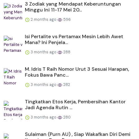
3 Zodiak yang Mendapat Keberuntungan
Minggu Ini 11-17 Mei 20...
2 months ago
596
Isi Pertalite vs Pertamax Mesin Lebih Awet
Mana? Ini Penjela...
3 months ago
288
M. Idris T Raih Nomor Urut 3 Sesuai Harapan,
Fokus Bawa Panc...
3 months ago
282
Tingkatkan Etos Kerja, Pembersihan Kantor
Jadi Agenda Rutin ...
3 months ago
280
Sulaiman (Purn AU) , Siap Wakafkan Diri Demi