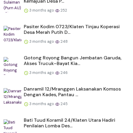
Kemajuan Desa P...
3 months ago
252
Pasiter Kodim 0723/Klaten Tinjau Koperasi
Desa Merah Putih D...
3 months ago
248
Gotong Royong Bangun Jembatan Garuda,
Akses Trucuk–Bayat Kia...
3 months ago
246
Danramil 12/Mranggen Laksanakan Komsos
Dengan Kades, Pantau ...
3 months ago
245
Bati Tuud Koramil 24/Klaten Utara Hadiri
Penilaian Lomba Des...