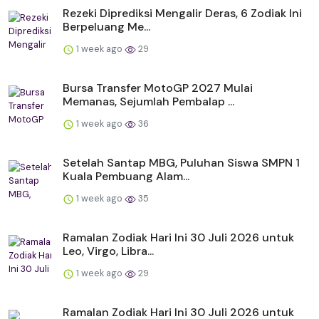
Rezeki Diprediksi Mengalir Deras, 6 Zodiak Ini
Berpeluang Me...
1 week ago
29
Bursa Transfer MotoGP 2027 Mulai
Memanas, Sejumlah Pembalap ...
1 week ago
36
Setelah Santap MBG, Puluhan Siswa SMPN 1
Kuala Pembuang Alam...
1 week ago
35
Ramalan Zodiak Hari Ini 30 Juli 2026 untuk
Leo, Virgo, Libra...
1 week ago
29
Ramalan Zodiak Hari Ini 30 Juli 2026 untuk