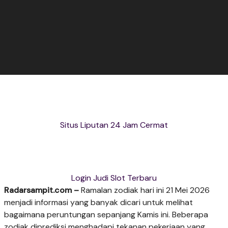
Situs Liputan 24 Jam Cermat
Login Judi Slot Terbaru
Radarsampit.com –
Ramalan zodiak hari ini 21 Mei 2026
menjadi informasi yang banyak dicari untuk melihat
bagaimana peruntungan sepanjang Kamis ini. Beberapa
zodiak diprediksi menghadapi tekanan pekerjaan yang