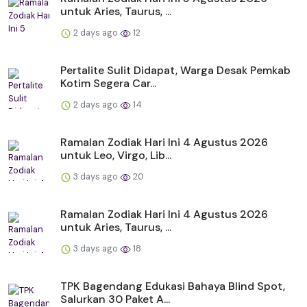
untuk Aries, Taurus, ...
2 days ago
12
Pertalite Sulit Didapat, Warga Desak Pemkab
Kotim Segera Car...
2 days ago
14
Ramalan Zodiak Hari Ini 4 Agustus 2026
untuk Leo, Virgo, Lib...
3 days ago
20
Ramalan Zodiak Hari Ini 4 Agustus 2026
untuk Aries, Taurus, ...
3 days ago
18
TPK Bagendang Edukasi Bahaya Blind Spot,
Salurkan 30 Paket A...