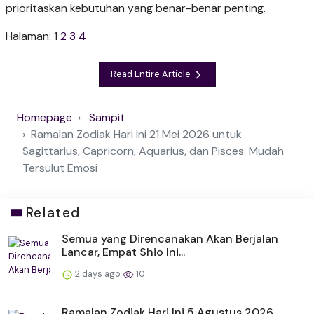
prioritaskan kebutuhan yang benar-benar penting.
Halaman:
1
2
3
4
Read Entire Article
Homepage
Sampit
Ramalan Zodiak Hari Ini 21 Mei 2026 untuk
Sagittarius, Capricorn, Aquarius, dan Pisces: Mudah
Tersulut Emosi
Related
Semua yang Direncanakan Akan Berjalan
Lancar, Empat Shio Ini...
2 days ago
10
Ramalan Zodiak Hari Ini 5 Agustus 2026