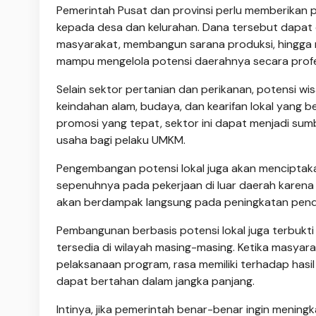
Pemerintah Pusat dan provinsi perlu memberikan 
kepada desa dan kelurahan. Dana tersebut dapa
masyarakat, membangun sarana produksi, hingga
mampu mengelola potensi daerahnya secara profe
Selain sektor pertanian dan perikanan, potensi wis
keindahan alam, budaya, dan kearifan lokal yang 
promosi yang tepat, sektor ini dapat menjadi s
usaha bagi pelaku UMKM.
Pengembangan potensi lokal juga akan menciptakan
sepenuhnya pada pekerjaan di luar daerah karena k
akan berdampak langsung pada peningkatan pend
Pembangunan berbasis potensi lokal juga terbukt
tersedia di wilayah masing-masing. Ketika masyar
pelaksanaan program, rasa memiliki terhadap has
dapat bertahan dalam jangka panjang.
Intinya, jika pemerintah benar-benar ingin mening