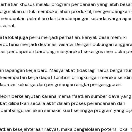
perhatian khusus melalui program pendanaan yang lebih besa
t digunakan untuk membuka lahan produktif, mengembangkan
 memberikan pelatihan dan pendampingan kepada warga agar
sional.
ata lokal juga perlu menjadi perhatian. Banyak desa memiliki
berpotensi menjadi destinasi wisata. Dengan dukungan anggar
umber pendapatan baru bagi masyarakat sekaligus membuka pe
 lapangan kerja baru. Masyarakat tidak lagi harus bergantu
esempatan kerja dapat tumbuh di lingkungan mereka sendiri. 
apatan keluarga dan pengurangan angka pengangguran.
i lebih berkelanjutan karena memanfaatkan sumber daya yang
akat dilibatkan secara aktif dalam proses perencanaan dan
il pembangunan akan semakin kuat sehingga program yang dij
katkan kesejahteraan rakyat, maka pengelolaan potensi lokal 