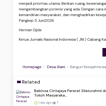
menjadi prioritas utama. Berikan ruang, kewenan
mengembangkan potensi yang ada. Dengan cara in
kemandirian masyarakat, dan menghadirkan keseja
Pangkep 5 Juni2026
Herman Djide
Ketua Jurnalis Nasional Indonesia ( JNI ) Cabang 
Homepage
Desa Alam
Bangun Kesejahteraa
Related
Babinsa Cintajaya Pererat Silaturahmi 
Tokoh Masyaraka...
1 day ago
7