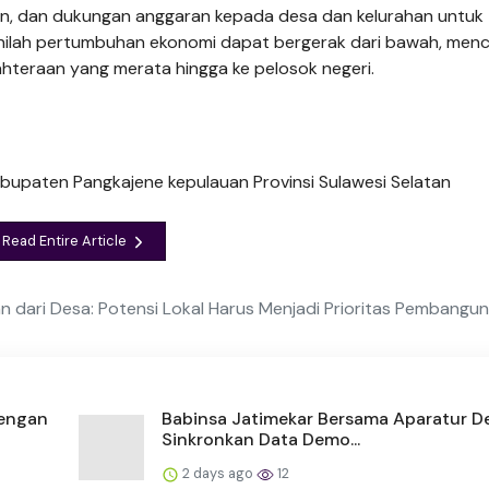
gan, dan dukungan anggaran kepada desa dan kelurahan untuk
ilah pertumbuhan ekonomi dapat bergerak dari bawah, menc
hteraan yang merata hingga ke pelosok negeri.
Kabupaten Pangkajene kepulauan Provinsi Sulawesi Selatan
Read Entire Article
n dari Desa: Potensi Lokal Harus Menjadi Prioritas Pembangu
dengan
Babinsa Jatimekar Bersama Aparatur D
Sinkronkan Data Demo...
2 days ago
12