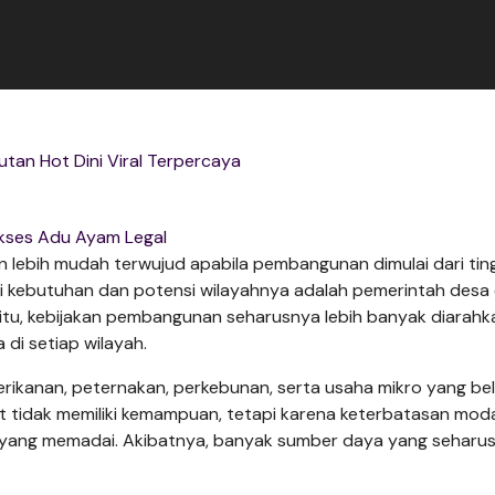
utan Hot Dini Viral Terpercaya
kses Adu Ayam Legal
lebih mudah terwujud apabila pembangunan dimulai dari tin
i kebutuhan dan potensi wilayahnya adalah pemerintah desa
itu, kebijakan pembangunan seharusnya lebih banyak diarahk
di setiap wilayah.
perikanan, peternakan, perkebunan, serta usaha mikro yang be
t tidak memiliki kemampuan, tetapi karena keterbatasan moda
yang memadai. Akibatnya, banyak sumber daya yang seharu