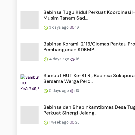
Babinsa Tugu Kidul Perkuat Koordinasi 
Musim Tanam Sad...
3 days ago
19
Babinsa Koramil 2113/Ciomas Pantau Pr
Pembangunan KDKMP...
4 days ago
16
Sambut HUT Ke-81 RI, Babinsa Sukapura
Bersama Warga Perc...
5 days ago
15
Babinsa dan Bhabinkamtibmas Desa Tu
Perkuat Sinergi Jelang...
1 week ago
23