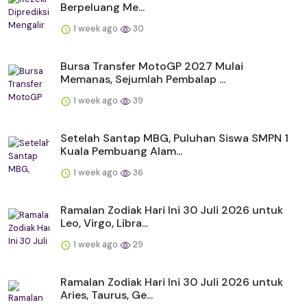
Berpeluang Me...
1 week ago
30
Bursa Transfer MotoGP 2027 Mulai
Memanas, Sejumlah Pembalap ...
1 week ago
39
Setelah Santap MBG, Puluhan Siswa SMPN 1
Kuala Pembuang Alam...
1 week ago
36
Ramalan Zodiak Hari Ini 30 Juli 2026 untuk
Leo, Virgo, Libra...
1 week ago
29
Ramalan Zodiak Hari Ini 30 Juli 2026 untuk
Aries, Taurus, Ge...