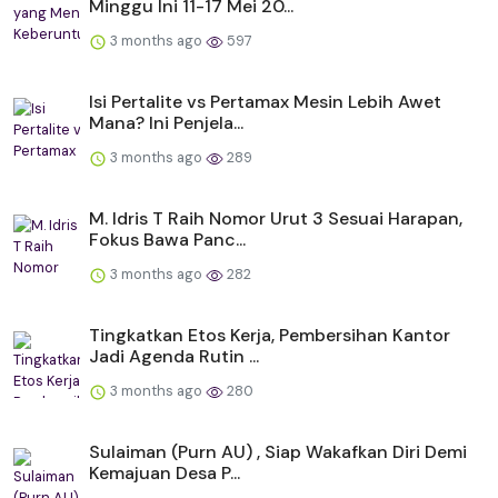
Minggu Ini 11-17 Mei 20...
3 months ago
597
Isi Pertalite vs Pertamax Mesin Lebih Awet
Mana? Ini Penjela...
3 months ago
289
M. Idris T Raih Nomor Urut 3 Sesuai Harapan,
Fokus Bawa Panc...
3 months ago
282
Tingkatkan Etos Kerja, Pembersihan Kantor
Jadi Agenda Rutin ...
3 months ago
280
Sulaiman (Purn AU) , Siap Wakafkan Diri Demi
Kemajuan Desa P...