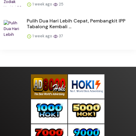
1 week ago
25
Pulih Dua Hari Lebih Cepat, Pembangkit IPP
Tabalong Kembali ...
1 week ago
37