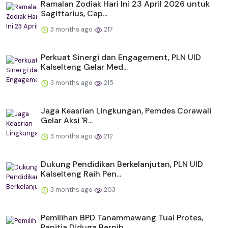
Ramalan Zodiak Hari Ini 23 April 2026 untuk
Sagittarius, Cap...
3 months ago
217
Perkuat Sinergi dan Engagement, PLN UID
Kalselteng Gelar Med...
3 months ago
215
Jaga Keasrian Lingkungan, Pemdes Corawali
Gelar Aksi 'R...
3 months ago
212
Dukung Pendidikan Berkelanjutan, PLN UID
Kalselteng Raih Pen...
3 months ago
203
Pemilihan BPD Tanammawang Tuai Protes,
Panitia Diduga Berpih...