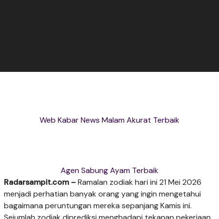
Web Kabar News Malam Akurat Terbaik
Agen Sabung Ayam Terbaik
Radarsampit.com –
Ramalan zodiak hari ini 21 Mei 2026
menjadi perhatian banyak orang yang ingin mengetahui
bagaimana peruntungan mereka sepanjang Kamis ini.
Sejumlah zodiak diprediksi menghadapi tekanan pekerjaan