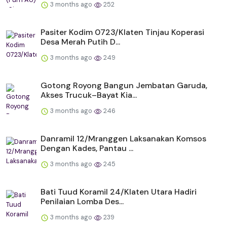
3 months ago
252
Pasiter Kodim 0723/Klaten Tinjau Koperasi
Desa Merah Putih D...
3 months ago
249
Gotong Royong Bangun Jembatan Garuda,
Akses Trucuk–Bayat Kia...
3 months ago
246
Danramil 12/Mranggen Laksanakan Komsos
Dengan Kades, Pantau ...
3 months ago
245
Bati Tuud Koramil 24/Klaten Utara Hadiri
Penilaian Lomba Des...
3 months ago
239