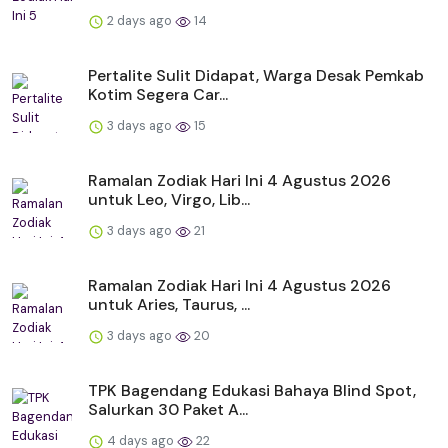
2 days ago
14
Pertalite Sulit Didapat, Warga Desak Pemkab
Kotim Segera Car...
3 days ago
15
Ramalan Zodiak Hari Ini 4 Agustus 2026
untuk Leo, Virgo, Lib...
3 days ago
21
Ramalan Zodiak Hari Ini 4 Agustus 2026
untuk Aries, Taurus, ...
3 days ago
20
TPK Bagendang Edukasi Bahaya Blind Spot,
Salurkan 30 Paket A...
4 days ago
22