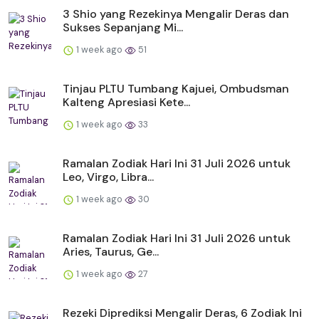
3 Shio yang Rezekinya Mengalir Deras dan
Sukses Sepanjang Mi...
1 week ago
51
Tinjau PLTU Tumbang Kajuei, Ombudsman
Kalteng Apresiasi Kete...
1 week ago
33
Ramalan Zodiak Hari Ini 31 Juli 2026 untuk
Leo, Virgo, Libra...
1 week ago
30
Ramalan Zodiak Hari Ini 31 Juli 2026 untuk
Aries, Taurus, Ge...
1 week ago
27
Rezeki Diprediksi Mengalir Deras, 6 Zodiak Ini