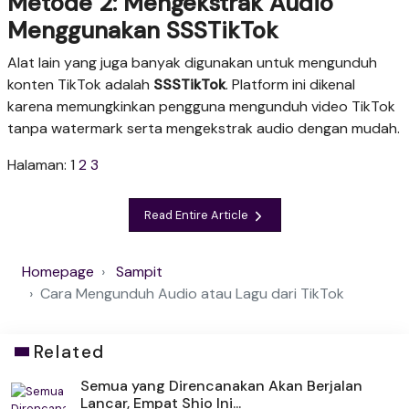
Metode 2: Mengekstrak Audio
Menggunakan SSSTikTok
Alat lain yang juga banyak digunakan untuk mengunduh
konten TikTok adalah
SSSTikTok
. Platform ini dikenal
karena memungkinkan pengguna mengunduh video TikTok
tanpa watermark serta mengekstrak audio dengan mudah.
Halaman:
1
2
3
Read Entire Article
Homepage
Sampit
Cara Mengunduh Audio atau Lagu dari TikTok
Related
Semua yang Direncanakan Akan Berjalan
Lancar, Empat Shio Ini...