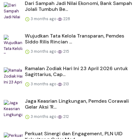
Dari Sampah Jadi Nilai Ekonomi, Bank Sampah
Jolali Tumbuh Be...
3 months ago
228
Wujudkan Tata Kelola Transparan, Pemdes
Siddo Rilis Rincian ...
3 months ago
215
Ramalan Zodiak Hari Ini 23 April 2026 untuk
Sagittarius, Cap...
3 months ago
213
Jaga Keasrian Lingkungan, Pemdes Corawali
Gelar Aksi 'R...
3 months ago
212
Perkuat Sinergi dan Engagement, PLN UID