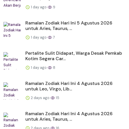
1 day ago
9
Ramalan Zodiak Hari Ini 5 Agustus 2026
untuk Aries, Taurus, ...
1 day ago
7
Pertalite Sulit Didapat, Warga Desak Pemkab
Kotim Segera Car...
1 day ago
8
Ramalan Zodiak Hari Ini 4 Agustus 2026
untuk Leo, Virgo, Lib...
2 days ago
15
Ramalan Zodiak Hari Ini 4 Agustus 2026
untuk Aries, Taurus, ...
2 days ago
16