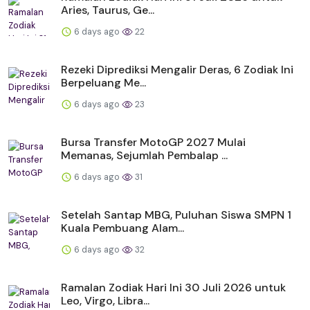
Aries, Taurus, Ge...
6 days ago
22
Rezeki Diprediksi Mengalir Deras, 6 Zodiak Ini
Berpeluang Me...
6 days ago
23
Bursa Transfer MotoGP 2027 Mulai
Memanas, Sejumlah Pembalap ...
6 days ago
31
Setelah Santap MBG, Puluhan Siswa SMPN 1
Kuala Pembuang Alam...
6 days ago
32
Ramalan Zodiak Hari Ini 30 Juli 2026 untuk
Leo, Virgo, Libra...