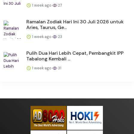
1 week ago
27
Ramalan Zodiak Hari Ini 30 Juli 2026 untuk
Aries, Taurus, Ge...
1 week ago
23
Pulih Dua Hari Lebih Cepat, Pembangkit IPP
Tabalong Kembali ...
1 week ago
31