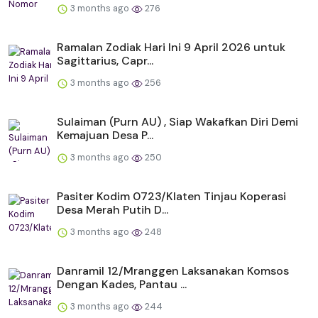
3 months ago
276
Ramalan Zodiak Hari Ini 9 April 2026 untuk
Sagittarius, Capr...
3 months ago
256
Sulaiman (Purn AU) , Siap Wakafkan Diri Demi
Kemajuan Desa P...
3 months ago
250
Pasiter Kodim 0723/Klaten Tinjau Koperasi
Desa Merah Putih D...
3 months ago
248
Danramil 12/Mranggen Laksanakan Komsos
Dengan Kades, Pantau ...
3 months ago
244