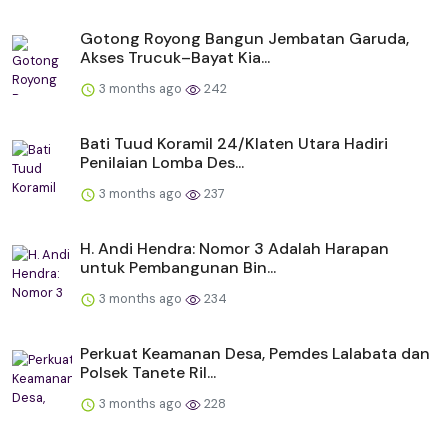
Gotong Royong Bangun Jembatan Garuda,
Akses Trucuk–Bayat Kia...
3 months ago
242
Bati Tuud Koramil 24/Klaten Utara Hadiri
Penilaian Lomba Des...
3 months ago
237
H. Andi Hendra: Nomor 3 Adalah Harapan
untuk Pembangunan Bin...
3 months ago
234
Perkuat Keamanan Desa, Pemdes Lalabata dan
Polsek Tanete Ril...
3 months ago
228