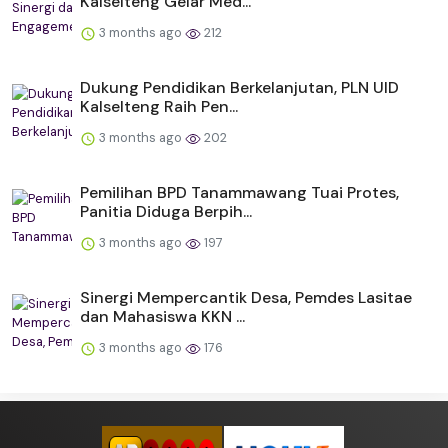
Kalselteng Gelar Med...
3 months ago
212
Dukung Pendidikan Berkelanjutan, PLN UID
Kalselteng Raih Pen...
3 months ago
202
Pemilihan BPD Tanammawang Tuai Protes,
Panitia Diduga Berpih...
3 months ago
197
Sinergi Mempercantik Desa, Pemdes Lasitae
dan Mahasiswa KKN ...
3 months ago
176