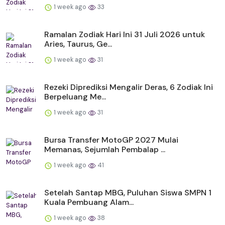
1 week ago
33
Ramalan Zodiak Hari Ini 31 Juli 2026 untuk
Aries, Taurus, Ge...
1 week ago
31
Rezeki Diprediksi Mengalir Deras, 6 Zodiak Ini
Berpeluang Me...
1 week ago
31
Bursa Transfer MotoGP 2027 Mulai
Memanas, Sejumlah Pembalap ...
1 week ago
41
Setelah Santap MBG, Puluhan Siswa SMPN 1
Kuala Pembuang Alam...
1 week ago
38