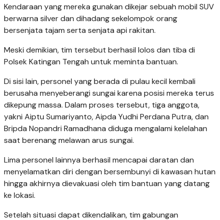
Kendaraan yang mereka gunakan dikejar sebuah mobil SUV
berwarna silver dan dihadang sekelompok orang
bersenjata tajam serta senjata api rakitan.
Meski demikian, tim tersebut berhasil lolos dan tiba di
Polsek Katingan Tengah untuk meminta bantuan.
Di sisi lain, personel yang berada di pulau kecil kembali
berusaha menyeberangi sungai karena posisi mereka terus
dikepung massa. Dalam proses tersebut, tiga anggota,
yakni Aiptu Sumariyanto, Aipda Yudhi Perdana Putra, dan
Bripda Nopandri Ramadhana diduga mengalami kelelahan
saat berenang melawan arus sungai.
Lima personel lainnya berhasil mencapai daratan dan
menyelamatkan diri dengan bersembunyi di kawasan hutan
hingga akhirnya dievakuasi oleh tim bantuan yang datang
ke lokasi.
Setelah situasi dapat dikendalikan, tim gabungan