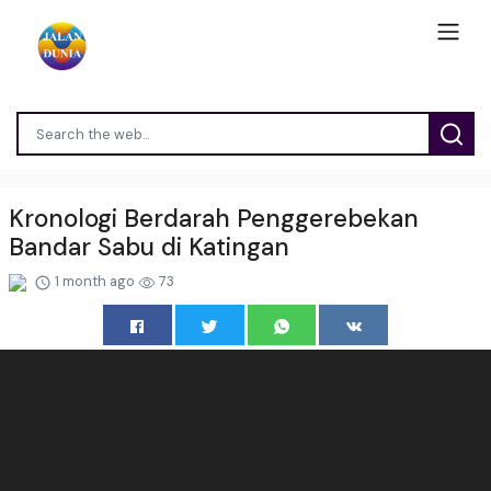
Kronologi Berdarah Penggerebekan
Bandar Sabu di Katingan
1 month ago
73