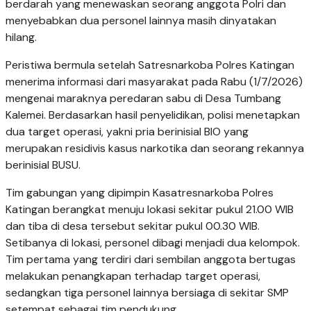
berdarah yang menewaskan seorang anggota Polri dan
menyebabkan dua personel lainnya masih dinyatakan
hilang.
Peristiwa bermula setelah Satresnarkoba Polres Katingan
menerima informasi dari masyarakat pada Rabu (1/7/2026)
mengenai maraknya peredaran sabu di Desa Tumbang
Kalemei. Berdasarkan hasil penyelidikan, polisi menetapkan
dua target operasi, yakni pria berinisial BIO yang
merupakan residivis kasus narkotika dan seorang rekannya
berinisial BUSU.
Tim gabungan yang dipimpin Kasatresnarkoba Polres
Katingan berangkat menuju lokasi sekitar pukul 21.00 WIB
dan tiba di desa tersebut sekitar pukul 00.30 WIB.
Setibanya di lokasi, personel dibagi menjadi dua kelompok.
Tim pertama yang terdiri dari sembilan anggota bertugas
melakukan penangkapan terhadap target operasi,
sedangkan tiga personel lainnya bersiaga di sekitar SMP
setempat sebagai tim pendukung.