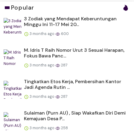
Popular
3 Zodiak yang Mendapat Keberuntungan
Minggu Ini 11-17 Mei 20...
3 months ago
600
M. Idris T Raih Nomor Urut 3 Sesuai Harapan,
Fokus Bawa Panc...
3 months ago
287
Tingkatkan Etos Kerja, Pembersihan Kantor
Jadi Agenda Rutin ...
3 months ago
287
Sulaiman (Purn AU) , Siap Wakafkan Diri Demi
Kemajuan Desa P...
3 months ago
258