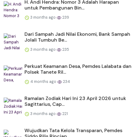
H. Andi Hendra: Nomor 3 Adalah Harapan
untuk Pembangunan Bin...
3 months ago
239
Dari Sampah Jadi Nilai Ekonomi, Bank Sampah
Jolali Tumbuh Be...
3 months ago
235
Perkuat Keamanan Desa, Pemdes Lalabata dan
Polsek Tanete Ril...
4 months ago
234
Ramalan Zodiak Hari Ini 23 April 2026 untuk
Sagittarius, Cap...
3 months ago
221
Wujudkan Tata Kelola Transparan, Pemdes
Siddo Rilis Rincian ...