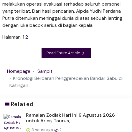
melakukan operasi evakuasi terhadap seluruh personel
yang terlibat. Dari hasil pencarian, Aipda Yudhi Perdana
Putra ditemukan meninggal dunia di atas sebuah lanting
dengan luka bacok serius di bagian kepala.
Halaman:
1
2
Read Entire Article
Homepage
Sampit
Kronologi Berdarah Penggerebekan Bandar Sabu di
Katingan
Related
Ramalan Zodiak Hari Ini 9 Agustus 2026
untuk Aries, Taurus, ...
5 hours ago
2