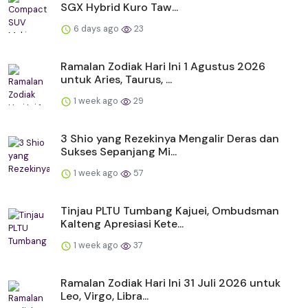
SGX Hybrid Kuro Taw...
6 days ago
23
Ramalan Zodiak Hari Ini 1 Agustus 2026
untuk Aries, Taurus, ...
1 week ago
29
3 Shio yang Rezekinya Mengalir Deras dan
Sukses Sepanjang Mi...
1 week ago
57
Tinjau PLTU Tumbang Kajuei, Ombudsman
Kalteng Apresiasi Kete...
1 week ago
37
Ramalan Zodiak Hari Ini 31 Juli 2026 untuk
Leo, Virgo, Libra...