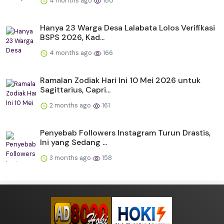
4 months ago
180
Hanya 23 Warga Desa Lalabata Lolos Verifikasi
BSPS 2026, Kad...
4 months ago
166
Ramalan Zodiak Hari Ini 10 Mei 2026 untuk
Sagittarius, Capri...
2 months ago
161
Penyebab Followers Instagram Turun Drastis,
Ini yang Sedang ...
3 months ago
158