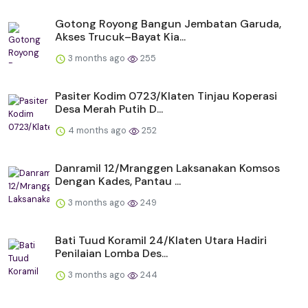
Gotong Royong Bangun Jembatan Garuda,
Akses Trucuk–Bayat Kia...
3 months ago
255
Pasiter Kodim 0723/Klaten Tinjau Koperasi
Desa Merah Putih D...
4 months ago
252
Danramil 12/Mranggen Laksanakan Komsos
Dengan Kades, Pantau ...
3 months ago
249
Bati Tuud Koramil 24/Klaten Utara Hadiri
Penilaian Lomba Des...
3 months ago
244