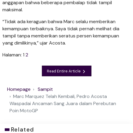
anggapan bahwa beberapa pembalap tidak tampil
maksimal.
“Tidak ada keraguan bahwa Marc selalu memberikan
kemampuan terbaiknya. Saya tidak pernah melihat dia
tampil tanpa memberikan seratus persen kemampuan
yang dimilikinya,” ujar Acosta.
Halaman:
1
2
Read Entire Article
Homepage
Sampit
Marc Marquez Telah Kembali, Pedro Acosta
Waspadai Ancaman Sang Juara dalam Perebutan
Poin MotoGP
Related