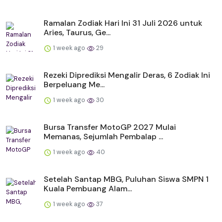
Ramalan Zodiak Hari Ini 31 Juli 2026 untuk
Aries, Taurus, Ge...
1 week ago
29
Rezeki Diprediksi Mengalir Deras, 6 Zodiak Ini
Berpeluang Me...
1 week ago
30
Bursa Transfer MotoGP 2027 Mulai
Memanas, Sejumlah Pembalap ...
1 week ago
40
Setelah Santap MBG, Puluhan Siswa SMPN 1
Kuala Pembuang Alam...
1 week ago
37