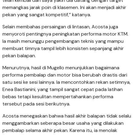
telah kembali dan saya yakin dia datang dengan target
memangkas jarak poin di klasemen. Ini akan menjadi akhir
pekan yang sangat kompetitif,” katanya.
Selain membahas persaingan di lintasan, Acosta juga
menyoroti pentingnya peningkatan performa motor KTM.
Ia masih menunggu pengembangan teknis yang mampu
membuat timnya tampil lebih konsisten sepanjang akhir
pekan balapan.
Menurutnya, hasil di Mugello menunjukkan bagaimana
performa pembalap dan motor bisa berubah drastis dari
satu sesi ke sesi lainnya. Ia mencontohkan rekan setimnya,
Enea Bastianini, yang tampil sangat cepat pada latihan
bebas tetapi kesulitan mempertahankan performa
tersebut pada sesi berikutnya.
Acosta menegaskan bahwa hasil akhir balapan tidak selalu
menggambarkan seberapa besar usaha yang dilakukan
pembalap selama akhir pekan. Karena itu, ia menolak