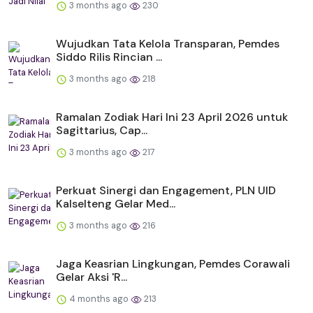
3 months ago
230
Wujudkan Tata Kelola Transparan, Pemdes
Siddo Rilis Rincian ...
3 months ago
218
Ramalan Zodiak Hari Ini 23 April 2026 untuk
Sagittarius, Cap...
3 months ago
217
Perkuat Sinergi dan Engagement, PLN UID
Kalselteng Gelar Med...
3 months ago
216
Jaga Keasrian Lingkungan, Pemdes Corawali
Gelar Aksi 'R...
4 months ago
213