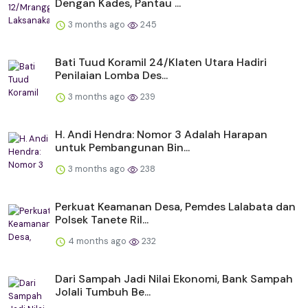
Dengan Kades, Pantau ...
3 months ago
245
Bati Tuud Koramil 24/Klaten Utara Hadiri
Penilaian Lomba Des...
3 months ago
239
H. Andi Hendra: Nomor 3 Adalah Harapan
untuk Pembangunan Bin...
3 months ago
238
Perkuat Keamanan Desa, Pemdes Lalabata dan
Polsek Tanete Ril...
4 months ago
232
Dari Sampah Jadi Nilai Ekonomi, Bank Sampah
Jolali Tumbuh Be...