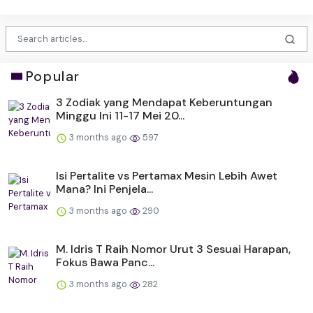
Popular
3 Zodiak yang Mendapat Keberuntungan
Minggu Ini 11-17 Mei 20...
3 months ago
597
Isi Pertalite vs Pertamax Mesin Lebih Awet
Mana? Ini Penjela...
3 months ago
290
M. Idris T Raih Nomor Urut 3 Sesuai Harapan,
Fokus Bawa Panc...
3 months ago
282