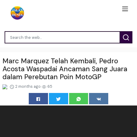
Marc Marquez Telah Kembali, Pedro
Acosta Waspadai Ancaman Sang Juara
dalam Perebutan Poin MotoGP
2 months ago
65