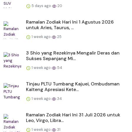
5 days ago
20
Ramalan Zodiak Hari Ini 1 Agustus 2026
untuk Aries, Taurus, ...
1 week ago
25
3 Shio yang Rezekinya Mengalir Deras dan
Sukses Sepanjang Mi...
1 week ago
54
Tinjau PLTU Tumbang Kajuei, Ombudsman
Kalteng Apresiasi Kete...
1 week ago
34
Ramalan Zodiak Hari Ini 31 Juli 2026 untuk
Leo, Virgo, Libra...
1 week ago
31