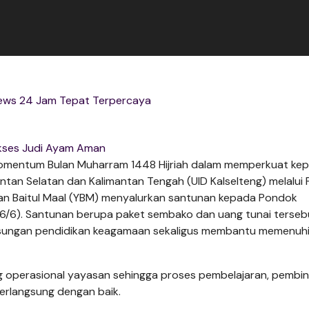
ews 24 Jam Tepat Terpercaya
kses Judi Ayam Aman
entum Bulan Muharram 1448 Hijriah dalam memperkuat kep
mantan Selatan dan Kalimantan Tengah (UID Kalselteng) melalui 
san Baitul Maal (YBM) menyalurkan santunan kepada Pondok
26/6). Santunan berupa paket sembako dan uang tunai terseb
sungan pendidikan keagamaan sekaligus membantu memenuh
 operasional yayasan sehingga proses pembelajaran, pembi
erlangsung dengan baik.