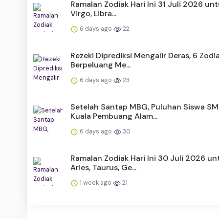
Ramalan Zodiak Hari Ini 31 Juli 2026 unt
Virgo, Libra...
6 days ago
22
Rezeki Diprediksi Mengalir Deras, 6 Zodia
Berpeluang Me...
6 days ago
23
Setelah Santap MBG, Puluhan Siswa SM
Kuala Pembuang Alam...
6 days ago
30
Ramalan Zodiak Hari Ini 30 Juli 2026 un
Aries, Taurus, Ge...
1 week ago
21