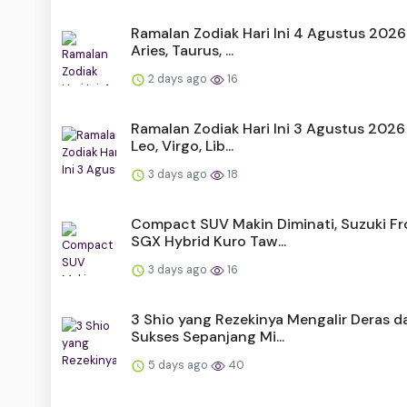
Ramalan Zodiak Hari Ini 4 Agustus 2026
Aries, Taurus, ...
2 days ago
16
Ramalan Zodiak Hari Ini 3 Agustus 2026
Leo, Virgo, Lib...
3 days ago
18
Compact SUV Makin Diminati, Suzuki Fr
SGX Hybrid Kuro Taw...
3 days ago
16
3 Shio yang Rezekinya Mengalir Deras d
Sukses Sepanjang Mi...
5 days ago
40