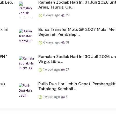
uk Leo,
Ramalan Zodiak Hari Ini 31 Juli 2026 un
Aries, Taurus, Ge...
6 days ago
22
k Ini
Bursa Transfer MotoGP 2027 Mulai Me
Sejumlah Pembalap ...
6 days ago
31
PN 1
Ramalan Zodiak Hari Ini 30 Juli 2026 un
Virgo, Libra...
1 week ago
27
tuk
Pulih Dua Hari Lebih Cepat, Pembangkit
Tabalong Kembali ...
1 week ago
31