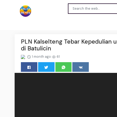
PLN Kalselteng Tebar Kepedulian u
di Batulicin
1 month ago
61