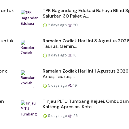
 untuk
TPK Bagendang Edukasi Bahaya Blind S
Salurkan 30 Paket A...
2 days ago
20
 untuk
Ramalan Zodiak Hari Ini 3 Agustus 2026:
Taurus, Gemin...
3 days ago
16
onx
Ramalan Zodiak Hari Ini 1 Agustus 2026
Aries, Taurus, ...
5 days ago
19
an
Tinjau PLTU Tumbang Kajuei, Ombuds
Kalteng Apresiasi Kete...
5 days ago
26