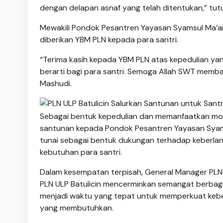
dengan delapan asnaf yang telah ditentukan,” tutu
Mewakili Pondok Pesantren Yayasan Syamsul Ma’ar
diberikan YBM PLN kepada para santri.
“Terima kasih kepada YBM PLN atas kepedulian ya
berarti bagi para santri. Semoga Allah SWT memb
Mashudi.
Sebagai bentuk kepedulian dan memanfaatkan mom
santunan kepada Pondok Pesantren Yayasan Syam
tunai sebagai bentuk dukungan terhadap keberl
kebutuhan para santri.
Dalam kesempatan terpisah, General Manager PLN UI
PLN ULP Batulicin mencerminkan semangat berbagi
menjadi waktu yang tepat untuk memperkuat keb
yang membutuhkan.