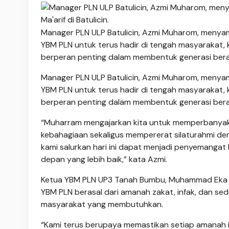
Manager PLN ULP Batulicin, Azmi Muharom, menya
YBM PLN untuk terus hadir di tengah masyarakat
berperan penting dalam membentuk generasi berak
Manager PLN ULP Batulicin, Azmi Muharom, menya
YBM PLN untuk terus hadir di tengah masyarakat
berperan penting dalam membentuk generasi berak
“Muharram mengajarkan kita untuk memperbanyak ke
kebahagiaan sekaligus mempererat silaturahmi d
kami salurkan hari ini dapat menjadi penyemangat 
depan yang lebih baik,” kata Azmi.
Ketua YBM PLN UP3 Tanah Bumbu, Muhammad Eka Se
YBM PLN berasal dari amanah zakat, infak, dan se
masyarakat yang membutuhkan.
“Kami terus berupaya memastikan setiap amanah 