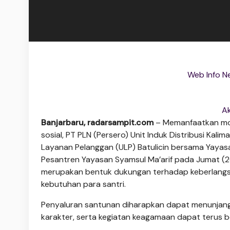
Web Info N
A
Banjarbaru, radarsampit.com
– Memanfaatkan mom
sosial, PT PLN (Persero) Unit Induk Distribusi Kali
Layanan Pelanggan (ULP) Batulicin bersama Yaya
Pesantren Yayasan Syamsul Ma’arif pada Jumat (
merupakan bentuk dukungan terhadap keberlang
kebutuhan para santri.
Penyaluran santunan diharapkan dapat menunjang
karakter, serta kegiatan keagamaan dapat terus b