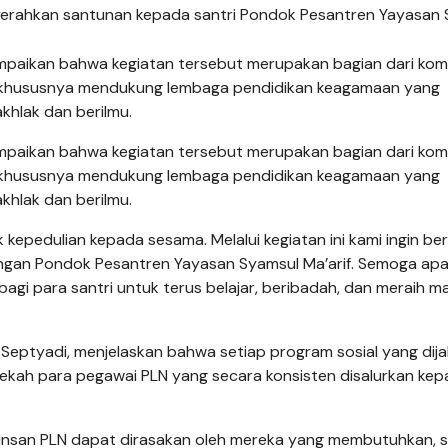
mpaikan bahwa kegiatan tersebut merupakan bagian dari ko
, khususnya mendukung lembaga pendidikan keagamaan yang
hlak dan berilmu.
mpaikan bahwa kegiatan tersebut merupakan bagian dari ko
, khususnya mendukung lembaga pendidikan keagamaan yang
hlak dan berilmu.
pedulian kepada sesama. Melalui kegiatan ini kami ingin be
engan Pondok Pesantren Yayasan Syamsul Ma’arif. Semoga ap
bagi para santri untuk terus belajar, beribadah, dan meraih m
ptyadi, menjelaskan bahwa setiap program sosial yang dija
dekah para pegawai PLN yang secara konsisten disalurkan ke
insan PLN dapat dirasakan oleh mereka yang membutuhkan, s