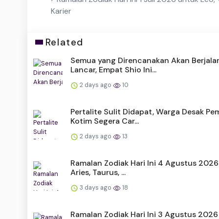
Karier
Related
Semua yang Direncanakan Akan Berjala
Lancar, Empat Shio Ini...
2 days ago
10
Pertalite Sulit Didapat, Warga Desak P
Kotim Segera Car...
2 days ago
13
Ramalan Zodiak Hari Ini 4 Agustus 2026
Aries, Taurus, ...
3 days ago
18
Ramalan Zodiak Hari Ini 3 Agustus 2026