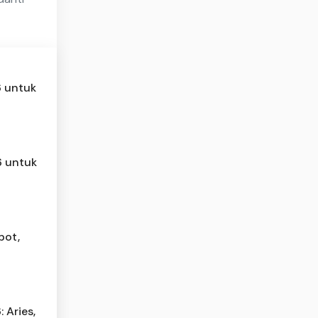
6 untuk
6 untuk
pot,
 Aries,