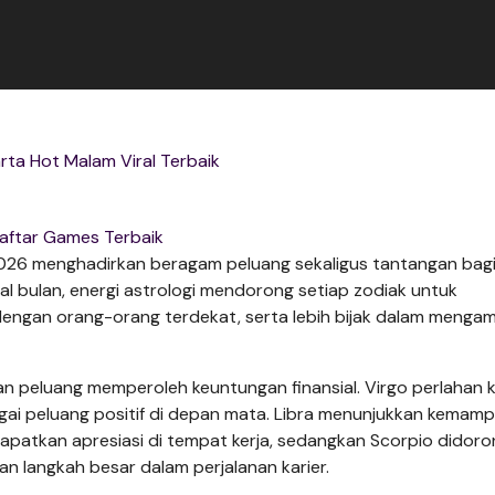
rta Hot Malam Viral Terbaik
aftar Games Terbaik
i 2026 menghadirkan beragam peluang sekaligus tantangan bagi
wal bulan, energi astrologi mendorong setiap zodiak untuk
engan orang-orang terdekat, serta lebih bijak dalam mengam
an peluang memperoleh keuntungan finansial. Virgo perlahan k
agai peluang positif di depan mata. Libra menunjukkan kemam
patkan apresiasi di tempat kerja, sedangkan Scorpio didoro
n langkah besar dalam perjalanan karier.