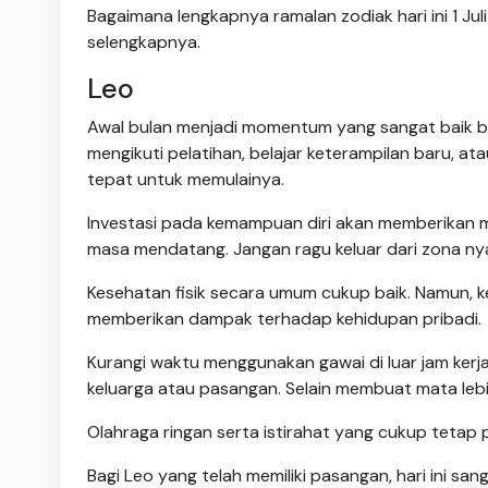
Bagaimana lengkapnya ramalan zodiak hari ini 1 Jul
selengkapnya.
Leo
Awal bulan menjadi momentum yang sangat baik bagi
mengikuti pelatihan, belajar keterampilan baru, a
tepat untuk memulainya.
Investasi pada kemampuan diri akan memberikan 
masa mendatang. Jangan ragu keluar dari zona n
Kesehatan fisik secara umum cukup baik. Namun, 
memberikan dampak terhadap kehidupan pribadi.
Kurangi waktu menggunakan gawai di luar jam ker
keluarga atau pasangan. Selain membuat mata lebih
Olahraga ringan serta istirahat yang cukup tetap 
Bagi Leo yang telah memiliki pasangan, hari ini s