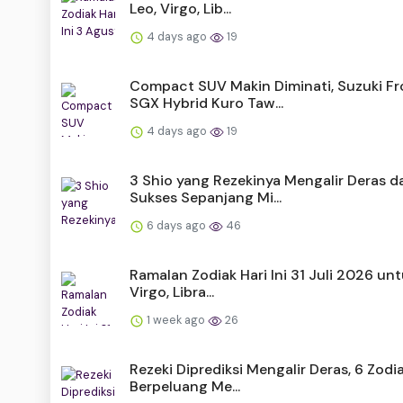
Leo, Virgo, Lib...
4 days ago
19
Compact SUV Makin Diminati, Suzuki Fr
SGX Hybrid Kuro Taw...
4 days ago
19
3 Shio yang Rezekinya Mengalir Deras d
Sukses Sepanjang Mi...
6 days ago
46
Ramalan Zodiak Hari Ini 31 Juli 2026 unt
Virgo, Libra...
1 week ago
26
Rezeki Diprediksi Mengalir Deras, 6 Zodia
Berpeluang Me...