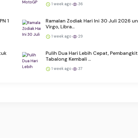
1 week ago
36
PN 1
Ramalan Zodiak Hari Ini 30 Juli 2026 un
Virgo, Libra...
1 week ago
29
tuk
Pulih Dua Hari Lebih Cepat, Pembangkit
Tabalong Kembali ...
1 week ago
37