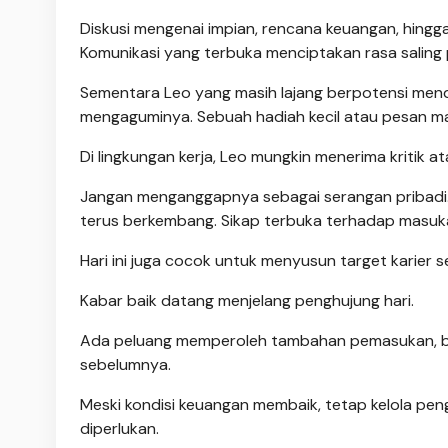
Diskusi mengenai impian, rencana keuangan, hing
Komunikasi yang terbuka menciptakan rasa saling 
Sementara Leo yang masih lajang berpotensi mend
mengaguminya. Sebuah hadiah kecil atau pesan man
Di lingkungan kerja, Leo mungkin menerima kritik 
Jangan menganggapnya sebagai serangan pribadi. 
terus berkembang. Sikap terbuka terhadap masuka
Hari ini juga cocok untuk menyusun target karier
Kabar baik datang menjelang penghujung hari.
Ada peluang memperoleh tambahan pemasukan, bon
sebelumnya.
Meski kondisi keuangan membaik, tetap kelola pen
diperlukan.