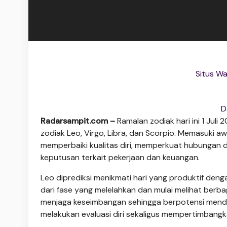
Situs Wa
D
Radarsampit.com –
Ramalan zodiak hari ini 1 Jul
zodiak Leo, Virgo, Libra, dan Scorpio. Memasuki a
memperbaiki kualitas diri, memperkuat hubungan d
keputusan terkait pekerjaan dan keuangan.
Leo diprediksi menikmati hari yang produktif deng
dari fase yang melelahkan dan mulai melihat berb
menjaga keseimbangan sehingga berpotensi menda
melakukan evaluasi diri sekaligus mempertimbangka