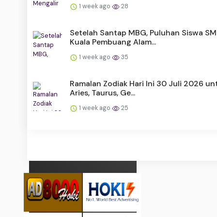
1 week ago
28
Setelah Santap MBG, Puluhan Siswa SM
Kuala Pembuang Alam...
1 week ago
35
Ramalan Zodiak Hari Ini 30 Juli 2026 un
Aries, Taurus, Ge...
1 week ago
25