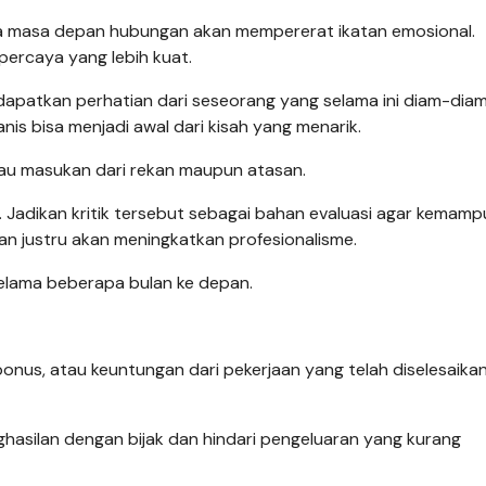
ga masa depan hubungan akan mempererat ikatan emosional.
percaya yang lebih kuat.
apatkan perhatian dari seseorang yang selama ini diam-dia
is bisa menjadi awal dari kisah yang menarik.
atau masukan dari rekan maupun atasan.
Jadikan kritik tersebut sebagai bahan evaluasi agar kemam
n justru akan meningkatkan profesionalisme.
 selama beberapa bulan ke depan.
us, atau keuntungan dari pekerjaan yang telah diselesaika
ghasilan dengan bijak dan hindari pengeluaran yang kurang