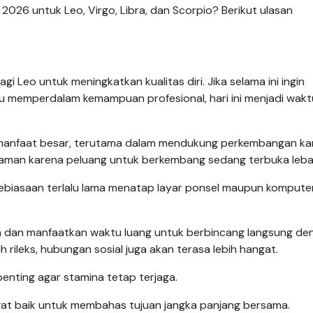
i 2026 untuk Leo, Virgo, Libra, dan Scorpio? Berikut ulasan
 Leo untuk meningkatkan kualitas diri. Jika selama ini ingin
tau memperdalam kemampuan profesional, hari ini menjadi wak
manfaat besar, terutama dalam mendukung perkembangan kari
yaman karena peluang untuk berkembang sedang terbuka leba
kebiasaan terlalu lama menatap layar ponsel maupun komputer
ja dan manfaatkan waktu luang untuk berbincang langsung de
 rileks, hubungan sosial juga akan terasa lebih hangat.
penting agar stamina tetap terjaga.
angat baik untuk membahas tujuan jangka panjang bersama.