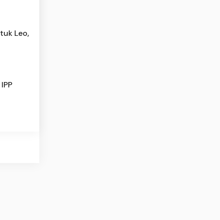
tuk Leo,
 IPP