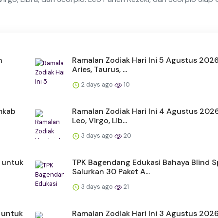
n
Ramalan Zodiak Hari Ini 5 Agustus 202
Aries, Taurus, ...
2 days ago
10
emkab
Ramalan Zodiak Hari Ini 4 Agustus 202
Leo, Virgo, Lib...
3 days ago
20
 untuk
TPK Bagendang Edukasi Bahaya Blind S
Salurkan 30 Paket A...
3 days ago
21
 untuk
Ramalan Zodiak Hari Ini 3 Agustus 2026: