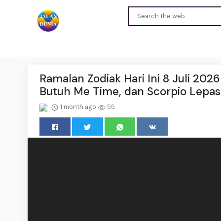
Ramalan Zodiak Hari Ini 8 Juli 2026
Butuh Me Time, dan Scorpio Lepas
1 month ago
55