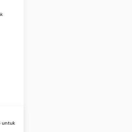
ak
6 untuk