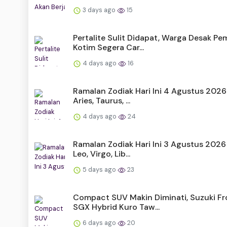
3 days ago
15
Pertalite Sulit Didapat, Warga Desak P
Kotim Segera Car...
4 days ago
16
Ramalan Zodiak Hari Ini 4 Agustus 2026
Aries, Taurus, ...
4 days ago
24
Ramalan Zodiak Hari Ini 3 Agustus 2026
Leo, Virgo, Lib...
5 days ago
23
Compact SUV Makin Diminati, Suzuki Fr
SGX Hybrid Kuro Taw...
6 days ago
20