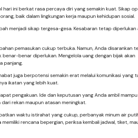
 hari ini berkat rasa percaya diri yang semakin kuat. Sikap op
ng, baik dalam lingkungan kerja maupun kehidupan sosial.
ubah menjadi sikap tergesa-gesa. Kesabaran tetap diperlukan
.
bahan pemasukan cukup terbuka. Namun, Anda disarankan t
 benar-benar diperlukan. Mengelola uang dengan bijak akan
a panjang.
bat juga berpotensi semakin erat melalui komunikasi yang tu
ya ikatan yang lebih kuat.
dapat pengakuan. Ide dan keputusan yang Anda ambil mampu
 dari rekan maupun atasan meningkat.
atkan waktu istirahat yang cukup, perbanyak minum air puti
a memiliki rencana bepergian, periksa kembali jadwal, tiket, m