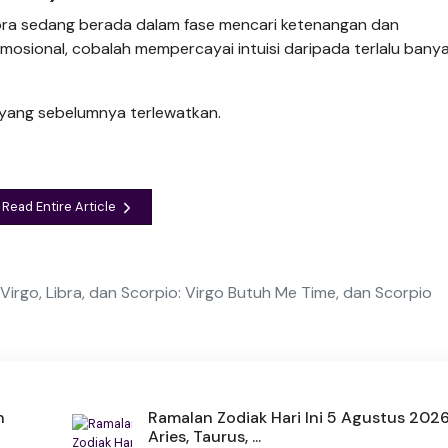
Libra sedang berada dalam fase mencari ketenangan dan
osional, cobalah mempercayai intuisi daripada terlalu bany
 yang sebelumnya terlewatkan.
Read Entire Article
 Virgo, Libra, dan Scorpio: Virgo Butuh Me Time, dan Scorpio
n
Ramalan Zodiak Hari Ini 5 Agustus 202
Aries, Taurus, ...