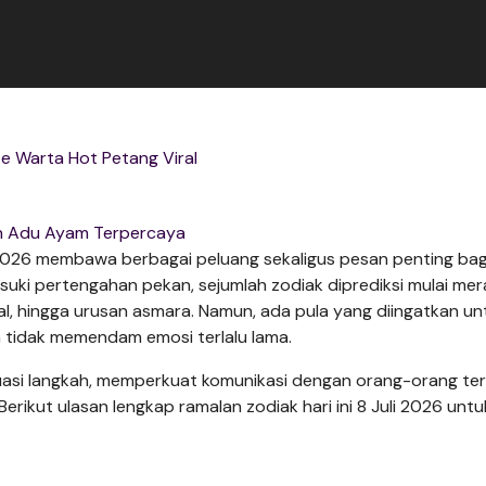
e Warta Hot Petang Viral
 Adu Ayam Terpercaya
li 2026 membawa berbagai peluang sekaligus pesan penting bag
masuki pertengahan pekan, sejumlah zodiak diprediksi mulai me
al, hingga urusan asmara. Namun, ada pula yang diingatkan un
n tidak memendam emosi terlalu lama.
luasi langkah, memperkuat komunikasi dengan orang-orang te
rikut ulasan lengkap ramalan zodiak hari ini 8 Juli 2026 untu