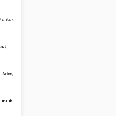
6 untuk
pot,
 Aries,
 untuk