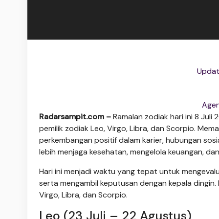
Updat
Agen
Radarsampit.com –
Ramalan zodiak hari ini 8 Ju
pemilik zodiak Leo, Virgo, Libra, dan Scorpio. Me
perkembangan positif dalam karier, hubungan sosi
lebih menjaga kesehatan, mengelola keuangan, da
Hari ini menjadi waktu yang tepat untuk mengeva
serta mengambil keputusan dengan kepala dingin. Be
Virgo, Libra, dan Scorpio.
Leo (23 Juli – 22 Agustus)