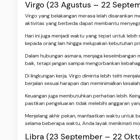
Virgo (23 Agustus – 22 Septe
Virgo yang belakangan merasa lelah disarankan m
aktivitas yang berbeda dapat membantu menyegark
Hari ini juga menjadi waktu yang tepat untuk lebi
kepada orang lain hingga melupakan kebutuhan pri
Dalam hubungan asmara, menjaga keseimbangan m
baik, tetapi jangan sampai mengorbankan kebahagiaa
Di lingkungan kerja, Virgo diminta lebih teliti men
berjalan sesuai harapan dan meminimalkan kesalah
Keuangan juga membutuhkan perhatian lebih. Kein
pastikan pengeluaran tidak melebihi anggaran yang
Menjelang akhir pekan, manfaatkan waktu untuk ber
selama beberapa waktu, Anda layak menikmati mo
Libra (23 September – 22 Okt