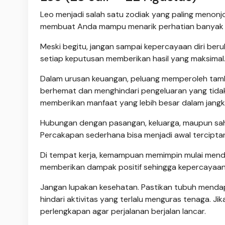
Leo menjadi salah satu zodiak yang paling menonjol
membuat Anda mampu menarik perhatian banyak ora
Meski begitu, jangan sampai kepercayaan diri ber
setiap keputusan memberikan hasil yang maksimal
Dalam urusan keuangan, peluang memperoleh tam
berhemat dan menghindari pengeluaran yang tidak
memberikan manfaat yang lebih besar dalam jangk
Hubungan dengan pasangan, keluarga, maupun saha
Percakapan sederhana bisa menjadi awal terciptan
Di tempat kerja, kemampuan memimpin mulai men
memberikan dampak positif sehingga kepercayaan
Jangan lupakan kesehatan. Pastikan tubuh mendap
hindari aktivitas yang terlalu menguras tenaga. Jik
perlengkapan agar perjalanan berjalan lancar.