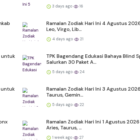
3 days ago
16
emkab
Ramalan Zodiak Hari Ini 4 Agustus 202
Leo, Virgo, Lib...
4 days ago
21
 untuk
TPK Bagendang Edukasi Bahaya Blind S
Salurkan 30 Paket A...
5 days ago
24
 untuk
Ramalan Zodiak Hari Ini 3 Agustus 2026:
Taurus, Gemin...
5 days ago
22
onx
Ramalan Zodiak Hari Ini 1 Agustus 2026
Aries, Taurus, ...
1 week ago
27