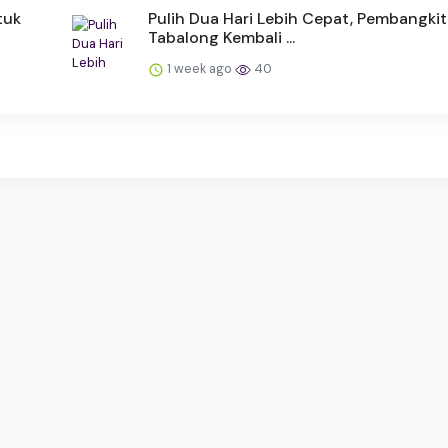
tuk
Pulih Dua Hari Lebih Cepat, Pembangkit
Tabalong Kembali ...
1 week ago
40