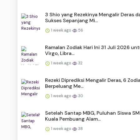
3 Shio yang Rezekinya Mengalir Deras d
Sukses Sepanjang Mi...
1 week ago
56
Ramalan Zodiak Hari Ini 31 Juli 2026 unt
Virgo, Libra...
1 week ago
32
Rezeki Diprediksi Mengalir Deras, 6 Zodia
Berpeluang Me...
1 week ago
30
Setelah Santap MBG, Puluhan Siswa SM
Kuala Pembuang Alam...
1 week ago
38