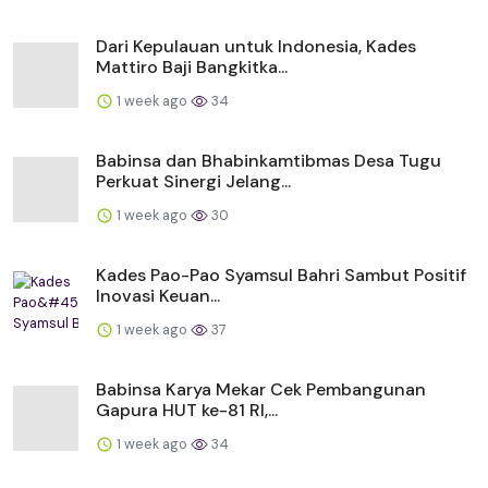
Dari Kepulauan untuk Indonesia, Kades
Mattiro Baji Bangkitka...
1 week ago
34
Babinsa dan Bhabinkamtibmas Desa Tugu
Perkuat Sinergi Jelang...
1 week ago
30
Kades Pao-Pao Syamsul Bahri Sambut Positif
Inovasi Keuan...
1 week ago
37
Babinsa Karya Mekar Cek Pembangunan
Gapura HUT ke-81 RI,...
1 week ago
34