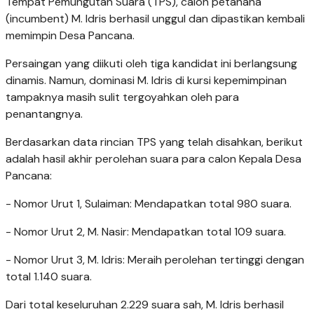
Tempat Pemungutan Suara (TPS), calon petahana
(incumbent) M. Idris berhasil unggul dan dipastikan kembali
memimpin Desa Pancana.
​Persaingan yang diikuti oleh tiga kandidat ini berlangsung
dinamis. Namun, dominasi M. Idris di kursi kepemimpinan
tampaknya masih sulit tergoyahkan oleh para
penantangnya.
​Berdasarkan data rincian TPS yang telah disahkan, berikut
adalah hasil akhir perolehan suara para calon Kepala Desa
Pancana:
- ​Nomor Urut 1, Sulaiman: Mendapatkan total 980 suara.
- ​Nomor Urut 2, M. Nasir: Mendapatkan total 109 suara.
- ​Nomor Urut 3, M. Idris: Meraih perolehan tertinggi dengan
total 1.140 suara.
​Dari total keseluruhan 2.229 suara sah, M. Idris berhasil