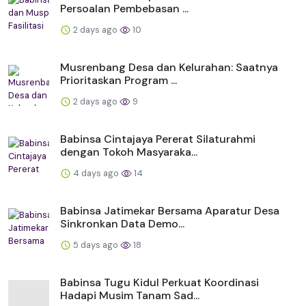
Persoalan Pembebasan ...
2 days ago
10
Musrenbang Desa dan Kelurahan: Saatnya
Prioritaskan Program ...
2 days ago
9
Babinsa Cintajaya Pererat Silaturahmi
dengan Tokoh Masyaraka...
4 days ago
14
Babinsa Jatimekar Bersama Aparatur Desa
Sinkronkan Data Demo...
5 days ago
18
Babinsa Tugu Kidul Perkuat Koordinasi
Hadapi Musim Tanam Sad...