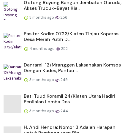
Gotong Royong Bangun Jembatan Garuda,
Akses Trucuk–Bayat Kia...
3 months ago
256
Pasiter Kodim 0723/Klaten Tinjau Koperasi
Desa Merah Putih D...
4 months ago
252
Danramil 12/Mranggen Laksanakan Komsos
Dengan Kades, Pantau ...
3 months ago
249
Bati Tuud Koramil 24/Klaten Utara Hadiri
Penilaian Lomba Des...
3 months ago
244
H. Andi Hendra: Nomor 3 Adalah Harapan
untuk Pembangunan Bin...