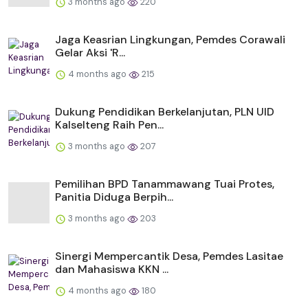
3 months ago
220
Jaga Keasrian Lingkungan, Pemdes Corawali
Gelar Aksi 'R...
4 months ago
215
Dukung Pendidikan Berkelanjutan, PLN UID
Kalselteng Raih Pen...
3 months ago
207
Pemilihan BPD Tanammawang Tuai Protes,
Panitia Diduga Berpih...
3 months ago
203
Sinergi Mempercantik Desa, Pemdes Lasitae
dan Mahasiswa KKN ...
4 months ago
180