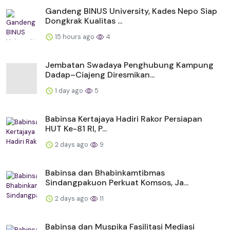
Gandeng BINUS University, Kades Nepo Siap
Dongkrak Kualitas ...
15 hours ago
4
Jembatan Swadaya Penghubung Kampung
Dadap–Ciajeng Diresmikan...
1 day ago
5
Babinsa Kertajaya Hadiri Rakor Persiapan
HUT Ke-81 RI, P...
2 days ago
9
Babinsa dan Bhabinkamtibmas
Sindangpakuon Perkuat Komsos, Ja...
2 days ago
11
Babinsa dan Muspika Fasilitasi Mediasi