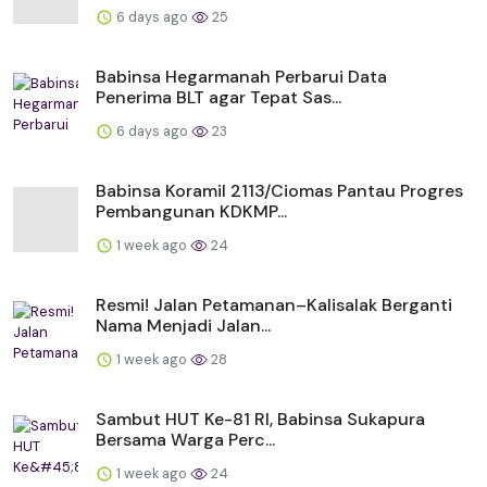
6 days ago
25
Babinsa Hegarmanah Perbarui Data
Penerima BLT agar Tepat Sas...
6 days ago
23
Babinsa Koramil 2113/Ciomas Pantau Progres
Pembangunan KDKMP...
1 week ago
24
Resmi! Jalan Petamanan–Kalisalak Berganti
Nama Menjadi Jalan...
1 week ago
28
Sambut HUT Ke-81 RI, Babinsa Sukapura
Bersama Warga Perc...
1 week ago
24