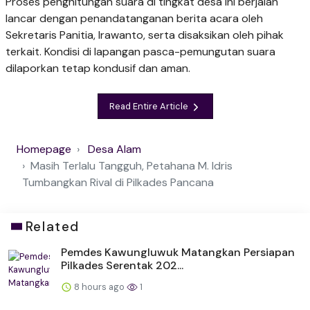
​Proses penghitungan suara di tingkat desa ini berjalan
lancar dengan penandatanganan berita acara oleh
Sekretaris Panitia, Irawanto, serta disaksikan oleh pihak
terkait. Kondisi di lapangan pasca-pemungutan suara
dilaporkan tetap kondusif dan aman.
Read Entire Article
Homepage
Desa Alam
Masih Terlalu Tangguh, Petahana M. Idris
Tumbangkan Rival di Pilkades Pancana
Related
Pemdes Kawungluwuk Matangkan Persiapan
Pilkades Serentak 202...
8 hours ago
1