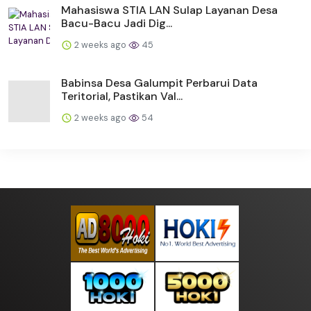
Mahasiswa STIA LAN Sulap Layanan Desa
Bacu-Bacu Jadi Dig...
2 weeks ago
45
Babinsa Desa Galumpit Perbarui Data
Teritorial, Pastikan Val...
2 weeks ago
54