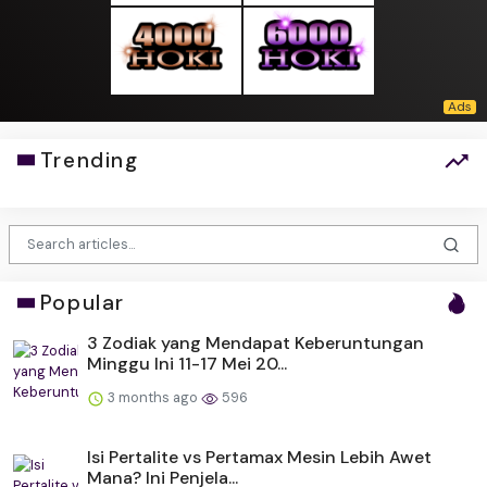
Trending
Popular
3 Zodiak yang Mendapat Keberuntungan
Minggu Ini 11-17 Mei 20...
3 months ago
596
Isi Pertalite vs Pertamax Mesin Lebih Awet
Mana? Ini Penjela...