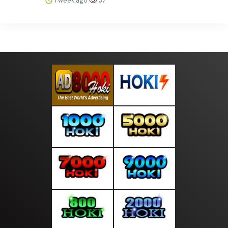
1 week ago
37