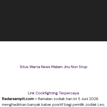
Situs Warta News Malam Jitu Non Stop
Link Cockfighting Terpercaya
Radarsampit.com –
Ramalan zodiak hari ini 5 Juni 2026
menghadirkan banyak kabar positif bagi pemilik zodiak Leo,