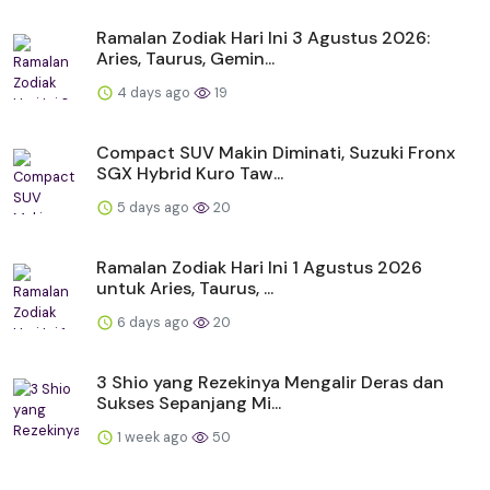
Ramalan Zodiak Hari Ini 3 Agustus 2026:
Aries, Taurus, Gemin...
4 days ago
19
Compact SUV Makin Diminati, Suzuki Fronx
SGX Hybrid Kuro Taw...
5 days ago
20
Ramalan Zodiak Hari Ini 1 Agustus 2026
untuk Aries, Taurus, ...
6 days ago
20
3 Shio yang Rezekinya Mengalir Deras dan
Sukses Sepanjang Mi...
1 week ago
50