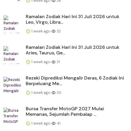
1 week ago
36
Ramalan Zodiak Hari Ini 31 Juli 2026 untuk
Leo, Virgo, Libra...
1 week ago
32
Ramalan Zodiak Hari Ini 31 Juli 2026 untuk
Aries, Taurus, Ge...
1 week ago
31
Rezeki Diprediksi Mengalir Deras, 6 Zodiak Ini
Berpeluang Me...
1 week ago
30
Bursa Transfer MotoGP 2027 Mulai
Memanas, Sejumlah Pembalap ...
1 week ago
41