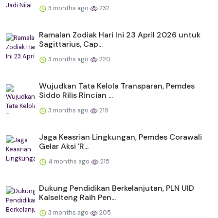
3 months ago
232
Ramalan Zodiak Hari Ini 23 April 2026 untuk
Sagittarius, Cap...
3 months ago
220
Wujudkan Tata Kelola Transparan, Pemdes
Siddo Rilis Rincian ...
3 months ago
219
Jaga Keasrian Lingkungan, Pemdes Corawali
Gelar Aksi 'R...
4 months ago
215
Dukung Pendidikan Berkelanjutan, PLN UID
Kalselteng Raih Pen...
3 months ago
205