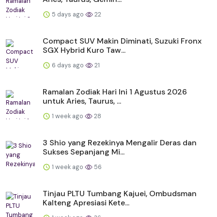
5 days ago
22
Compact SUV Makin Diminati, Suzuki Fronx
SGX Hybrid Kuro Taw...
6 days ago
21
Ramalan Zodiak Hari Ini 1 Agustus 2026
untuk Aries, Taurus, ...
1 week ago
28
3 Shio yang Rezekinya Mengalir Deras dan
Sukses Sepanjang Mi...
1 week ago
56
Tinjau PLTU Tumbang Kajuei, Ombudsman
Kalteng Apresiasi Kete...