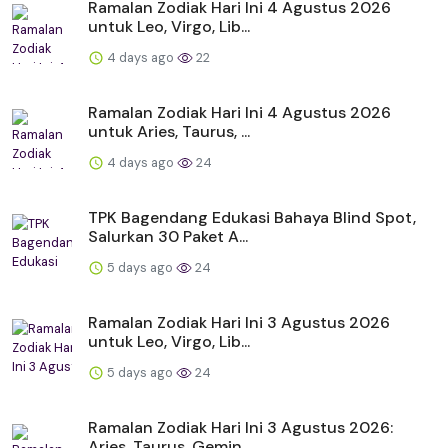
Ramalan Zodiak Hari Ini 4 Agustus 2026
untuk Leo, Virgo, Lib...
4 days ago
22
Ramalan Zodiak Hari Ini 4 Agustus 2026
untuk Aries, Taurus, ...
4 days ago
24
TPK Bagendang Edukasi Bahaya Blind Spot,
Salurkan 30 Paket A...
5 days ago
24
Ramalan Zodiak Hari Ini 3 Agustus 2026
untuk Leo, Virgo, Lib...
5 days ago
24
Ramalan Zodiak Hari Ini 3 Agustus 2026:
Aries, Taurus, Gemin...