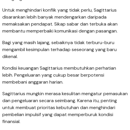
Untuk menghindari konflik yang tidak perlu, Sagittarius
disarankan lebih banyak mendengarkan daripada
memaksakan pendapat. Sikap sabar dan terbuka akan
membantu memperbaiki komunikasi dengan pasangan.
Bagi yang masih lajang, sebaiknya tidak terburu-buru
mengambil kesimpulan terhadap seseorang yang baru
dikenal.
Kondisi keuangan Sagittarius membutuhkan perhatian
lebih. Pengeluaran yang cukup besar berpotensi
membebani anggaran harian.
Sagittarius mungkin merasa kesulitan mengatur pemasukan
dan pengeluaran secara seimbang. Karena itu, penting
untuk membuat prioritas kebutuhan dan menghindari
pembelian impulsif yang dapat memperburuk kondisi
finansial.