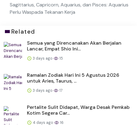
Sagittarius, Capricorn, Aquarius, dan Pisces: Aquarius
Perlu Waspada Tekanan Kerja
Related
Semua yang Direncanakan Akan Berjalan
Lancar, Empat Shio Ini...
3 days ago
15
Ramalan Zodiak Hari Ini 5 Agustus 2026
untuk Aries, Taurus, ...
3 days ago
17
Pertalite Sulit Didapat, Warga Desak Pemkab
Kotim Segera Car...
4 days ago
16