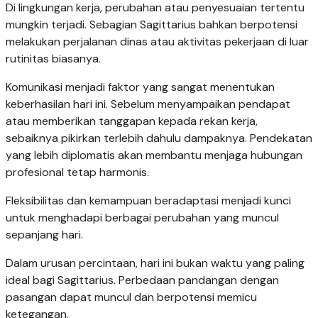
Di lingkungan kerja, perubahan atau penyesuaian tertentu
mungkin terjadi. Sebagian Sagittarius bahkan berpotensi
melakukan perjalanan dinas atau aktivitas pekerjaan di luar
rutinitas biasanya.
Komunikasi menjadi faktor yang sangat menentukan
keberhasilan hari ini. Sebelum menyampaikan pendapat
atau memberikan tanggapan kepada rekan kerja,
sebaiknya pikirkan terlebih dahulu dampaknya. Pendekatan
yang lebih diplomatis akan membantu menjaga hubungan
profesional tetap harmonis.
Fleksibilitas dan kemampuan beradaptasi menjadi kunci
untuk menghadapi berbagai perubahan yang muncul
sepanjang hari.
Dalam urusan percintaan, hari ini bukan waktu yang paling
ideal bagi Sagittarius. Perbedaan pandangan dengan
pasangan dapat muncul dan berpotensi memicu
ketegangan.