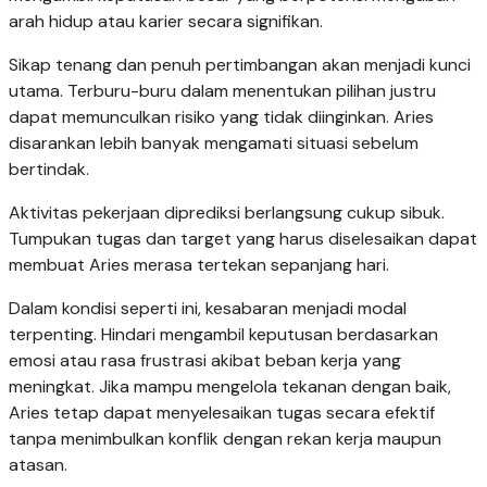
arah hidup atau karier secara signifikan.
Sikap tenang dan penuh pertimbangan akan menjadi kunci
utama. Terburu-buru dalam menentukan pilihan justru
dapat memunculkan risiko yang tidak diinginkan. Aries
disarankan lebih banyak mengamati situasi sebelum
bertindak.
Aktivitas pekerjaan diprediksi berlangsung cukup sibuk.
Tumpukan tugas dan target yang harus diselesaikan dapat
membuat Aries merasa tertekan sepanjang hari.
Dalam kondisi seperti ini, kesabaran menjadi modal
terpenting. Hindari mengambil keputusan berdasarkan
emosi atau rasa frustrasi akibat beban kerja yang
meningkat. Jika mampu mengelola tekanan dengan baik,
Aries tetap dapat menyelesaikan tugas secara efektif
tanpa menimbulkan konflik dengan rekan kerja maupun
atasan.