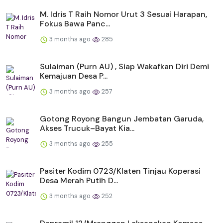
M. Idris T Raih Nomor Urut 3 Sesuai Harapan,
Fokus Bawa Panc...
3 months ago
285
Sulaiman (Purn AU) , Siap Wakafkan Diri Demi
Kemajuan Desa P...
3 months ago
257
Gotong Royong Bangun Jembatan Garuda,
Akses Trucuk–Bayat Kia...
3 months ago
255
Pasiter Kodim 0723/Klaten Tinjau Koperasi
Desa Merah Putih D...
3 months ago
252