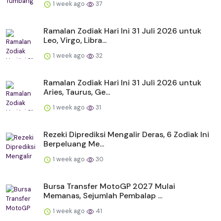
1 week ago
37
Ramalan Zodiak Hari Ini 31 Juli 2026 untuk
Leo, Virgo, Libra...
1 week ago
32
Ramalan Zodiak Hari Ini 31 Juli 2026 untuk
Aries, Taurus, Ge...
1 week ago
31
Rezeki Diprediksi Mengalir Deras, 6 Zodiak Ini
Berpeluang Me...
1 week ago
30
Bursa Transfer MotoGP 2027 Mulai
Memanas, Sejumlah Pembalap ...
1 week ago
41