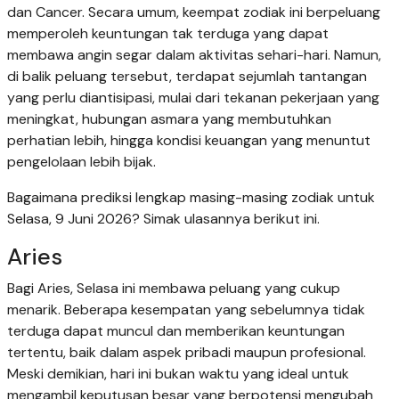
dan Cancer. Secara umum, keempat zodiak ini berpeluang
memperoleh keuntungan tak terduga yang dapat
membawa angin segar dalam aktivitas sehari-hari. Namun,
di balik peluang tersebut, terdapat sejumlah tantangan
yang perlu diantisipasi, mulai dari tekanan pekerjaan yang
meningkat, hubungan asmara yang membutuhkan
perhatian lebih, hingga kondisi keuangan yang menuntut
pengelolaan lebih bijak.
Bagaimana prediksi lengkap masing-masing zodiak untuk
Selasa, 9 Juni 2026? Simak ulasannya berikut ini.
Aries
Bagi Aries, Selasa ini membawa peluang yang cukup
menarik. Beberapa kesempatan yang sebelumnya tidak
terduga dapat muncul dan memberikan keuntungan
tertentu, baik dalam aspek pribadi maupun profesional.
Meski demikian, hari ini bukan waktu yang ideal untuk
mengambil keputusan besar yang berpotensi mengubah