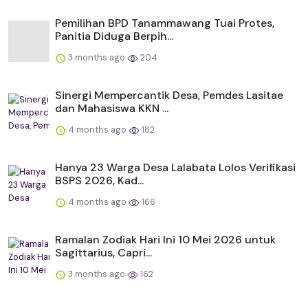
Pemilihan BPD Tanammawang Tuai Protes,
Panitia Diduga Berpih...
3 months ago
204
Sinergi Mempercantik Desa, Pemdes Lasitae
dan Mahasiswa KKN ...
4 months ago
182
Hanya 23 Warga Desa Lalabata Lolos Verifikasi
BSPS 2026, Kad...
4 months ago
166
Ramalan Zodiak Hari Ini 10 Mei 2026 untuk
Sagittarius, Capri...
3 months ago
162