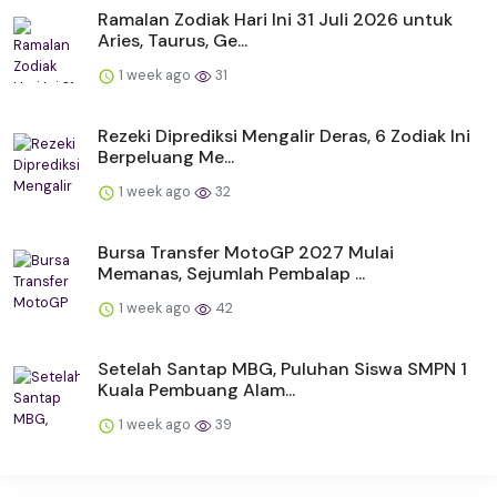
Ramalan Zodiak Hari Ini 31 Juli 2026 untuk
Aries, Taurus, Ge...
1 week ago
31
Rezeki Diprediksi Mengalir Deras, 6 Zodiak Ini
Berpeluang Me...
1 week ago
32
Bursa Transfer MotoGP 2027 Mulai
Memanas, Sejumlah Pembalap ...
1 week ago
42
Setelah Santap MBG, Puluhan Siswa SMPN 1
Kuala Pembuang Alam...
1 week ago
39