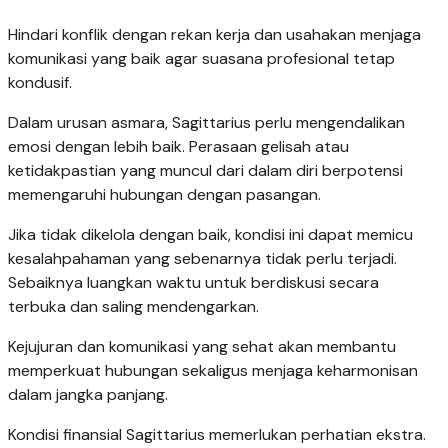
Hindari konflik dengan rekan kerja dan usahakan menjaga
komunikasi yang baik agar suasana profesional tetap
kondusif.
Dalam urusan asmara, Sagittarius perlu mengendalikan
emosi dengan lebih baik. Perasaan gelisah atau
ketidakpastian yang muncul dari dalam diri berpotensi
memengaruhi hubungan dengan pasangan.
Jika tidak dikelola dengan baik, kondisi ini dapat memicu
kesalahpahaman yang sebenarnya tidak perlu terjadi.
Sebaiknya luangkan waktu untuk berdiskusi secara
terbuka dan saling mendengarkan.
Kejujuran dan komunikasi yang sehat akan membantu
memperkuat hubungan sekaligus menjaga keharmonisan
dalam jangka panjang.
Kondisi finansial Sagittarius memerlukan perhatian ekstra.