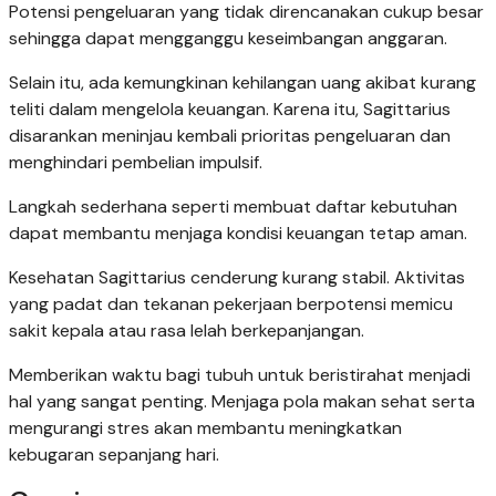
Potensi pengeluaran yang tidak direncanakan cukup besar
sehingga dapat mengganggu keseimbangan anggaran.
Selain itu, ada kemungkinan kehilangan uang akibat kurang
teliti dalam mengelola keuangan. Karena itu, Sagittarius
disarankan meninjau kembali prioritas pengeluaran dan
menghindari pembelian impulsif.
Langkah sederhana seperti membuat daftar kebutuhan
dapat membantu menjaga kondisi keuangan tetap aman.
Kesehatan Sagittarius cenderung kurang stabil. Aktivitas
yang padat dan tekanan pekerjaan berpotensi memicu
sakit kepala atau rasa lelah berkepanjangan.
Memberikan waktu bagi tubuh untuk beristirahat menjadi
hal yang sangat penting. Menjaga pola makan sehat serta
mengurangi stres akan membantu meningkatkan
kebugaran sepanjang hari.