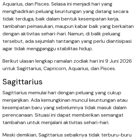
Aquarius, dan Pisces. Selasa ini menjadi hari yang
menghadirkan peluang keuntungan yang datang secara
tidak terduga, baik dalam bentuk kesempatan kerja,
tambahan pemasukan, maupun kabar baik yang berkaitan
dengan aktivitas sehari-hari. Namun, di balik peluang
tersebut, ada sejumlah tantangan yang perlu diantisipasi
agar tidak mengganggu stabilitas hidup.
Berikut ulasan lengkap ramalan zodiak hari ini 9 Juni 2026
untuk Sagittarius, Capricorn, Aquarius, dan Pisces.
Sagittarius
Sagittarius memulai hari dengan peluang yang cukup
menjanjikan. Ada kemungkinan muncul keuntungan atau
kesempatan baru yang sebelumnya tidak masuk dalam
perencanaan. Situasi ini dapat memberikan semangat
tambahan untuk menjalani aktivitas sehari-hari.
Meski demikian, Sagittarius sebaiknya tidak terburu-buru