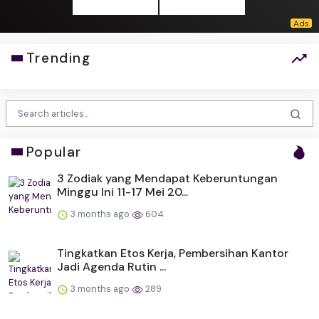
Trending
Popular
3 Zodiak yang Mendapat Keberuntungan
Minggu Ini 11-17 Mei 20...
3 months ago
604
Tingkatkan Etos Kerja, Pembersihan Kantor
Jadi Agenda Rutin ...
3 months ago
289