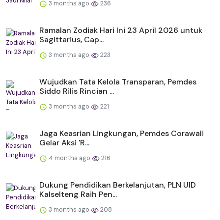
3 months ago
236
Ramalan Zodiak Hari Ini 23 April 2026 untuk
Sagittarius, Cap...
3 months ago
223
Wujudkan Tata Kelola Transparan, Pemdes
Siddo Rilis Rincian ...
3 months ago
221
Jaga Keasrian Lingkungan, Pemdes Corawali
Gelar Aksi 'R...
4 months ago
216
Dukung Pendidikan Berkelanjutan, PLN UID
Kalselteng Raih Pen...
3 months ago
208