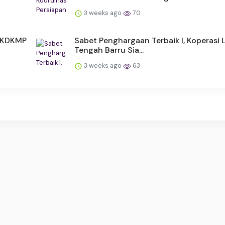
3 weeks ago
70
s KDKMP
Sabet Penghargaan Terbaik I, Koperasi
Tengah Barru Sia...
3 weeks ago
63