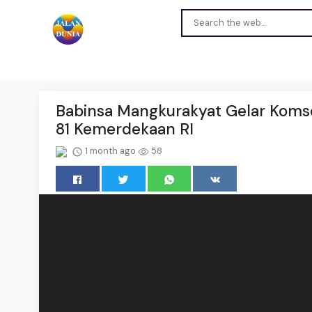
Babinsa Mangkurakyat Gelar Koms
81 Kemerdekaan RI
1 month ago
58