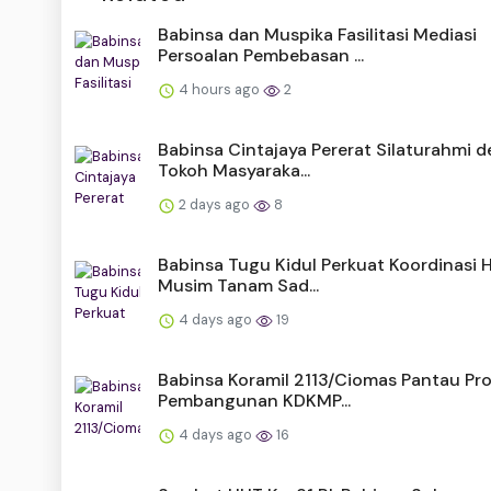
Babinsa dan Muspika Fasilitasi Mediasi
Persoalan Pembebasan ...
4 hours ago
2
Babinsa Cintajaya Pererat Silaturahmi 
Tokoh Masyaraka...
2 days ago
8
Babinsa Tugu Kidul Perkuat Koordinasi 
Musim Tanam Sad...
4 days ago
19
Babinsa Koramil 2113/Ciomas Pantau Pr
Pembangunan KDKMP...
4 days ago
16