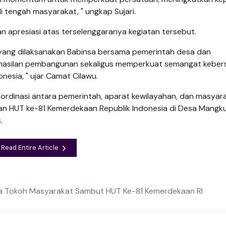
tengah masyarakat, " ungkap Sujari.
n apresiasi atas terselenggaranya kegiatan tersebut.
 yang dilaksanakan Babinsa bersama pemerintah desa dan
eberhasilan pembangunan sekaligus memperkuat semangat kebe
sia, " ujar Camat Cilawu.
 koordinasi antara pemerintah, aparat kewilayahan, dan masyar
atan HUT ke-81 Kemerdekaan Republik Indonesia di Desa Mangk
.
Read Entire Article
a Tokoh Masyarakat Sambut HUT Ke-81 Kemerdekaan RI