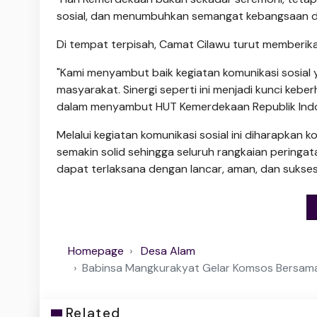
sosial, dan menumbuhkan semangat kebangsaan di 
Di tempat terpisah, Camat Cilawu turut memberika
"Kami menyambut baik kegiatan komunikasi sosial
masyarakat. Sinergi seperti ini menjadi kunci k
dalam menyambut HUT Kemerdekaan Republik Indone
Melalui kegiatan komunikasi sosial ini diharapkan
semakin solid sehingga seluruh rangkaian pering
dapat terlaksana dengan lancar, aman, dan sukses
Homepage
Desa Alam
Babinsa Mangkurakyat Gelar Komsos Bersam
Related