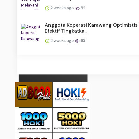
2 weeks ago
52
Anggota Koperasi Karawang Optimisti
Efektif Tingkatka...
3 weeks ago
63