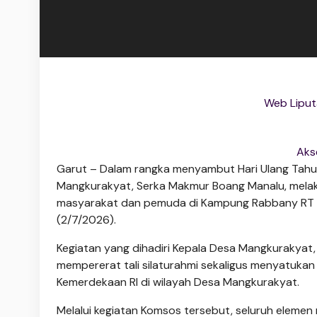
Web Liput
Aks
Garut – Dalam rangka menyambut Hari Ulang Tahun
Mangkurakyat, Serka Makmur Boang Manalu, melak
masyarakat dan pemuda di Kampung Rabbany RT 0
(2/7/2026).
Kegiatan yang dihadiri Kepala Desa Mangkurakyat, 
mempererat tali silaturahmi sekaligus menyatuka
Kemerdekaan RI di wilayah Desa Mangkurakyat.
Melalui kegiatan Komsos tersebut, seluruh elem