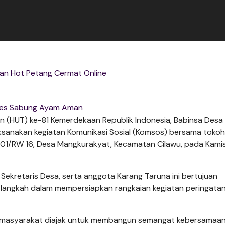
an Hot Petang Cermat Online
es Sabung Ayam Aman
 (HUT) ke-81 Kemerdekaan Republik Indonesia, Babinsa Desa
sanakan kegiatan Komunikasi Sosial (Komsos) bersama tokoh
1/RW 16, Desa Mangkurakyat, Kecamatan Cilawu, pada Kami
Sekretaris Desa, serta anggota Karang Taruna ini bertujuan
n langkah dalam mempersiapkan rangkaian kegiatan peringata
en masyarakat diajak untuk membangun semangat kebersamaan