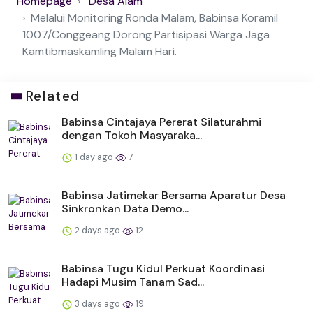
Homepage
Desa Alam
Melalui Monitoring Ronda Malam, Babinsa Koramil
1007/Conggeang Dorong Partisipasi Warga Jaga
Kamtibmaskamling Malam Hari.
Related
Babinsa Cintajaya Pererat Silaturahmi
dengan Tokoh Masyaraka...
1 day ago
7
Babinsa Jatimekar Bersama Aparatur Desa
Sinkronkan Data Demo...
2 days ago
12
Babinsa Tugu Kidul Perkuat Koordinasi
Hadapi Musim Tanam Sad...
3 days ago
19