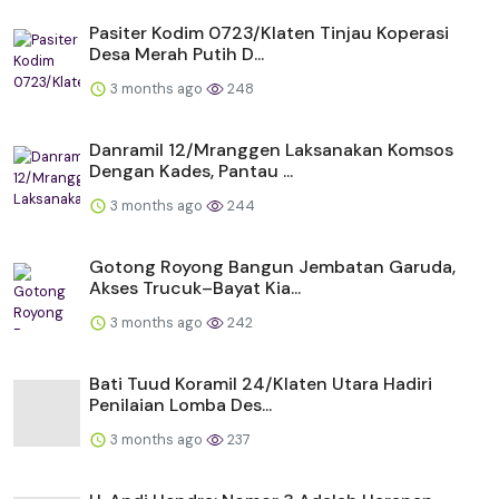
Pasiter Kodim 0723/Klaten Tinjau Koperasi
Desa Merah Putih D...
3 months ago
248
Danramil 12/Mranggen Laksanakan Komsos
Dengan Kades, Pantau ...
3 months ago
244
Gotong Royong Bangun Jembatan Garuda,
Akses Trucuk–Bayat Kia...
3 months ago
242
Bati Tuud Koramil 24/Klaten Utara Hadiri
Penilaian Lomba Des...
3 months ago
237