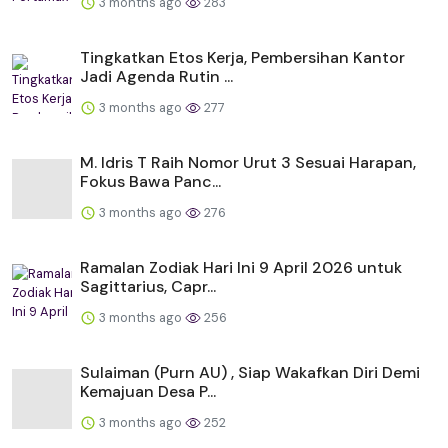
3 months ago
283
Tingkatkan Etos Kerja, Pembersihan Kantor
Jadi Agenda Rutin ...
3 months ago
277
M. Idris T Raih Nomor Urut 3 Sesuai Harapan,
Fokus Bawa Panc...
3 months ago
276
Ramalan Zodiak Hari Ini 9 April 2026 untuk
Sagittarius, Capr...
3 months ago
256
Sulaiman (Purn AU) , Siap Wakafkan Diri Demi
Kemajuan Desa P...
3 months ago
252