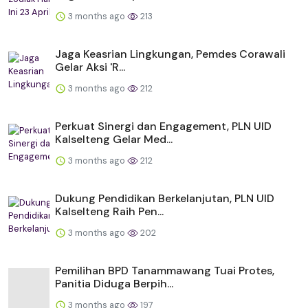
3 months ago
213
Jaga Keasrian Lingkungan, Pemdes Corawali
Gelar Aksi 'R...
3 months ago
212
Perkuat Sinergi dan Engagement, PLN UID
Kalselteng Gelar Med...
3 months ago
212
Dukung Pendidikan Berkelanjutan, PLN UID
Kalselteng Raih Pen...
3 months ago
202
Pemilihan BPD Tanammawang Tuai Protes,
Panitia Diduga Berpih...
3 months ago
197