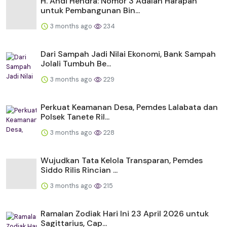
H. Andi Hendra: Nomor 3 Adalah Harapan
untuk Pembangunan Bin...
3 months ago
234
Dari Sampah Jadi Nilai Ekonomi, Bank Sampah
Jolali Tumbuh Be...
3 months ago
229
Perkuat Keamanan Desa, Pemdes Lalabata dan
Polsek Tanete Ril...
3 months ago
228
Wujudkan Tata Kelola Transparan, Pemdes
Siddo Rilis Rincian ...
3 months ago
215
Ramalan Zodiak Hari Ini 23 April 2026 untuk
Sagittarius, Cap...