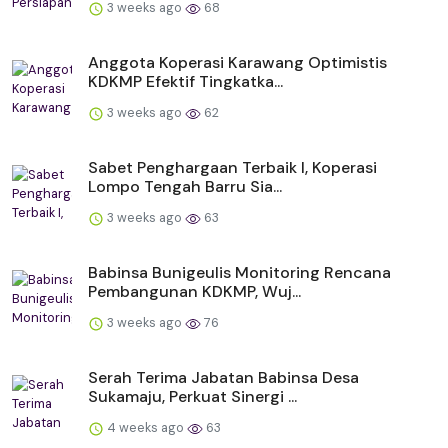
3 weeks ago
68
Anggota Koperasi Karawang Optimistis
KDKMP Efektif Tingkatka...
3 weeks ago
62
Sabet Penghargaan Terbaik I, Koperasi
Lompo Tengah Barru Sia...
3 weeks ago
63
Babinsa Bunigeulis Monitoring Rencana
Pembangunan KDKMP, Wuj...
3 weeks ago
76
Serah Terima Jabatan Babinsa Desa
Sukamaju, Perkuat Sinergi ...
4 weeks ago
63