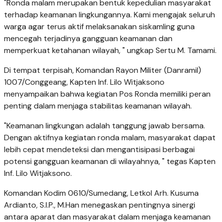
"Ronda malam merupakan bentuk kepedulian masyarakat
terhadap keamanan lingkungannya. Kami mengajak seluruh
warga agar terus aktif melaksanakan siskamling guna
mencegah terjadinya gangguan keamanan dan
memperkuat ketahanan wilayah, " ungkap Sertu M. Tamami.
Di tempat terpisah, Komandan Rayon Militer (Danramil)
1007/Conggeang, Kapten Inf. Lilo Witjaksono
menyampaikan bahwa kegiatan Pos Ronda memiliki peran
penting dalam menjaga stabilitas keamanan wilayah.
"Keamanan lingkungan adalah tanggung jawab bersama.
Dengan aktifnya kegiatan ronda malam, masyarakat dapat
lebih cepat mendeteksi dan mengantisipasi berbagai
potensi gangguan keamanan di wilayahnya, " tegas Kapten
Inf. Lilo Witjaksono.
Komandan Kodim 0610/Sumedang, Letkol Arh. Kusuma
Ardianto, S.I.P., M.Han menegaskan pentingnya sinergi
antara aparat dan masyarakat dalam menjaga keamanan