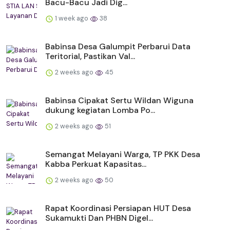
Bacu-Bacu Jadi Dig...
1 week ago
38
Babinsa Desa Galumpit Perbarui Data
Teritorial, Pastikan Val...
2 weeks ago
45
Babinsa Cipakat Sertu Wildan Wiguna
dukung kegiatan Lomba Po...
2 weeks ago
51
Semangat Melayani Warga, TP PKK Desa
Kabba Perkuat Kapasitas...
2 weeks ago
50
Rapat Koordinasi Persiapan HUT Desa
Sukamukti Dan PHBN Digel...