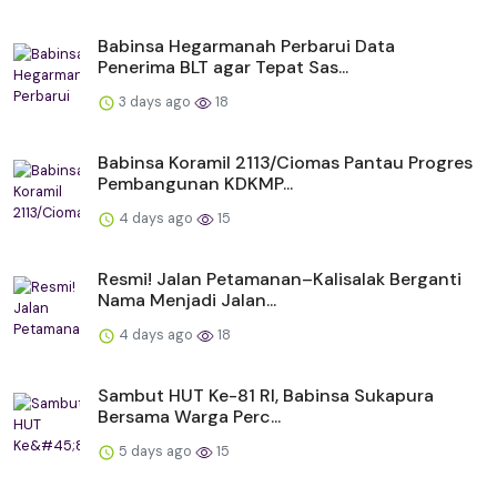
Babinsa Hegarmanah Perbarui Data
Penerima BLT agar Tepat Sas...
3 days ago
18
Babinsa Koramil 2113/Ciomas Pantau Progres
Pembangunan KDKMP...
4 days ago
15
Resmi! Jalan Petamanan–Kalisalak Berganti
Nama Menjadi Jalan...
4 days ago
18
Sambut HUT Ke-81 RI, Babinsa Sukapura
Bersama Warga Perc...
5 days ago
15