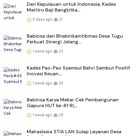
Dari Kepulauan untuk Indonesia, Kades
Mattiro Baji Bangkitka...
5 days ago
21
Babinsa dan Bhabinkamtibmas Desa Tugu
Perkuat Sinergi Jelang...
1 week ago
23
Kades Pao-Pao Syamsul Bahri Sambut Positif
Inovasi Keuan...
1 week ago
33
Babinsa Karya Mekar Cek Pembangunan
Gapura HUT ke-81 RI,...
1 week ago
28
Mahasiswa STIA LAN Sulap Layanan Desa