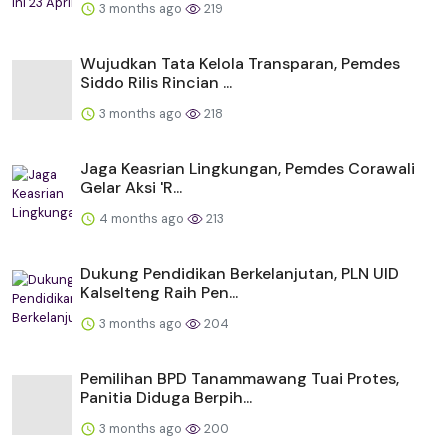
3 months ago
219
Wujudkan Tata Kelola Transparan, Pemdes
Siddo Rilis Rincian ...
3 months ago
218
Jaga Keasrian Lingkungan, Pemdes Corawali
Gelar Aksi 'R...
4 months ago
213
Dukung Pendidikan Berkelanjutan, PLN UID
Kalselteng Raih Pen...
3 months ago
204
Pemilihan BPD Tanammawang Tuai Protes,
Panitia Diduga Berpih...
3 months ago
200