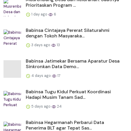
Prioritaskan Program ...
1 day ago
6
Babinsa Cintajaya Pererat Silaturahmi
dengan Tokoh Masyaraka...
3 days ago
13
Babinsa Jatimekar Bersama Aparatur Desa
Sinkronkan Data Demo...
4 days ago
17
Babinsa Tugu Kidul Perkuat Koordinasi
Hadapi Musim Tanam Sad...
5 days ago
24
Babinsa Hegarmanah Perbarui Data
Penerima BLT agar Tepat Sas...