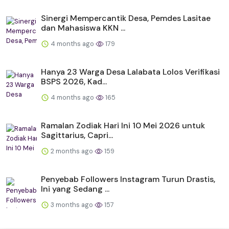
Sinergi Mempercantik Desa, Pemdes Lasitae
dan Mahasiswa KKN ...
4 months ago
179
Hanya 23 Warga Desa Lalabata Lolos Verifikasi
BSPS 2026, Kad...
4 months ago
165
Ramalan Zodiak Hari Ini 10 Mei 2026 untuk
Sagittarius, Capri...
2 months ago
159
Penyebab Followers Instagram Turun Drastis,
Ini yang Sedang ...
3 months ago
157