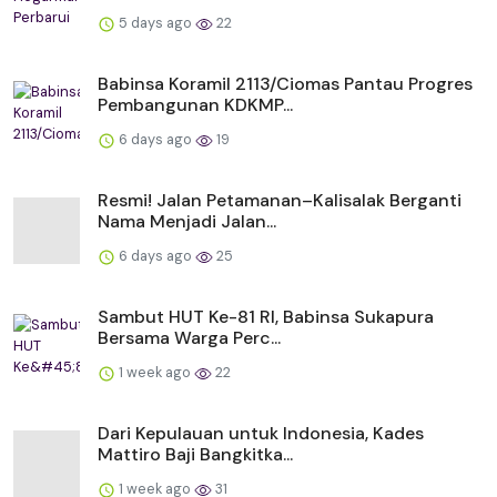
5 days ago
22
Babinsa Koramil 2113/Ciomas Pantau Progres
Pembangunan KDKMP...
6 days ago
19
Resmi! Jalan Petamanan–Kalisalak Berganti
Nama Menjadi Jalan...
6 days ago
25
Sambut HUT Ke-81 RI, Babinsa Sukapura
Bersama Warga Perc...
1 week ago
22
Dari Kepulauan untuk Indonesia, Kades
Mattiro Baji Bangkitka...
1 week ago
31