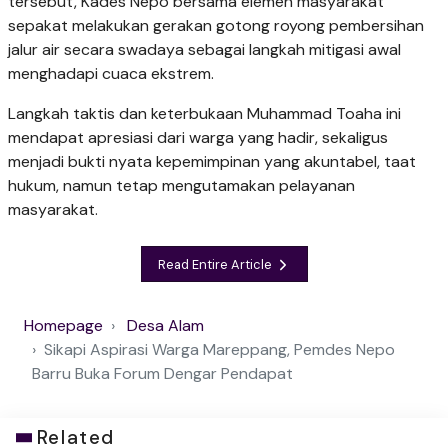
tersebut, Kades Nepo bersama elemen masyarakat
sepakat melakukan gerakan gotong royong pembersihan
jalur air secara swadaya sebagai langkah mitigasi awal
menghadapi cuaca ekstrem.
​Langkah taktis dan keterbukaan Muhammad Toaha ini
mendapat apresiasi dari warga yang hadir, sekaligus
menjadi bukti nyata kepemimpinan yang akuntabel, taat
hukum, namun tetap mengutamakan pelayanan
masyarakat.
Read Entire Article
Homepage
Desa Alam
Sikapi Aspirasi Warga Mareppang, Pemdes Nepo
Barru Buka Forum Dengar Pendapat
Related