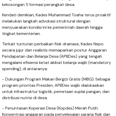
kekosongan 5 formasi perangkat desa.
Kendati demikian, Kades Muhammad Toaha terus proaktif
melakukan langkah advokasi struktural dengan
menyuarakan kondisi ini ke pemerintah daerah hingga
tingkat kementerian.
​Terkait tuntutan perbaikan fisik drainase, Kades Nepo
secara jujur dan realistis memaparkan postur Anggaran
Pendapatan dan Belanja Desa (APBDes) yang tengah
mengalami efisiensi ketat akibat belanja wajib (mandatory
spending), di antaranya:
- ​Dukungan Program Makan Bergizi Gratis (MBG): Sebagai
program prioritas Presiden, APBDes wajib dialokasikan
untuk infrastruktur logistik, pemetaan suplai pangan, dan
distribusi nutrisi di desa.
- ​Penuntasan Koperasi Desa (Kopdes) Merah Putih:
Konsentrasi anggaran pada penyelesaian sarana fisik dan