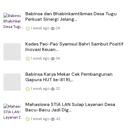
Babinsa dan Bhabinkamtibmas Desa Tugu
Perkuat Sinergi Jelang...
1 week ago
29
Kades Pao-Pao Syamsul Bahri Sambut Positif
Inovasi Keuan...
1 week ago
36
Babinsa Karya Mekar Cek Pembangunan
Gapura HUT ke-81 RI,...
1 week ago
32
Mahasiswa STIA LAN Sulap Layanan Desa
Bacu-Bacu Jadi Dig...
1 week ago
42