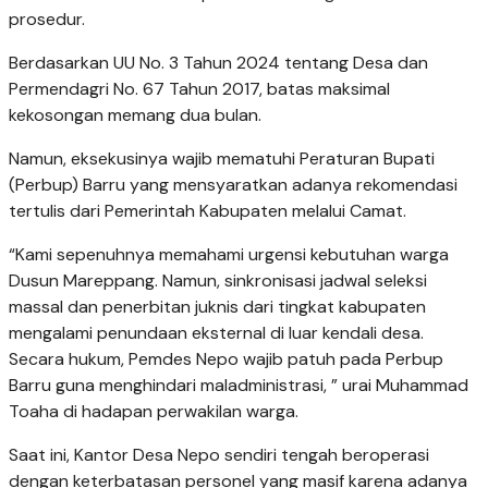
prosedur.
​Berdasarkan UU No. 3 Tahun 2024 tentang Desa dan
Permendagri No. 67 Tahun 2017, batas maksimal
kekosongan memang dua bulan.
Namun, eksekusinya wajib mematuhi Peraturan Bupati
(Perbup) Barru yang mensyaratkan adanya rekomendasi
tertulis dari Pemerintah Kabupaten melalui Camat.
​“Kami sepenuhnya memahami urgensi kebutuhan warga
Dusun Mareppang. Namun, sinkronisasi jadwal seleksi
massal dan penerbitan juknis dari tingkat kabupaten
mengalami penundaan eksternal di luar kendali desa.
Secara hukum, Pemdes Nepo wajib patuh pada Perbup
Barru guna menghindari maladministrasi, ” urai Muhammad
Toaha di hadapan perwakilan warga.
​Saat ini, Kantor Desa Nepo sendiri tengah beroperasi
dengan keterbatasan personel yang masif karena adanya