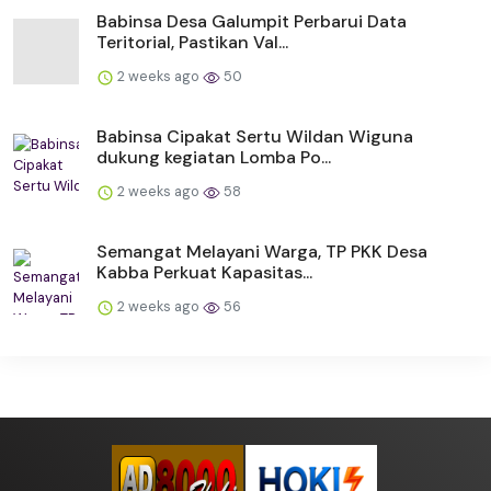
Babinsa Desa Galumpit Perbarui Data
Teritorial, Pastikan Val...
2 weeks ago
50
Babinsa Cipakat Sertu Wildan Wiguna
dukung kegiatan Lomba Po...
2 weeks ago
58
Semangat Melayani Warga, TP PKK Desa
Kabba Perkuat Kapasitas...
2 weeks ago
56