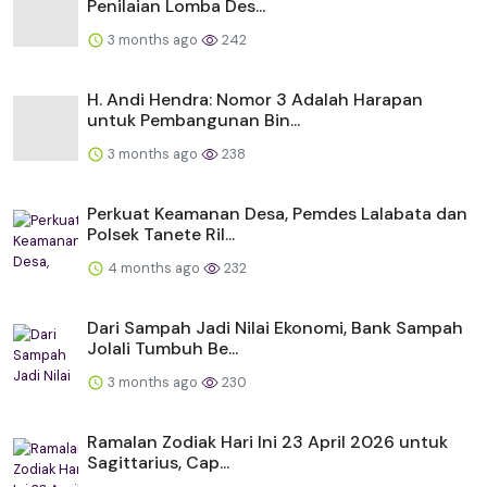
Penilaian Lomba Des...
3 months ago
242
H. Andi Hendra: Nomor 3 Adalah Harapan
untuk Pembangunan Bin...
3 months ago
238
Perkuat Keamanan Desa, Pemdes Lalabata dan
Polsek Tanete Ril...
4 months ago
232
Dari Sampah Jadi Nilai Ekonomi, Bank Sampah
Jolali Tumbuh Be...
3 months ago
230
Ramalan Zodiak Hari Ini 23 April 2026 untuk
Sagittarius, Cap...