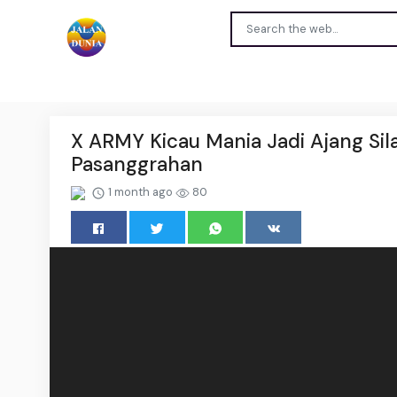
X ARMY Kicau Mania Jadi Ajang Sil
Pasanggrahan
1 month ago
80