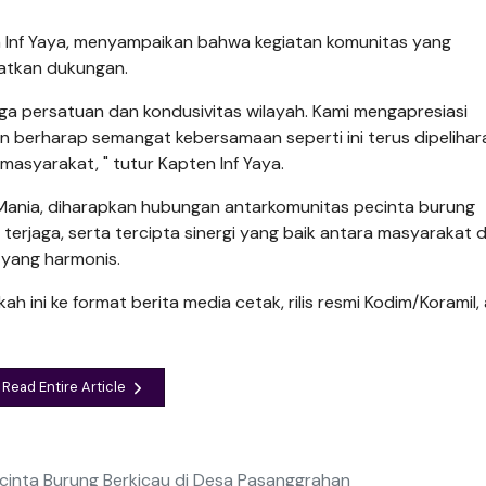
en Inf Yaya, menyampaikan bahwa kegiatan komunitas yang
atkan dukungan.
a persatuan dan kondusivitas wilayah. Kami mengapresiasi
n berharap semangat kebersamaan seperti ini terus dipelihar
asyarakat, " tutur Kapten Inf Yaya.
Mania, diharapkan hubungan antarkomunitas pecinta burung
 terjaga, serta tercipta sinergi yang baik antara masyarakat 
yang harmonis.
h ini ke format berita media cetak, rilis resmi Kodim/Koramil,
Read Entire Article
ecinta Burung Berkicau di Desa Pasanggrahan