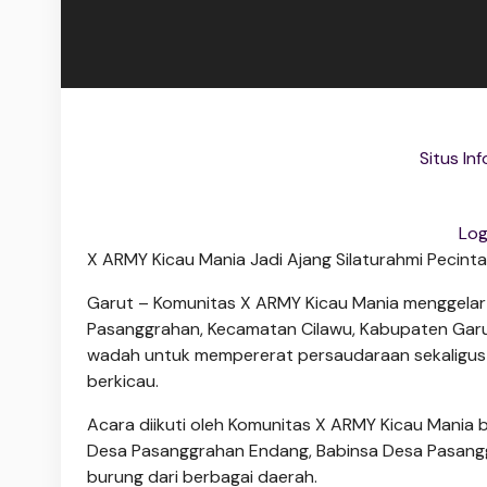
Situs Inf
Log
X ARMY Kicau Mania Jadi Ajang Silaturahmi Pecint
Garut – Komunitas X ARMY Kicau Mania menggelar k
Pasanggrahan, Kecamatan Cilawu, Kabupaten Garut
wadah untuk mempererat persaudaraan sekaligu
berkicau.
Acara diikuti oleh Komunitas X ARMY Kicau Mania 
Desa Pasanggrahan Endang, Babinsa Desa Pasangg
burung dari berbagai daerah.