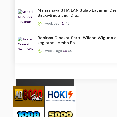
Mahasiswa STIA LAN Sulap Layanan Des
Bacu-Bacu Jadi Dig...
1 week ago
42
Babinsa Cipakat Sertu Wildan Wiguna 
kegiatan Lomba Po...
2 weeks ago
60