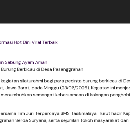
ormasi Hot Dini Viral Terbaik
in Sabung Ayam Aman
a Burung Berkicau di Desa Pasanggrahan
egiatan silaturahmi bagi para pecinta burung berkicau di De
, Jawa Barat, pada Minggu (28/06/2026). Kegiatan ini menja
s menumbuhkan semangat kebersamaan di kalangan penghobi
bersama Tim Juri Terpercaya SMS Tasikmalaya. Turut hadir Ke
rahan Serda Suryana, serta sejumlah tokoh masyarakat dan 