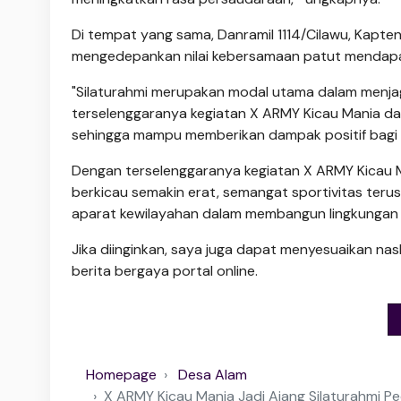
Di tempat yang sama, Danramil 1114/Cilawu, Kapt
mengedepankan nilai kebersamaan patut mendap
"Silaturahmi merupakan modal utama dalam menjag
terselenggaranya kegiatan X ARMY Kicau Mania da
sehingga mampu memberikan dampak positif bagi m
Dengan terselenggaranya kegiatan X ARMY Kicau 
berkicau semakin erat, semangat sportivitas terus
aparat kewilayahan dalam membangun lingkungan 
Jika diinginkan, saya juga dapat menyesuaikan naska
berita bergaya portal online.
Homepage
Desa Alam
X ARMY Kicau Mania Jadi Ajang Silaturahmi P