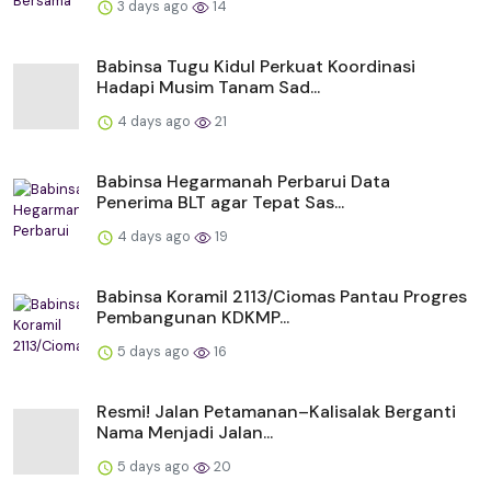
3 days ago
14
Babinsa Tugu Kidul Perkuat Koordinasi
Hadapi Musim Tanam Sad...
4 days ago
21
Babinsa Hegarmanah Perbarui Data
Penerima BLT agar Tepat Sas...
4 days ago
19
Babinsa Koramil 2113/Ciomas Pantau Progres
Pembangunan KDKMP...
5 days ago
16
Resmi! Jalan Petamanan–Kalisalak Berganti
Nama Menjadi Jalan...
5 days ago
20