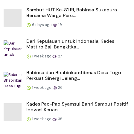
Sambut HUT Ke-81 RI, Babinsa Sukapura
Bersama Warga Perc...
6 days ago
19
Dari Kepulauan untuk Indonesia, Kades
Mattiro Baji Bangkitka...
1 week ago
27
Babinsa dan Bhabinkamtibmas Desa Tugu
Perkuat Sinergi Jelang...
1 week ago
26
Kades Pao-Pao Syamsul Bahri Sambut Positif
Inovasi Keuan...
1 week ago
35