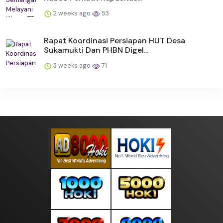
2 weeks ago
53
Rapat Koordinasi Persiapan HUT Desa
Sukamukti Dan PHBN Digel...
3 weeks ago
71