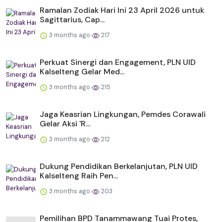
Ramalan Zodiak Hari Ini 23 April 2026 untuk
Sagittarius, Cap...
3 months ago
217
Perkuat Sinergi dan Engagement, PLN UID
Kalselteng Gelar Med...
3 months ago
215
Jaga Keasrian Lingkungan, Pemdes Corawali
Gelar Aksi 'R...
3 months ago
212
Dukung Pendidikan Berkelanjutan, PLN UID
Kalselteng Raih Pen...
3 months ago
203
Pemilihan BPD Tanammawang Tuai Protes,