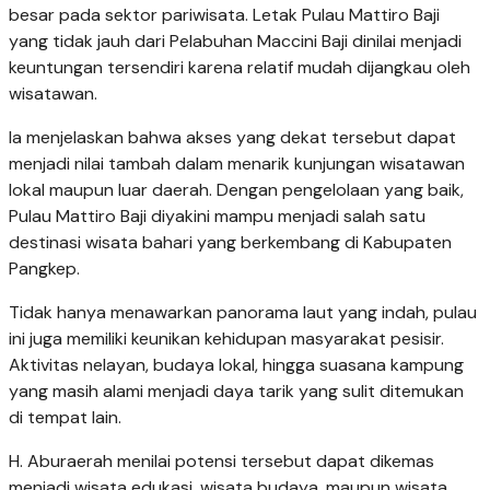
besar pada sektor pariwisata. Letak Pulau Mattiro Baji
yang tidak jauh dari Pelabuhan Maccini Baji dinilai menjadi
keuntungan tersendiri karena relatif mudah dijangkau oleh
wisatawan.
Ia menjelaskan bahwa akses yang dekat tersebut dapat
menjadi nilai tambah dalam menarik kunjungan wisatawan
lokal maupun luar daerah. Dengan pengelolaan yang baik,
Pulau Mattiro Baji diyakini mampu menjadi salah satu
destinasi wisata bahari yang berkembang di Kabupaten
Pangkep.
Tidak hanya menawarkan panorama laut yang indah, pulau
ini juga memiliki keunikan kehidupan masyarakat pesisir.
Aktivitas nelayan, budaya lokal, hingga suasana kampung
yang masih alami menjadi daya tarik yang sulit ditemukan
di tempat lain.
H. Aburaerah menilai potensi tersebut dapat dikemas
menjadi wisata edukasi, wisata budaya, maupun wisata