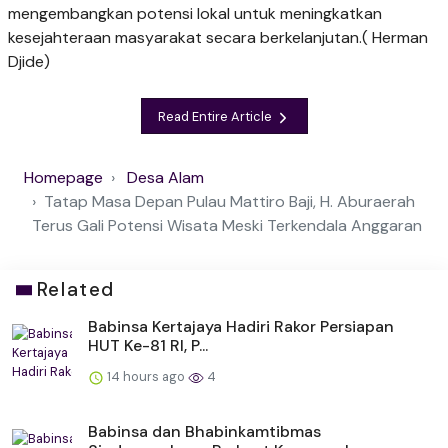
mengembangkan potensi lokal untuk meningkatkan
kesejahteraan masyarakat secara berkelanjutan.( Herman
Djide)
Read Entire Article
Homepage
Desa Alam
Tatap Masa Depan Pulau Mattiro Baji, H. Aburaerah
Terus Gali Potensi Wisata Meski Terkendala Anggaran
Related
Babinsa Kertajaya Hadiri Rakor Persiapan
HUT Ke-81 RI, P...
14 hours ago
4
Babinsa dan Bhabinkamtibmas