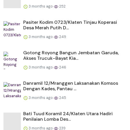
3 months ago
252
Pasiter Kodim 0723/Klaten Tinjau Koperasi
Desa Merah Putih D...
3 months ago
249
Gotong Royong Bangun Jembatan Garuda,
Akses Trucuk–Bayat Kia...
3 months ago
246
Danramil 12/Mranggen Laksanakan Komsos
Dengan Kades, Pantau ...
3 months ago
245
Bati Tuud Koramil 24/Klaten Utara Hadiri
Penilaian Lomba Des...
3 months ago
239