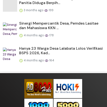
Panitia Diduga Berpih...
3 months ago
199
Sinergi Mempercantik Desa, Pemdes Lasitae
dan Mahasiswa KKN ...
4 months ago
178
Hanya 23 Warga Desa Lalabata Lolos Verifikasi
BSPS 2026, Kad...
4 months ago
164