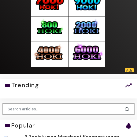
Trending
Popular
3 Zodiak yang Mendapat Keberuntungan