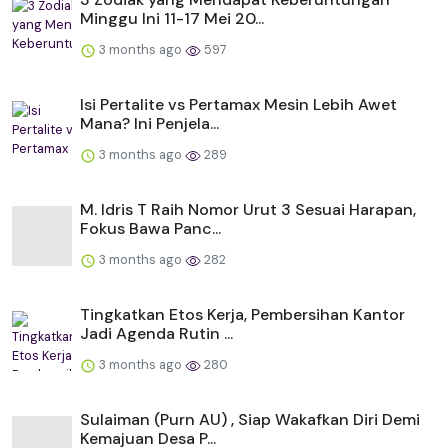
Minggu Ini 11-17 Mei 20...
3 months ago
597
Isi Pertalite vs Pertamax Mesin Lebih Awet
Mana? Ini Penjela...
3 months ago
289
M. Idris T Raih Nomor Urut 3 Sesuai Harapan,
Fokus Bawa Panc...
3 months ago
282
Tingkatkan Etos Kerja, Pembersihan Kantor
Jadi Agenda Rutin ...
3 months ago
280
Sulaiman (Purn AU) , Siap Wakafkan Diri Demi
Kemajuan Desa P...