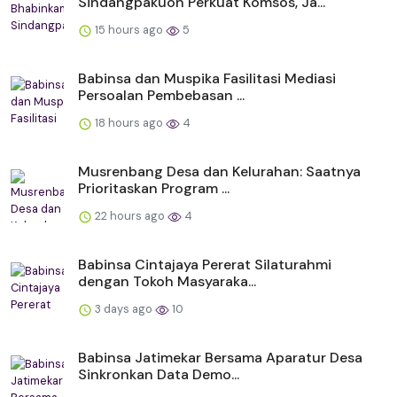
Sindangpakuon Perkuat Komsos, Ja...
15 hours ago
5
Babinsa dan Muspika Fasilitasi Mediasi
Persoalan Pembebasan ...
18 hours ago
4
Musrenbang Desa dan Kelurahan: Saatnya
Prioritaskan Program ...
22 hours ago
4
Babinsa Cintajaya Pererat Silaturahmi
dengan Tokoh Masyaraka...
3 days ago
10
Babinsa Jatimekar Bersama Aparatur Desa
Sinkronkan Data Demo...